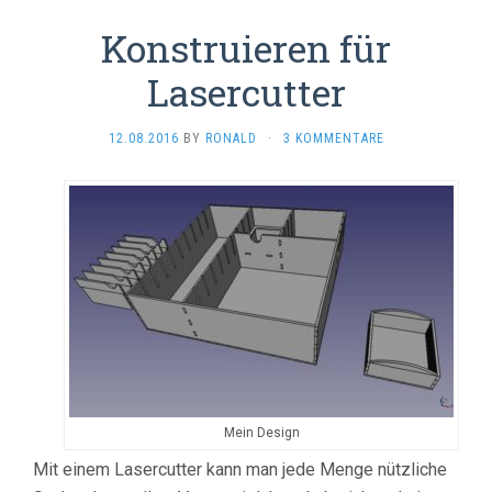
Konstruieren für
Lasercutter
12.08.2016
BY
RONALD
·
3 KOMMENTARE
Mein Design
Mit einem Lasercutter kann man jede Menge nützliche