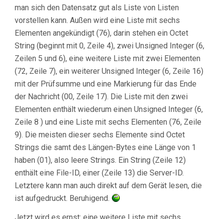
man sich den Datensatz gut als Liste von Listen
vorstellen kann. Außen wird eine Liste mit sechs
Elementen angekündigt (76), darin stehen ein Octet
String (beginnt mit 0, Zeile 4), zwei Unsigned Integer (6,
Zeilen 5 und 6), eine weitere Liste mit zwei Elementen
(72, Zeile 7), ein weiterer Unsigned Integer (6, Zeile 16)
mit der Prüfsumme und eine Markierung für das Ende
der Nachricht (00, Zeile 17). Die Liste mit den zwei
Elementen enthält wiederum einen Unsigned Integer (6,
Zeile 8 ) und eine Liste mit sechs Elementen (76, Zeile
9). Die meisten dieser sechs Elemente sind Octet
Strings die samt des Längen-Bytes eine Länge von 1
haben (01), also leere Strings. Ein String (Zeile 12)
enthält eine File-ID, einer (Zeile 13) die Server-ID.
Letztere kann man auch direkt auf dem Gerät lesen, die
ist aufgedruckt. Beruhigend.
Jetzt wird es ernst: eine weitere Liste mit sechs