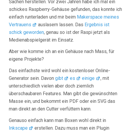
Sachen herstellen. Vor zwei Jahren habe ich mal ein
schickes Raspberry-Gehäuse gefunden, das konnte ich
einfach runterladen und mir beim
Makerspace meines
Vertrauens
auslasern lassen. Das
Ergebnis ist
schick geworden
, genau so ist der Raspi jetzt als
Medienabspielgerät im Einsatz.
Aber wie komme ich an ein Gehäuse nach Mass, für
eigene Projekte?
Das einfachste wird wohl ein kostenloser Online-
Generator sein. Davon
gibt
es
einige
, mit
unterschiedlich vielen aber doch ziemlich
überschaubaren Features. Man gibt die gewünschten
Masse ein, und bekommt ein PDF oder ein SVG das
man direkt an den Cutter verfüttern kann.
Genauso einfach kann man Boxen wohl direkt in
Inkscape
erstellen. Dazu muss man ein Plugin