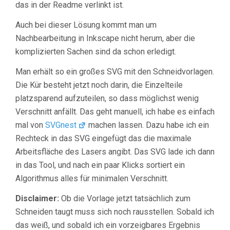
das in der Readme verlinkt ist.
Auch bei dieser Lösung kommt man um
Nachbearbeitung in Inkscape nicht herum, aber die
komplizierten Sachen sind da schon erledigt.
Man erhält so ein großes SVG mit den Schneidvorlagen.
Die Kür besteht jetzt noch darin, die Einzelteile
platzsparend aufzuteilen, so dass möglichst wenig
Verschnitt anfällt. Das geht manuell, ich habe es einfach
mal von
SVGnest
machen lassen. Dazu habe ich ein
Rechteck in das SVG eingefügt das die maximale
Arbeitsfläche des Lasers angibt. Das SVG lade ich dann
in das Tool, und nach ein paar Klicks sortiert ein
Algorithmus alles für minimalen Verschnitt.
Disclaimer:
Ob die Vorlage jetzt tatsächlich zum
Schneiden taugt muss sich noch rausstellen. Sobald ich
das weiß, und sobald ich ein vorzeigbares Ergebnis