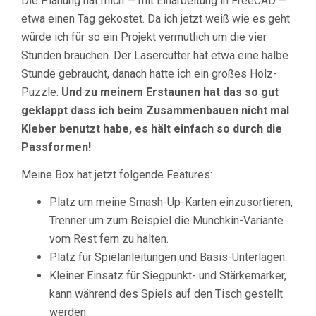
Die Planung hat mich — mit Einarbeitung in FreeCAD —
etwa einen Tag gekostet. Da ich jetzt weiß wie es geht
würde ich für so ein Projekt vermutlich um die vier
Stunden brauchen. Der Lasercutter hat etwa eine halbe
Stunde gebraucht, danach hatte ich ein großes Holz-
Puzzle.
Und zu meinem Erstaunen hat das so gut
geklappt dass ich beim Zusammenbauen nicht mal
Kleber benutzt habe, es hält einfach so durch die
Passformen!
Meine Box hat jetzt folgende Features:
Platz um meine Smash-Up-Karten einzusortieren,
Trenner um zum Beispiel die Munchkin-Variante
vom Rest fern zu halten.
Platz für Spielanleitungen und Basis-Unterlagen.
Kleiner Einsatz für Siegpunkt- und Stärkemarker,
kann während des Spiels auf den Tisch gestellt
werden.