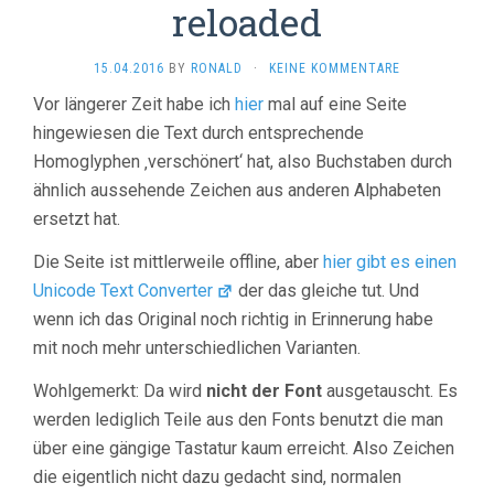
reloaded
15.04.2016
BY
RONALD
·
KEINE KOMMENTARE
Vor längerer Zeit habe ich
hier
mal auf eine Seite
hingewiesen die Text durch entsprechende
Homoglyphen ‚verschönert‘ hat, also Buchstaben durch
ähnlich aussehende Zeichen aus anderen Alphabeten
ersetzt hat.
Die Seite ist mittlerweile offline, aber
hier gibt es einen
Unicode Text Converter
der das gleiche tut. Und
wenn ich das Original noch richtig in Erinnerung habe
mit noch mehr unterschiedlichen Varianten.
Wohlgemerkt: Da wird
nicht der Font
ausgetauscht. Es
werden lediglich Teile aus den Fonts benutzt die man
über eine gängige Tastatur kaum erreicht. Also Zeichen
die eigentlich nicht dazu gedacht sind, normalen