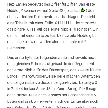
Hex-Zahlen bedeutet das Ziffer für Ziffer. Das erste
Nibble ‚7‘ können wir auf Seite 42 (natürlich
) des
oben verlinkten Dokumentes nachschlagen. Da steht
eine Tabelle mit einer Zeile ‚X111LLLL‘. Jetzt matcht
das binäre ‚X111‘ auf das erste Nibble, also haben wir
es hier mit einer Liste zu tun. Das zweite Nibble gibt
die Länge an, wir erwarten also eine Liste mit 6
Elementen.
Das erste Byte der folgenden Zeilen ist jeweils nach
dem gleichen Schema aufgebaut. In der Regel steht
das erste Nibble für den Datentypen, das zweite für die
Länge — merkwürdigerweise bei einfachen Datentypen
die Länge inclusive dieses Längen-Bytes. Datentyp 0
in Zeile 4 ist laut Seite 42 ein Octet String. Die 5 sagt
dass dieser Teil einschliesslich der Längenangabe 5
Bytes umfasst, wir erwarten nach der Länge also noch
vier Bytes. Auf Seite 17 des Dokumentes steht dass