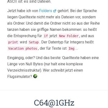
ASCII ist: es sind Dateien.
Jetzt habe ich von
Folders
gehört. Bei der Sprache
liegen Quelltexte nicht mehr als Dateien vor, sondern
als Ordner. Und damit die Ordner nicht so aus der Reihe
tanzen haben sie griffige Namen bekommen: so heißt
die Entsprechung für
jetzt
, und aus
if
New Folder
wird
. Der Datentyp für Integers heißt
print
Setup
, der für Texte ist
…
Vacation photos
Img
Eingängig, oder? Und das beste: Quelltexte haben eine
Länge von Null Bytes (nur halt eine komplexe
Verzeichnisstruktur). Wer schreibt jetzt einen
Flugsimulator?
C64@1GHz