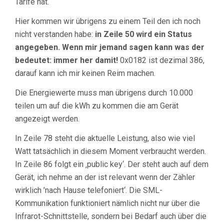
Tarife hat.
Hier kommen wir übrigens zu einem Teil den ich noch
nicht verstanden habe:
in Zeile 50 wird ein Status
angegeben. Wenn mir jemand sagen kann was der
bedeutet: immer her damit!
0x0182 ist dezimal 386,
darauf kann ich mir keinen Reim machen.
Die Energiewerte muss man übrigens durch 10.000
teilen um auf die kWh zu kommen die am Gerät
angezeigt werden.
In Zeile 78 steht die aktuelle Leistung, also wie viel
Watt tatsächlich in diesem Moment verbraucht werden.
In Zeile 86 folgt ein ‚public key‘. Der steht auch auf dem
Gerät, ich nehme an der ist relevant wenn der Zähler
wirklich ’nach Hause telefoniert‘. Die SML-
Kommunikation funktioniert nämlich nicht nur über die
Infrarot-Schnittstelle, sondern bei Bedarf auch über die