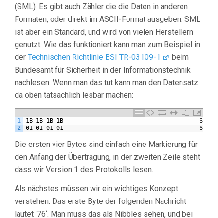
(SML). Es gibt auch Zähler die die Daten in anderen
Formaten, oder direkt im ASCII-Format ausgeben. SML
ist aber ein Standard, und wird von vielen Herstellern
genutzt. Wie das funktioniert kann man zum Beispiel in
der
Technischen Richtlinie BSI TR-03109-1
beim
Bundesamt für Sicherheit in der Informationstechnik
nachlesen. Wenn man das tut kann man den Datensatz
da oben tatsächlich lesbar machen:
1
1B 1B 1B 1B                                     -- Start
2
01 01 01 01                                     -- Start
Die ersten vier Bytes sind einfach eine Markierung für
den Anfang der Übertragung, in der zweiten Zeile steht
dass wir Version 1 des Protokolls lesen.
Als nächstes müssen wir ein wichtiges Konzept
verstehen. Das erste Byte der folgenden Nachricht
lautet ’76‘. Man muss das als Nibbles sehen, und bei