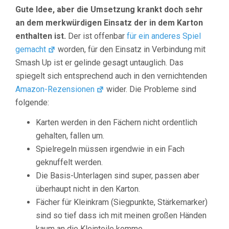
Gute Idee, aber die Umsetzung krankt doch sehr
an dem merkwürdigen Einsatz der in dem Karton
enthalten ist.
Der ist offenbar
für ein anderes Spiel
gemacht
worden, für den Einsatz in Verbindung mit
Smash Up ist er gelinde gesagt untauglich. Das
spiegelt sich entsprechend auch in den vernichtenden
Amazon-Rezensionen
wider. Die Probleme sind
folgende:
Karten werden in den Fächern nicht ordentlich
gehalten, fallen um.
Spielregeln müssen irgendwie in ein Fach
geknuffelt werden.
Die Basis-Unterlagen sind super, passen aber
überhaupt nicht in den Karton.
Fächer für Kleinkram (Siegpunkte, Stärkemarker)
sind so tief dass ich mit meinen großen Händen
kaum an die Kleinteile komme.