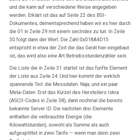
und die kann auf verschiedene Weise angegeben
werden. Erklärt ist das auf Seite 22 des BSI-
Dokumentes, dementsprechend haben wir es hier durch
die 01 in Zeile 29 mit einem secIndex zu tun. In Zeile
30 folgt dann der Wert. Die Zahl 0x018A4D15
entspricht in etwa der Zeit die das Gerät hier eingebaut
ist, das wird also eine Art Betriebsstundenzähler sein.
Die Liste die in Zeile 31 startet ist das fünfte Element
der Liste aus Zeile 24. Und hier kommt der wirklich
spannende Teil: die Messdaten. Naja, und ein paar
Meta-Daten. Erst das Kürzel des Herstellers Iskra
(ASCII-Codes in Zeile 38), dann nochmal die bereits
bekannte Server ID. Die nächsten drei Elemente
enthalten die verbrauchte Energie (die
Kilowattstunden), sowohl als Summe als auch
aufgesplittet in zwei Tarife — wenn man denn zwei