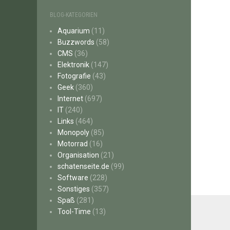
BLOG-KATEGORIEN
Aquarium
(11)
Buzzwords
(58)
CMS
(36)
Elektronik
(147)
Fotografie
(43)
Geek
(360)
Internet
(697)
IT
(240)
Links
(464)
Monopoly
(85)
Motorrad
(16)
Organisation
(21)
schatenseite.de
(99)
Software
(228)
Sonstiges
(357)
Spaß
(281)
Tool-Time
(13)