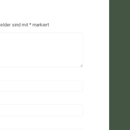
Felder sind mit
*
markiert