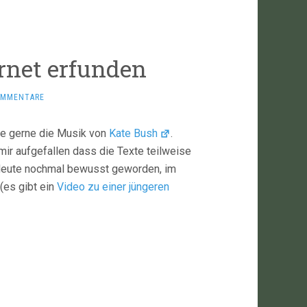
rnet erfunden
OMMENTARE
re gerne die Musik von
Kate Bush
.
 mir aufgefallen dass die Texte teilweise
s Heute nochmal bewusst geworden, im
(es gibt ein
Video zu einer jüngeren