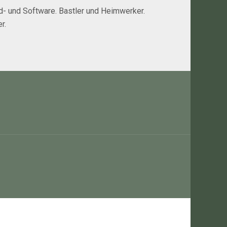
rd- und Software. Bastler und Heimwerker.
r.