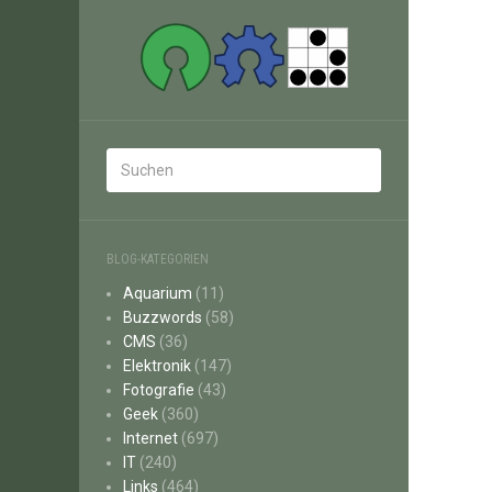
BLOG-KATEGORIEN
Aquarium
(11)
Buzzwords
(58)
CMS
(36)
Elektronik
(147)
Fotografie
(43)
Geek
(360)
Internet
(697)
IT
(240)
Links
(464)