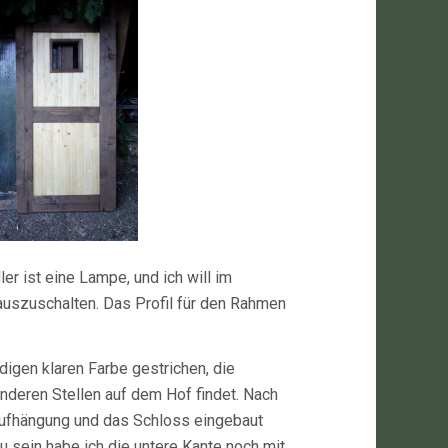
er ist eine Lampe, und ich will im
uszuschalten. Das Profil für den Rahmen
digen klaren Farbe gestrichen, die
anderen Stellen auf dem Hof findet. Nach
 Aufhängung und das Schloss eingebaut
 sein habe ich die untere Kante noch mit