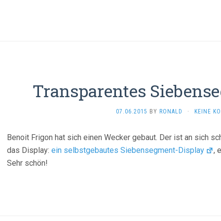
Transparentes Siebens
07.06.2015
BY
RONALD
·
KEINE K
Benoit Frigon hat sich einen Wecker gebaut. Der ist an sich sch
das Display:
ein selbstgebautes Siebensegment-Display
, 
Sehr schön!