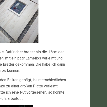
ke. Dafür aber breiter als die 12cm der
en, mit ein paar Lamellos verleimt und
te Bretter gekommen. Die habe ich dann
n zu können.
 den Balken gesägt, in unterschiedlichen
ze zu einer großen Platte verleimt.
tte ich eine Nut vorgesehen, so konnte
Holz arbeitet…