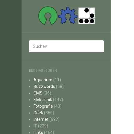
BLOG-KATEGORIEN
Aquarium
(11)
Buzzwords
(58)
CMS
(36)
Elektronik
(147)
Fotografie
(43)
Geek
(360)
Internet
(697)
IT
(239)
Links
(464)