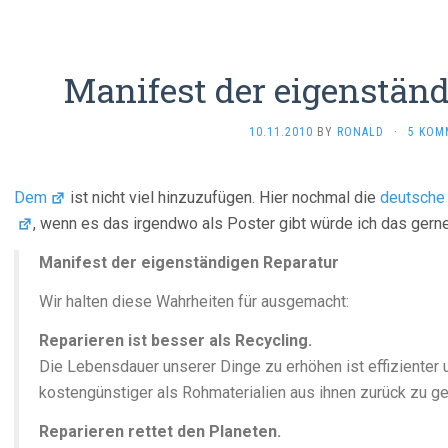
Manifest der eigenstän
10.11.2010
BY
RONALD
·
5 KOM
Dem
ist nicht viel hinzuzufügen. Hier nochmal die
deutsche
, wenn es das irgendwo als Poster gibt würde ich das gerne
Manifest der eigenständigen Reparatur
Wir halten diese Wahrheiten für ausgemacht:
Reparieren ist besser als Recycling.
Die Lebensdauer unserer Dinge zu erhöhen ist effizienter 
kostengünstiger als Rohmaterialien aus ihnen zurück zu g
Reparieren rettet den Planeten.