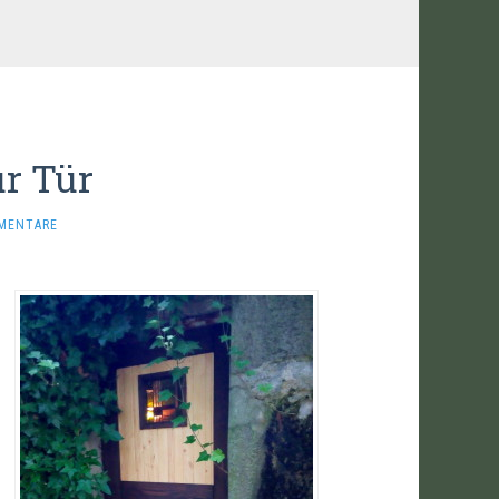
r Tür
MENTARE