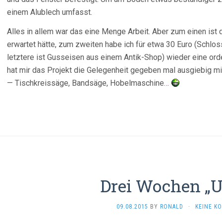
einem Alublech umfasst.
Alles in allem war das eine Menge Arbeit. Aber zum einen ist
erwartet hätte, zum zweiten habe ich für etwa 30 Euro (Schlos
letztere ist Gusseisen aus einem Antik-Shop) wieder eine orden
hat mir das Projekt die Gelegenheit gegeben mal ausgiebig m
— Tischkreissäge, Bandsäge, Hobelmaschine…
Drei Wochen „U
09.08.2015
BY
RONALD
·
KEINE K