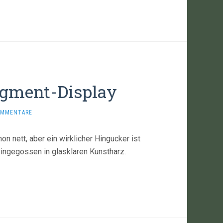
egment-Display
OMMENTARE
on nett, aber ein wirklicher Hingucker ist
eingegossen in glasklaren Kunstharz.