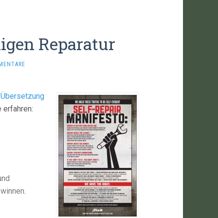
digen Reparatur
MENTARE
 Übersetzung
 erfahren:
und
ewinnen.