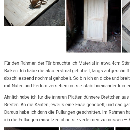
Für den Rahmen der Tür brauchte ich Material in etwa 4cm Stär
Balken. Ich habe die also erstmal gehobelt, längs aufgeschnitt
abschliessend nochmal gehobelt. So bin ich an dicke und brei
mit Nuten und Federn versehen um sie stabil ineinander leime
Ähnlich habe ich für die inneren Platten dünnere Brettchen aus
Breiten. An die Kanten jeweils eine Fase gehobelt, und das gan
Daraus habe ich dann die Füllungen geschnitten. Im Rahmen ha
ich die Füllungen einsetzen ohne sie verleimen zu müssen — 