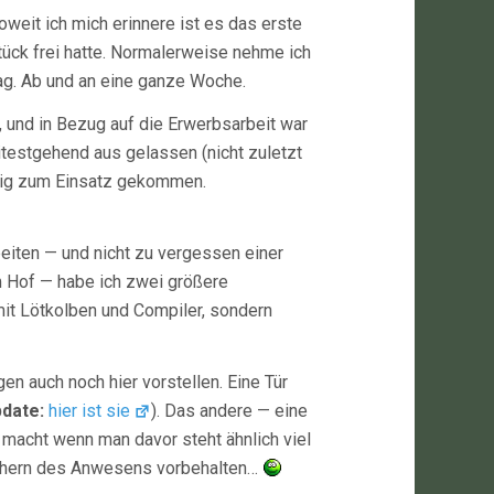
weit ich mich erinnere ist es das erste
ück frei hatte. Normalerweise nehme ich
Tag. Ab und an eine ganze Woche.
, und in Bezug auf die Erwerbsarbeit war
testgehend aus gelassen (nicht zuletzt
iebig zum Einsatz gekommen.
eiten — und nicht zu vergessen einer
m Hof — habe ich zwei größere
 mit Lötkolben und Compiler, sondern
n auch noch hier vorstellen. Eine Tür
date:
hier ist sie
). Das andere — eine
macht wenn man davor steht ähnlich viel
suchern des Anwesens vorbehalten…