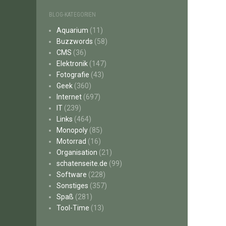
BLOG-KATEGORIEN
Aquarium
(11)
Buzzwords
(58)
CMS
(36)
Elektronik
(147)
Fotografie
(43)
Geek
(360)
Internet
(697)
IT
(239)
Links
(464)
Monopoly
(85)
Motorrad
(16)
Organisation
(21)
schatenseite.de
(99)
Software
(228)
Sonstiges
(357)
Spaß
(281)
Tool-Time
(13)