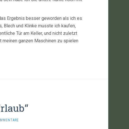
 das Ergebnis besser geworden als ich es
s, Blech und Klinke musste ich kaufen,
tliche Tür am Keller, und nicht zuletzt
it meinen ganzen Maschinen zu spielen
rlaub“
OMMENTARE