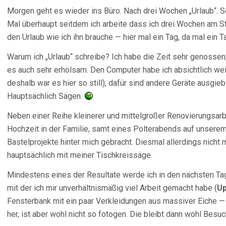
Morgen geht es wieder ins Büro. Nach drei Wochen „Urlaub“. So
Mal überhaupt seitdem ich arbeite dass ich drei Wochen am St
den Urlaub wie ich ihn brauche — hier mal ein Tag, da mal ein 
Warum ich „Urlaub“ schreibe? Ich habe die Zeit sehr genossen
es auch sehr erholsam. Den Computer habe ich absichtlich wei
deshalb war es hier so still), dafür sind andere Geräte ausg
Hauptsächlich Sägen.
Neben einer Reihe kleinerer und mittelgroßer Renovierungsarb
Hochzeit in der Familie, samt eines Polterabends auf unsere
Bastelprojekte hinter mich gebracht. Diesmal allerdings nicht
hauptsächlich mit meiner Tischkreissäge.
Mindestens eines der Resultate werde ich in den nächsten Tage
mit der ich mir unverhältnismäßig viel Arbeit gemacht habe (
Up
Fensterbank mit ein paar Verkleidungen aus massiver Eiche — 
her, ist aber wohl nicht so fotogen. Die bleibt dann wohl Be