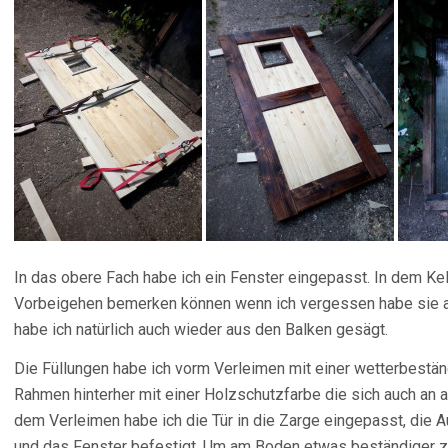
In das obere Fach habe ich ein Fenster eingepasst. In dem Kell
Vorbeigehen bemerken können wenn ich vergessen habe sie a
habe ich natürlich auch wieder aus den Balken gesägt.
Die Füllungen habe ich vorm Verleimen mit einer wetterbestän
Rahmen hinterher mit einer Holzschutzfarbe die sich auch an 
dem Verleimen habe ich die Tür in die Zarge eingepasst, die
und das Fenster befestigt. Um am Boden etwas beständiger zu