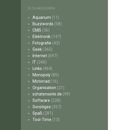
BLOG-KATEGORIEN
Aquarium
(11)
Buzzwords
(58)
CMS
(36)
Elektronik
(147)
Fotografie
(43)
Geek
(360)
Internet
(697)
IT
(240)
Links
(464)
Monopoly
(85)
Motorrad
(16)
Organisation
(21)
schatenseite.de
(99)
Software
(228)
Sonstiges
(357)
Spaß
(281)
Tool-Time
(13)