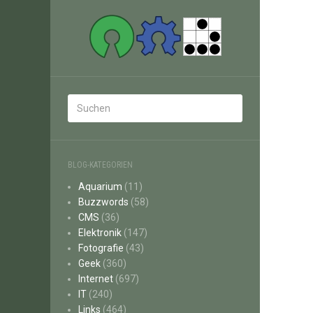
BLOG-KATEGORIEN
Aquarium
(11)
Buzzwords
(58)
CMS
(36)
Elektronik
(147)
Fotografie
(43)
Geek
(360)
Internet
(697)
IT
(240)
Links
(464)