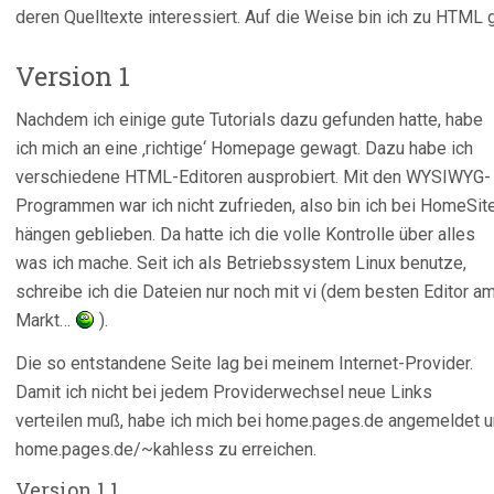
deren Quelltexte interessiert. Auf die Weise bin ich zu HTM
Version 1
Nachdem ich einige gute Tutorials dazu gefunden hatte, habe
ich mich an eine ‚richtige‘ Homepage gewagt. Dazu habe ich
verschiedene HTML-Editoren ausprobiert. Mit den WYSIWYG-
Programmen war ich nicht zufrieden, also bin ich bei HomeSit
hängen geblieben. Da hatte ich die volle Kontrolle über alles
was ich mache. Seit ich als Betriebssystem Linux benutze,
schreibe ich die Dateien nur noch mit vi (dem besten Editor a
Markt…
).
Die so entstandene Seite lag bei meinem Internet-Provider.
Damit ich nicht bei jedem Providerwechsel neue Links
verteilen muß, habe ich mich bei home.pages.de angemeldet 
home.pages.de/~kahless zu erreichen.
Version 1.1