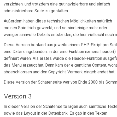
verzichten, und trotzdem eine gut navigierbare und einfach
administrierbare Seite zu gestalten.
Außerdem haben diese technischen Möglichkeiten natürlich
meinen Spieltrieb geweckt, und so sind einige mehr oder
weniger sinnvolle Details entstanden, die hier vielleicht noch 
Diese Version bestand aus jeweils einem PHP-Skript pro Sei
eine Datei eingebunden, in der eine Funktion namens header()
definiert waren. Als erstes wurde die Header-Funktion ausgef
das Menü erzeugt hat. Dann kam der eigentliche Content, wona
abgeschlossen und den Copyright-Vermerk eingeblendet hat.
Diese Version der Schatenseite war von Ende 2000 bis Somm
Version 3
In dieser Version der Schatenseite lagen auch sämtliche Text
sowie das Layout in der Datenbank. Es gab in den Texten