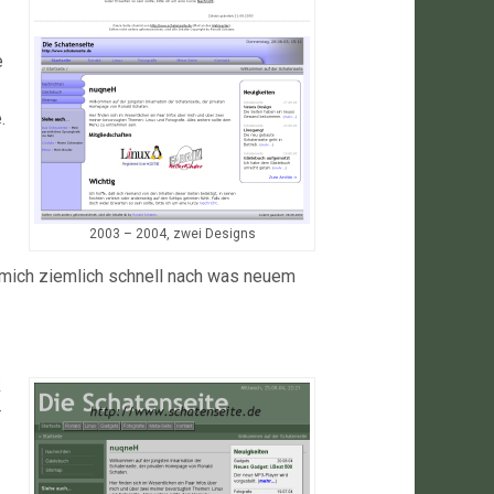
e
.
2003 – 2004, zwei Designs
h mich ziemlich schnell nach was neuem
k
r