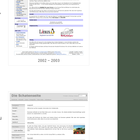
,
2002 – 2003
u