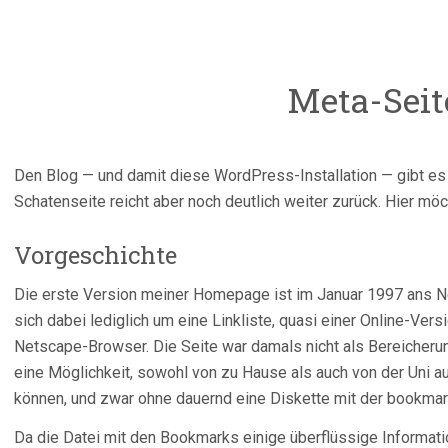
Meta-Seit
Den Blog — und damit diese WordPress-Installation — gibt es 
Schatenseite reicht aber noch deutlich weiter zurück. Hier möc
Vorgeschichte
Die erste Version meiner Homepage ist im Januar 1997 ans N
sich dabei lediglich um eine Linkliste, quasi einer Online-V
Netscape-Browser. Die Seite war damals nicht als Bereicheru
eine Möglichkeit, sowohl von zu Hause als auch von der Uni 
können, und zwar ohne dauernd eine Diskette mit der bookma
Da die Datei mit den Bookmarks einige überflüssige Informatio