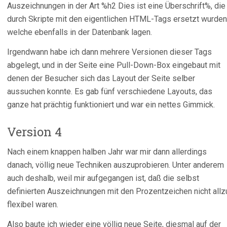
Auszeichnungen in der Art %h2 Dies ist eine Überschrift%, die
durch Skripte mit den eigentlichen HTML-Tags ersetzt wurden
welche ebenfalls in der Datenbank lagen.
Irgendwann habe ich dann mehrere Versionen dieser Tags
abgelegt, und in der Seite eine Pull-Down-Box eingebaut mit
denen der Besucher sich das Layout der Seite selber
aussuchen konnte. Es gab fünf verschiedene Layouts, das
ganze hat prächtig funktioniert und war ein nettes Gimmick.
Version 4
Nach einem knappen halben Jahr war mir dann allerdings
danach, völlig neue Techniken auszuprobieren. Unter anderem
auch deshalb, weil mir aufgegangen ist, daß die selbst
definierten Auszeichnungen mit den Prozentzeichen nicht allz
flexibel waren.
Also baute ich wieder eine völlig neue Seite, diesmal auf der