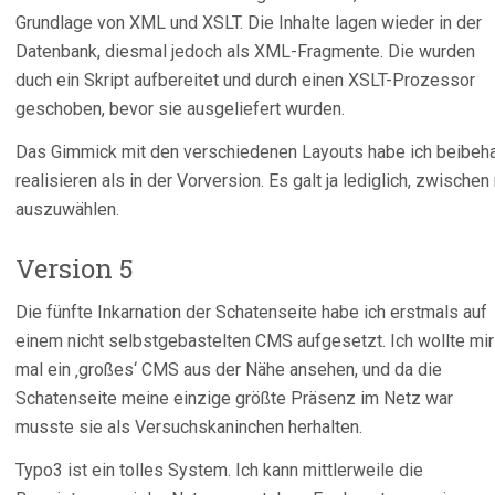
Grundlage von XML und XSLT. Die Inhalte lagen wieder in der
Datenbank, diesmal jedoch als XML-Fragmente. Die wurden
duch ein Skript aufbereitet und durch einen XSLT-Prozessor
geschoben, bevor sie ausgeliefert wurden.
Das Gimmick mit den verschiedenen Layouts habe ich beibehalt
realisieren als in der Vorversion. Es galt ja lediglich, zwisc
auszuwählen.
Version 5
Die fünfte Inkarnation der Schatenseite habe ich erstmals auf
einem nicht selbstgebastelten CMS aufgesetzt. Ich wollte mir
mal ein ‚großes‘ CMS aus der Nähe ansehen, und da die
Schatenseite meine einzige größte Präsenz im Netz war
musste sie als Versuchskaninchen herhalten.
Typo3 ist ein tolles System. Ich kann mittlerweile die