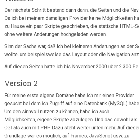
Der nächste Schritt bestand dann darin, die Seiten und die Nav
Da ich bei meinem damaligen Provider keine Möglichkeiten ha
zu Hause ein paar Skripte geschrieben, die statische HTML-Se
ohne weitere Änderungen hochgeladen werden.
Sinn der Sache war, daß ich bei kleineren Änderungen an der Se
wollte, um beispielsweise das Layout oder die Navigation an
Auf diesen Seiten hatte ich bis November 2000 über 2.300 Be
Version 2
Für meine erste eigene Domäne habe ich mir einen Provider
gesucht bei dem ich Zugriff auf eine Datenbank (MySQL) habe
Um den sinnvoll nutzen zu können, habe ich auch
Möglichkeiten, eigene Skripte abzulegen. Und das sowohl als
CGI als auch mit PHP. Dazu steht weiter unten mehr. Auf diese
Grundlage war es möglich, auf Frames, JavaScript usw. zu