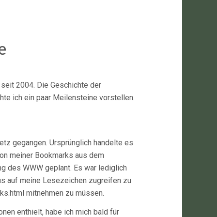
e
seit 2004. Die Geschichte der
hte ich ein paar Meilensteine vorstellen.
etz gegangen. Ursprünglich handelte es
ersion meiner Bookmarks aus dem
ng des WWW geplant. Es war lediglich
aus auf meine Lesezeichen zugreifen zu
rks.html mitnehmen zu müssen.
nen enthielt, habe ich mich bald für