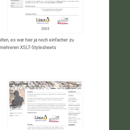
2003
en, es war hier ja noch einfacher zu
hen mehreren XSLT-Stylesheets