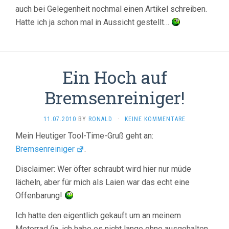
auch bei Gelegenheit nochmal einen Artikel schreiben.
Hatte ich ja schon mal in Aussicht gestellt…
Ein Hoch auf
Bremsenreiniger!
11.07.2010
BY
RONALD
·
KEINE KOMMENTARE
Mein Heutiger Tool-Time-Gruß geht an:
Bremsenreiniger
.
Disclaimer: Wer öfter schraubt wird hier nur müde
lächeln, aber für mich als Laien war das echt eine
Offenbarung!
Ich hatte den eigentlich gekauft um an meinem
Motorrad (ja, ich habe es nicht lange ohne ausgehalten…