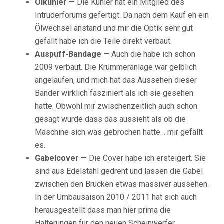
Ölkühler
— Die Kühler hat ein Mitglied des
Intruderforums gefertigt. Da nach dem Kauf eh ein
Ölwechsel anstand und mir die Optik sehr gut
gefällt habe ich die Teile direkt verbaut.
Auspuff-Bandage
— Auch die habe ich schon
2009 verbaut. Die Krümmeranlage war gelblich
angelaufen, und mich hat das Aussehen dieser
Bänder wirklich fasziniert als ich sie gesehen
hatte. Obwohl mir zwischenzeitlich auch schon
gesagt wurde dass das aussieht als ob die
Maschine sich was gebrochen hätte… mir gefällt
es.
Gabelcover
— Die Cover habe ich ersteigert. Sie
sind aus Edelstahl gedreht und lassen die Gabel
zwischen den Brücken etwas massiver aussehen.
In der Umbausaison 2010 / 2011 hat sich auch
herausgestellt dass man hier prima die
Halterungen für den neuen Scheinwerfer