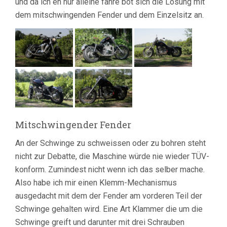
und da ich eh nur alleine fahre bot sich die Lösung mit
dem mitschwingenden Fender und dem Einzelsitz an.
Mitschwingender Fender
An der Schwinge zu schweissen oder zu bohren steht
nicht zur Debatte, die Maschine würde nie wieder TÜV-
konform. Zumindest nicht wenn ich das selber mache.
Also habe ich mir einen Klemm-Mechanismus
ausgedacht mit dem der Fender am vorderen Teil der
Schwinge gehalten wird. Eine Art Klammer die um die
Schwinge greift und darunter mit drei Schrauben