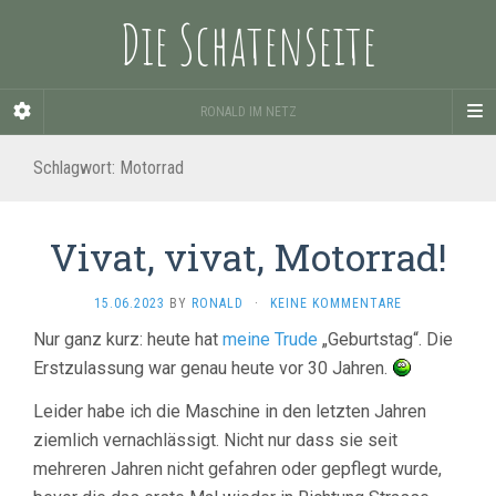
Die Schatenseite
RONALD IM NETZ
Schlagwort:
Motorrad
Vivat, vivat, Motorrad!
15.06.2023
BY
RONALD
·
KEINE KOMMENTARE
Nur ganz kurz: heute hat
meine Trude
„Geburtstag“. Die
Erstzulassung war genau heute vor 30 Jahren.
Leider habe ich die Maschine in den letzten Jahren
ziemlich vernachlässigt. Nicht nur dass sie seit
mehreren Jahren nicht gefahren oder gepflegt wurde,