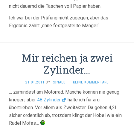
nicht dauernd die Taschen voll Papier haben.
Ich war bei der Prüfung nicht zugegen, aber das
Ergebnis zählt: ‚ohne festgestellte Mängel‘.
Mir reichen ja zwei
Zylinder…
21.01.2011
BY
RONALD
·
KEINE KOMMENTARE
… zumindest am Motorrad. Manche können nie genug
kriegen, aber
48 Zylinder
halte ich für arg
übertrieben. Vor allem als Zweitakter. Da gehen 4,2l
sicher ordentlich ab, trotzdem klingt der Hobel wie ein
Rudel Mofas…