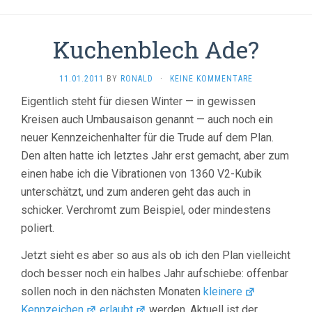
Kuchenblech Ade?
11.01.2011
BY
RONALD
·
KEINE KOMMENTARE
Eigentlich steht für diesen Winter — in gewissen
Kreisen auch Umbausaison genannt — auch noch ein
neuer Kennzeichenhalter für die Trude auf dem Plan.
Den alten hatte ich letztes Jahr erst gemacht, aber zum
einen habe ich die Vibrationen von 1360 V2-Kubik
unterschätzt, und zum anderen geht das auch in
schicker. Verchromt zum Beispiel, oder mindestens
poliert.
Jetzt sieht es aber so aus als ob ich den Plan vielleicht
doch besser noch ein halbes Jahr aufschiebe: offenbar
sollen noch in den nächsten Monaten
kleinere
Kennzeichen
erlaubt
werden. Aktuell ist der