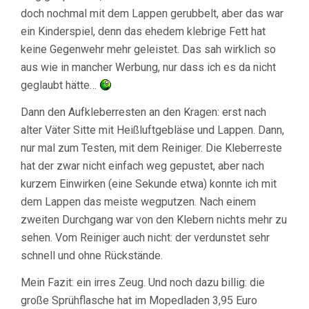
doch nochmal mit dem Lappen gerubbelt, aber das war
ein Kinderspiel, denn das ehedem klebrige Fett hat
keine Gegenwehr mehr geleistet. Das sah wirklich so
aus wie in mancher Werbung, nur dass ich es da nicht
geglaubt hätte…
Dann den Aufkleberresten an den Kragen: erst nach
alter Väter Sitte mit Heißluftgebläse und Lappen. Dann,
nur mal zum Testen, mit dem Reiniger. Die Kleberreste
hat der zwar nicht einfach weg gepustet, aber nach
kurzem Einwirken (eine Sekunde etwa) konnte ich mit
dem Lappen das meiste wegputzen. Nach einem
zweiten Durchgang war von den Klebern nichts mehr zu
sehen. Vom Reiniger auch nicht: der verdunstet sehr
schnell und ohne Rückstände.
Mein Fazit: ein irres Zeug. Und noch dazu billig: die
große Sprühflasche hat im Mopedladen 3,95 Euro