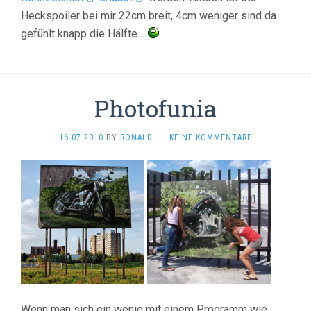
Heckspoiler bei mir 22cm breit, 4cm weniger sind da
gefühlt knapp die Hälfte…
Photofunia
16.07.2010
BY
RONALD
·
KEINE KOMMENTARE
Wenn man sich ein wenig mit einem Programm wie