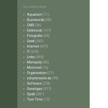
BLOG-KATEGORIEN
Aquarium
(11)
Buzzwords
(58)
CMS
(36)
Elektronik
(147)
Fotografie
(43)
Geek
(360)
Internet
(697)
IT
(239)
Links
(464)
Monopoly
(85)
Motorrad
(16)
Organisation
(21)
schatenseite.de
(99)
Software
(228)
Sonstiges
(357)
Spaß
(281)
Tool-Time
(13)