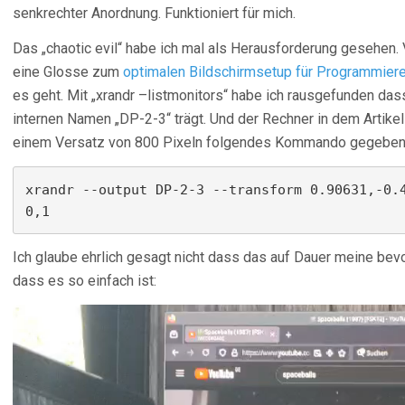
senkrechter Anordnung. Funktioniert für mich.
Das „chaotic evil“ habe ich mal als Herausforderung gesehen. 
eine Glosse zum
optimalen Bildschirmsetup für Programmiere
es geht. Mit „xrandr –listmonitors“ habe ich rausgefunden da
internen Namen „DP-2-3“ trägt. Und der Rechner in dem Artikel
einem Versatz von 800 Pixeln folgendes Kommando gegeben
xrandr --output DP-2-3 --transform 0.90631,-0.
0,1
Ich glaube ehrlich gesagt nicht dass das auf Dauer meine bevo
dass es so einfach ist: