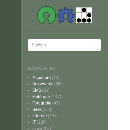
BLOG-KATEGORIEN
Aquarium
(11)
Buzzwords
(58)
CMS
(36)
Elektronik
(147)
Fotografie
(43)
Geek
(360)
Internet
(697)
IT
(239)
Links
(464)