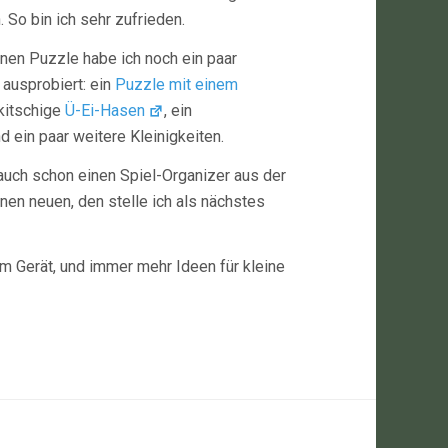
 So bin ich sehr zufrieden.
nen Puzzle habe ich noch ein paar
ausprobiert: ein
Puzzle mit einem
 kitschige
Ü-Ei-Hasen
, ein
d ein paar weitere Kleinigkeiten.
 auch schon einen Spiel-Organizer aus der
en neuen, den stelle ich als nächstes
em Gerät, und immer mehr Ideen für kleine