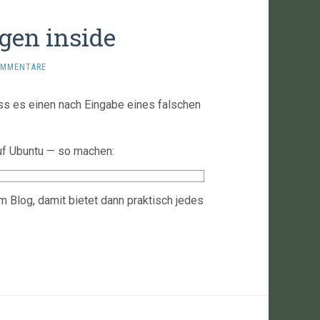
gen inside
OMMENTARE
s es einen nach Eingabe eines falschen
uf Ubuntu — so machen:
m Blog, damit bietet dann praktisch jedes