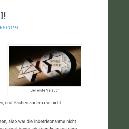
l!
OMMENTARE
Der erste Versuch
en, und Sachen ändern die nicht
n, also war die Inbetriebnahme nicht
che dauert bevor ich irgendwas mit dem