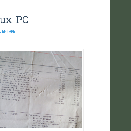
nux-PC
MENTARE