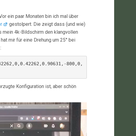
Vor ein paar Monaten bin ich mal über
r
gestolpert. Die zeigt dass (und wie)
ss mein 4k-Bildschirm den klangvollen
 hat mir für eine Drehung um 25° bei
:
42262,0,0.42262,0.90631,-800,0,
rzugte Konfiguration ist, aber schön