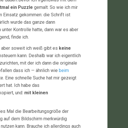
tmal ein Puzzle
gemalt. So wie ich mir
m Einsatz gekommen: die Schrift ist
türlich wurde das ganze dann
 unter Kontrolle hatte, dann war es aber
end, finde ich.
 aber soweit ich weiß gibt es
keine
steuern kann. Deshalb war ich eigentlich
ichten, mit der ich dann die originale
fallen dass ich — ähnlich wie
beim
e. Eine schnelle Suche hat mir gezeigt
ert hat. Ich habe das
opiert, und:
mit kleinen
edes Mal die Bearbeitungsgröße der
ng auf dem Bildschirm merkwürdig
nutzen kann. Brauche ich allerdings auch