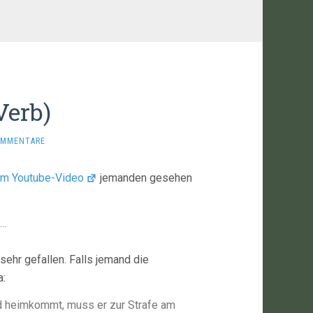
erb)
OMMENTARE
em Youtube-Video
jemanden gesehen
t…
 sehr gefallen. Falls jemand die
a:
d heimkommt, muss er zur Strafe am