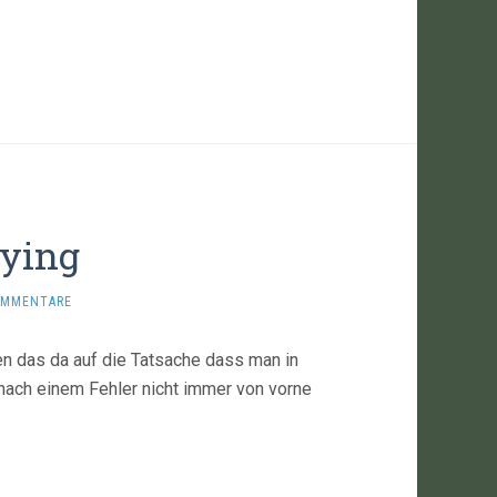
dying
OMMENTARE
en das da auf die Tatsache dass man in
nach einem Fehler nicht immer von vorne