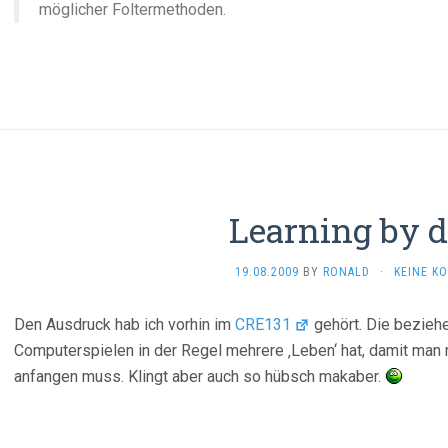
möglicher Foltermethoden.
Learning by 
19.08.2009
BY
RONALD
·
KEINE K
Den Ausdruck hab ich vorhin im
CRE131
gehört. Die bezieh
Computerspielen in der Regel mehrere ‚Leben‘ hat, damit man 
anfangen muss. Klingt aber auch so hübsch makaber.