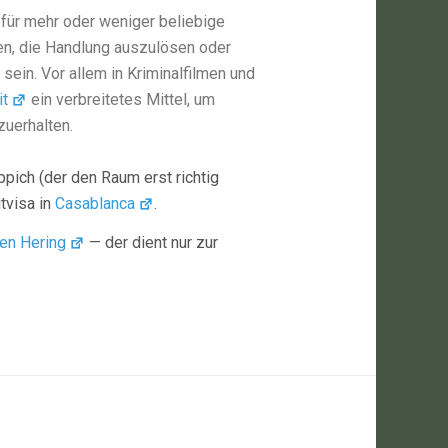
 für mehr oder weniger beliebige
en, die Handlung auszulösen oder
ein. Vor allem in Kriminalfilmen und
t
ein verbreitetes Mittel, um
uerhalten.
eppich (der den Raum erst richtig
tvisa in
Casablanca
.
ten Hering
— der dient nur zur