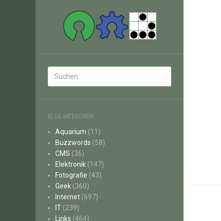
BLOG-KATEGORIEN
Aquarium
(11)
Buzzwords
(58)
CMS
(36)
Elektronik
(147)
Fotografie
(43)
Geek
(360)
Internet
(697)
IT
(239)
Links
(464)