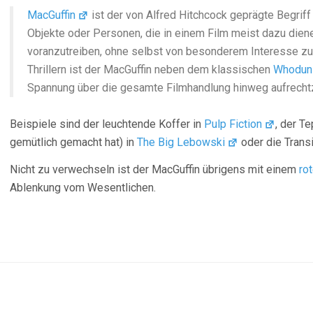
MacGuffin
ist der von Alfred Hitchcock geprägte Begriff
Objekte oder Personen, die in einem Film meist dazu dien
voranzutreiben, ohne selbst von besonderem Interesse zu s
Thrillern ist der MacGuffin neben dem klassischen
Whoduni
Spannung über die gesamte Filmhandlung hinweg aufrechtz
Beispiele sind der leuchtende Koffer in
Pulp Fiction
, der T
gemütlich gemacht hat) in
The Big Lebowski
oder die Transi
Nicht zu verwechseln ist der MacGuffin übrigens mit einem
ro
Ablenkung vom Wesentlichen.