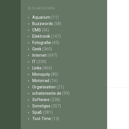
BLOG-KATEGORIEN
Aquarium
(11)
Buzzwords
(58)
CMS
(36)
Elektronik
(147)
Fotografie
(43)
Geek
(360)
Internet
(697)
IT
(239)
Links
(464)
Monopoly
(85)
Motorrad
(16)
Organisation
(21)
schatenseite.de
(99)
Software
(228)
Sonstiges
(357)
Spaß
(281)
Tool-Time
(13)