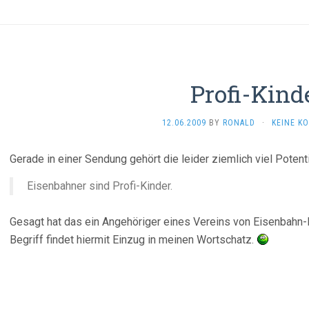
Profi-Kind
12.06.2009
BY
RONALD
·
KEINE K
Gerade in einer Sendung gehört die leider ziemlich viel Potenti
Eisenbahner sind Profi-Kinder.
Gesagt hat das ein Angehöriger eines Vereins von Eisenbahn-Fr
Begriff findet hiermit Einzug in meinen Wortschatz.