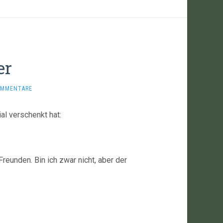
er
OMMENTARE
al verschenkt hat:
eunden. Bin ich zwar nicht, aber der