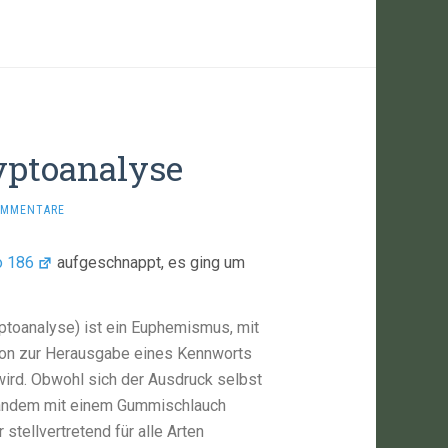
ptoanalyse
OMMENTARE
o 186
aufgeschnappt, es ging um
toanalyse) ist ein Euphemismus, mit
son zur Herausgabe eines Kennworts
ird. Obwohl sich der Ausdruck selbst
emandem mit einem Gummischlauch
stellvertretend für alle Arten