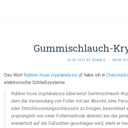
Gummischlauch-Kry
20.03.2013
BY
RONALD
·
KEINE K
Das Wort
Rubber-hose cryptanalysis
habe ich in
Chaosradi
elektronische Schließsysteme:
Rubber-hose cryptanalysis (übersetzt Gummischlauch-Kryp
dem die Verwendung von Folter mit der Absicht, eine Per
oder Entschlüsselungsschlüssels zu bringen, bezeichnet w
ursprünglich von einer Foltermethode ableitet, bei der j
wiederholt auf die Fußsohlen geschlagen wird, steht er hier 