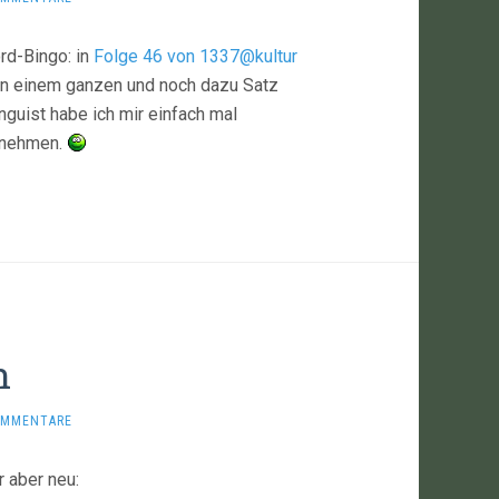
d-Bingo: in
Folge 46 von 1337@kultur
‘ in einem ganzen und noch dazu Satz
inguist habe ich mir einfach mal
rnehmen.
n
OMMENTARE
r aber neu: