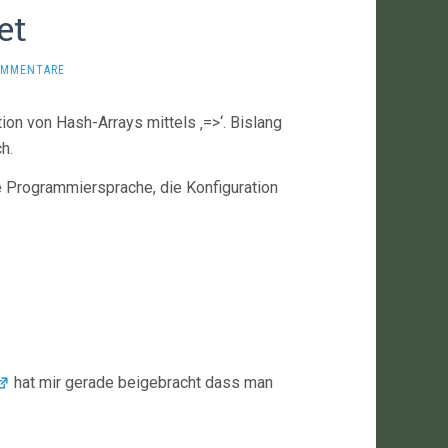
et
OMMENTARE
n von Hash-Arrays mittels ‚=>‘. Bislang
h.
ne Programmiersprache, die Konfiguration
hat mir gerade beigebracht dass man