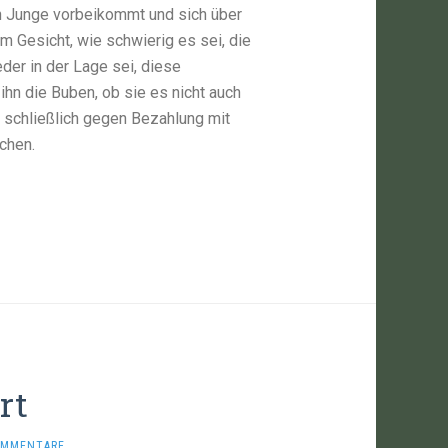
n Junge vorbeikommt und sich über
em Gesicht, wie schwierig es sei, die
eder in der Lage sei, diese
ihn die Buben, ob sie es nicht auch
 schließlich gegen Bezahlung mit
chen.
rt
OMMENTARE