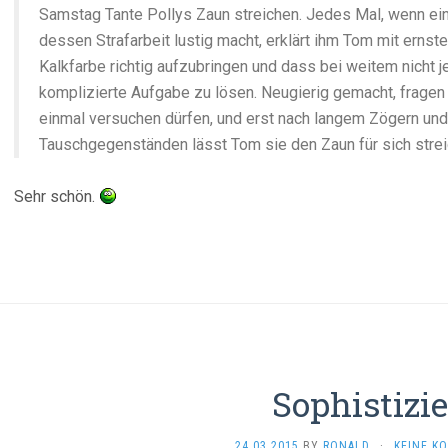
Samstag Tante Pollys Zaun streichen. Jedes Mal, wenn ei
dessen Strafarbeit lustig macht, erklärt ihm Tom mit ernst
Kalkfarbe richtig aufzubringen und dass bei weitem nicht j
komplizierte Aufgabe zu lösen. Neugierig gemacht, fragen 
einmal versuchen dürfen, und erst nach langem Zögern und
Tauschgegenständen lässt Tom sie den Zaun für sich strei
Sehr schön.
Sophistizie
24.03.2015
BY
RONALD
·
KEINE K