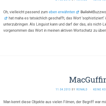
Oh, vielleicht passend zum
eben erwähnten
Bullshit
Buzzwor
hat maha es tatsächlich geschafft, das Wort ’sophistiziert
unterzubringen. Als Linguist kann und darf der das, als nicht-L
vorgenommen das Wort in meinen aktiven Wortschatz zu übe
MacGuffi
11.04.2013
BY
RONALD
·
KEINE K
Man kennt diese Objekte aus vielen Filmen, der Begriff war mi