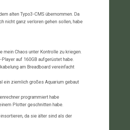
s dem alten Typo3-CMS übernommen. Da
doch nicht ganz verloren gehen sollen, habe
e mein Chaos unter Kontrolle zu kriegen.
Player auf 160GB aufgerüstet habe.
rkabelung am Breadboard vereinfacht
l ein ziemlich großes Aquarium gebaut
henrechner programmiert habe
einem Plotter geschnitten habe.
nsortieren, da sie älter sind als der