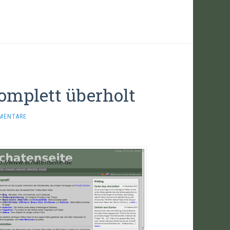
komplett überholt
MENTARE