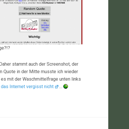
ge?!?
Daher stammt auch der Screenshot, der
en Quote in der Mitte musste ich wieder
 es mit der Waschmittelfrage unten links
…
das Internet vergisst nicht
…