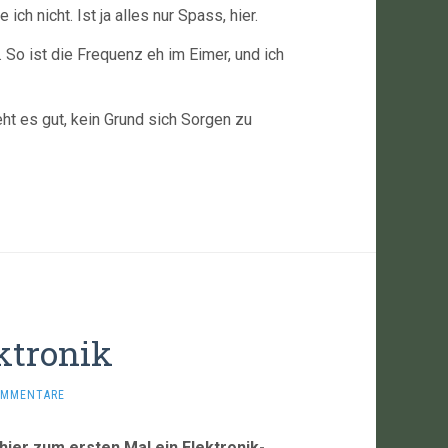
ch nicht. Ist ja alles nur Spass, hier.
. So ist die Frequenz eh im Eimer, und ich
geht es gut, kein Grund sich Sorgen zu
ktronik
OMMENTARE
hier zum ersten Mal ein Elektronik-