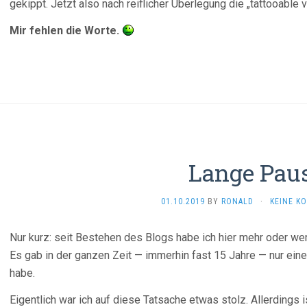
gekippt. Jetzt also nach reiflicher Überlegung die „tattooable v
Mir fehlen die Worte.
Lange Pau
01.10.2019
BY
RONALD
·
KEINE K
Nur kurz: seit Bestehen des Blogs habe ich hier mehr oder w
Es gab in der ganzen Zeit — immerhin fast 15 Jahre — nur ein
habe.
Eigentlich war ich auf diese Tatsache etwas stolz. Allerdings