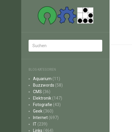
BLOG-KATEGORIEN
Aquarium
(11)
Buzzwords
(58)
CMS
(36)
Elektronik
(147)
Fotografie
(43)
Geek
(360)
Internet
(697)
IT
(239)
Links
(464)