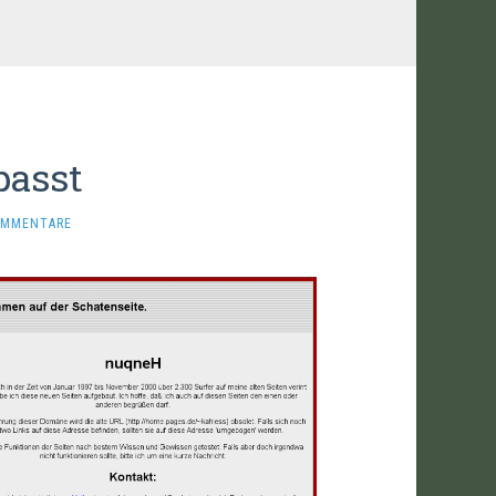
passt
OMMENTARE