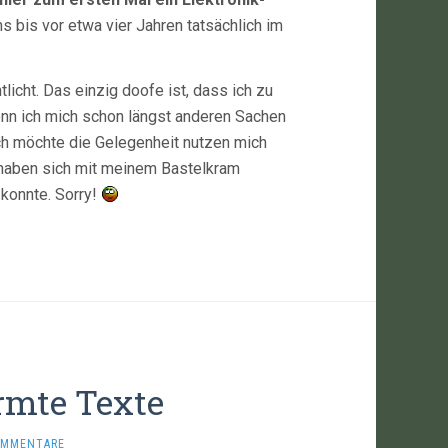
ns bis vor etwa vier Jahren tatsächlich im
licht. Das einzig doofe ist, dass ich zu
nn ich mich schon längst anderen Sachen
ch möchte die Gelegenheit nutzen mich
 haben sich mit meinem Bastelkram
konnte. Sorry!
rmte Texte
OMMENTARE