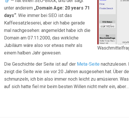
— hat einen SEO-Block, und der sagt
unter anderem
„Domain Age: 20 years 71
days“
. Wie immer bei SEO ist das
Kaffeesatzleserei, aber ich habe gerade
mal nachgesehen: angemeldet habe ich die
Domain am 07.11.2000, das wirkliche
Jubiläum wäre also vor etwas mehr als
Waschmittelfra
einem halben Jahr gewesen.
Die Geschichte der Seite ist auf der
Meta-Seite
nachzulesen. 
zeigt die Seite wie sie vor 20 Jahren ausgesehen hat. Über d
schmunzeln, ich bin also immer noch leicht zu amüsieren. Was
auf sich hatte fiel mir beim besten Willen nicht mehr ein, aber