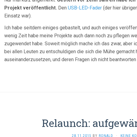
Projekt veröffentlicht.
Den
USB-LED-Fader
(der hier übrige
Einsatz war).
Ich habe seitdem einiges gebastelt, und auch einiges veröffent
wenig Zeit habe meine Projekte auch dann noch zu pflegen we
zugewendet habe. Soweit möglich mache ich das zwar, aber i
bei allen Leuten zu entschuldigen die sich die Mühe gemacht
auseinanderzusetzen, und deren Fragen ich nicht beantworten 
Relaunch: aufgewä
28.11.2015
BY
RONALD
·
KEINE K