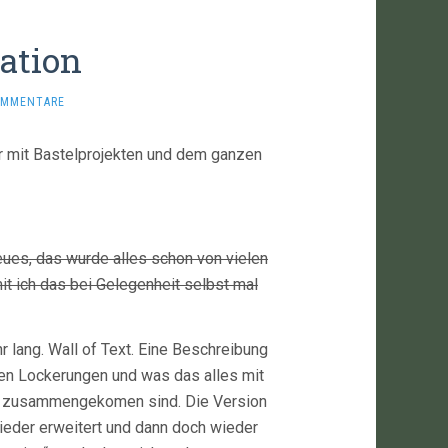
ation
OMMENTARE
der mit Bastelprojekten und dem ganzen
eues, das wurde alles schon von vielen
t ich das bei Gelegenheit selbst mal
r lang. Wall of Text. Eine Beschreibung
n Lockerungen und was das alles mit
te zusammengekomen sind. Die Version
ieder erweitert und dann doch wieder