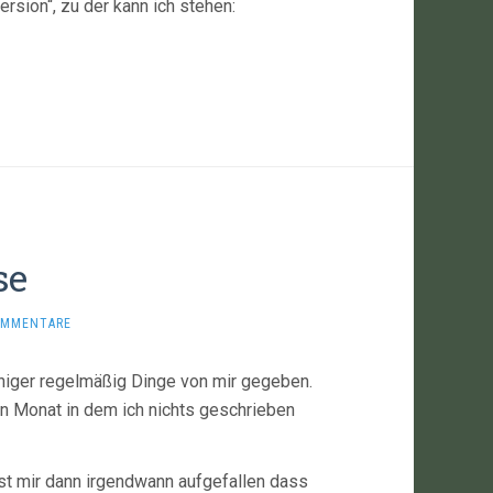
ersion“, zu der kann ich stehen:
se
OMMENTARE
eniger regelmäßig Dinge von mir gegeben.
en Monat in dem ich nichts geschrieben
 ist mir dann irgendwann aufgefallen dass