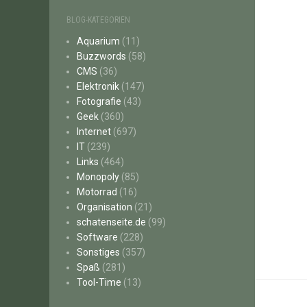
BLOG-KATEGORIEN
Aquarium
(11)
Buzzwords
(58)
CMS
(36)
Elektronik
(147)
Fotografie
(43)
Geek
(360)
Internet
(697)
IT
(239)
Links
(464)
Monopoly
(85)
Motorrad
(16)
Organisation
(21)
schatenseite.de
(99)
Software
(228)
Sonstiges
(357)
Spaß
(281)
Tool-Time
(13)