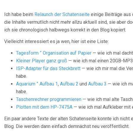
Ich habe beim
Relaunch der Schatenseite
einige Beiträge au
die Inhalte vermutlich nicht mehr allzu aktuell sind, sie aber 
ich sie chronologisch halbwegs korrekt in den Blog kopiert.
Vielleicht interessiert es ja wen, hier ist eine Liste:
Tagesform ” Organisation auf Papier
— wie ich mal dacht
Kleiner Player ganz groß
— wie ich mal einen 20GB-MP3-
ISP-Adapter für das Steckbrett
— wie ich mir mal die Ve
habe.
Aquarium ” Aufbau 1
,
Aufbau 2
und
Aufbau 3
— wie ich ma
habe.
Taschenrechner programmieren
— wie ich mal alte Tasc
Plotten mit dem HP-7475A
— wie ich mal Aufkleber mit 
Ein paar andere Texte der alten Schatenseite konnte ich nicht ei
Blog. Die werden dann einfach demnächst neu veröffentlicht.