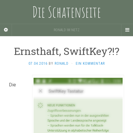
Die Schatenseite
RONALD IM NETZ
Ernsthaft, SwiftKey?!?
07.04.2016
BY
RONALD
·
EIN KOMMENTAR
Die