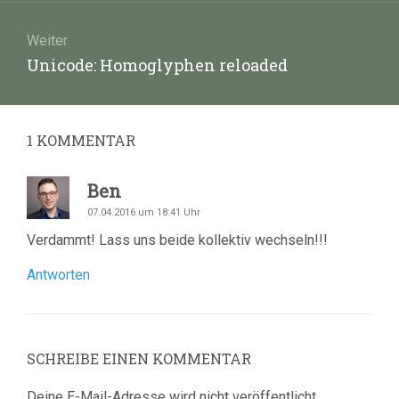
Weiter
Nächster
Unicode: Homoglyphen reloaded
Beitrag:
1
KOMMENTAR
Ben
07.04.2016 um 18:41 Uhr
Verdammt! Lass uns beide kollektiv wechseln!!!
Antworten
SCHREIBE EINEN KOMMENTAR
Deine E-Mail-Adresse wird nicht veröffentlicht.