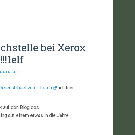
hstelle bei Xerox
!!1elf
OMMENTARE
deren Artikel zum Thema
ich hier
nk auf den Blog des
ning auf einem etwas in die Jahre