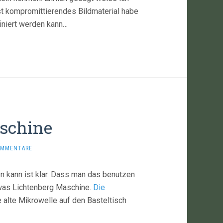
st kompromittierendes Bildmaterial habe
iniert werden kann…
schine
OMMENTARE
 kann ist klar. Dass man das benutzen
owas Lichtenberg Maschine.
Die
 alte Mikrowelle auf den Basteltisch