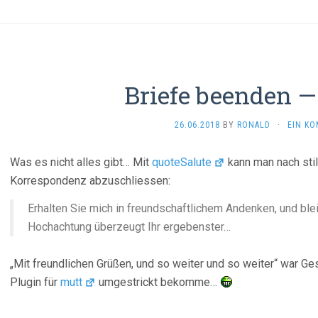
Briefe beenden — 
26.06.2018
BY
RONALD
·
EIN K
Was es nicht alles gibt… Mit
quoteSalute
kann man nach sti
Korrespondenz abzuschliessen:
Erhalten Sie mich in freundschaftlichem Andenken, und bl
Hochachtung überzeugt Ihr ergebenster…
„Mit freundlichen Grüßen, und so weiter und so weiter“ war G
Plugin für
mutt
umgestrickt bekomme…