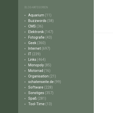
BLOG-KATEGORIEN
Aquarium
(11)
Buzzwords
(58)
CMS
(36)
Elektronik
(147)
Fotografie
(43)
Geek
(360)
Internet
(697)
IT
(239)
Links
(464)
Monopoly
(85)
Motorrad
(16)
Organisation
(21)
schatenseite.de
(99)
Software
(228)
Sonstiges
(357)
Spaß
(281)
Tool-Time
(13)