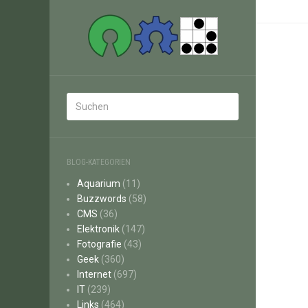
BLOG-KATEGORIEN
Aquarium
(11)
Buzzwords
(58)
CMS
(36)
Elektronik
(147)
Fotografie
(43)
Geek
(360)
Internet
(697)
IT
(239)
Links
(464)