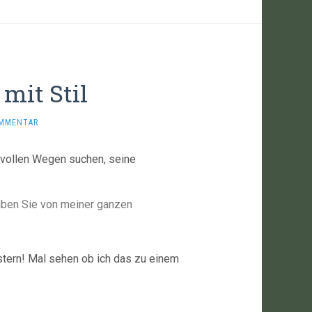
mit Stil
OMMENTAR
lvollen Wegen suchen, seine
eiben Sie von meiner ganzen
estern! Mal sehen ob ich das zu einem