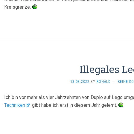
Kreisgrenze.
Illegales L
13.03.2022
BY
RONALD
·
KEINE K
Ich bin vor mehr als vier Jahrzehnten von Duplo auf Lego um
Techniken
gibt habe ich erst in diesem Jahr gelernt.