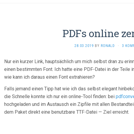
PDFs online ze
28.03.2019
BY
RONALD
·
3 KOM
Nur ein kurzer Link, hauptsächlich um mich selbst dran zu erinn
einen bestimmten Font. Ich hatte eine PDF-Datei in der Teile i
wie kann ich daraus einen Font extrahieren?
Falls jemand einen Tipp hat wie ich das selbst elegant hinbe
die Schnelle konnte ich nur ein online-Tool finden: bei
pdfconve
hochgeladen und im Austausch ein Zipfile mit allen Bestandt
dem Paket direkt eine benutzbare TTF-Datei — Ziel erreicht.