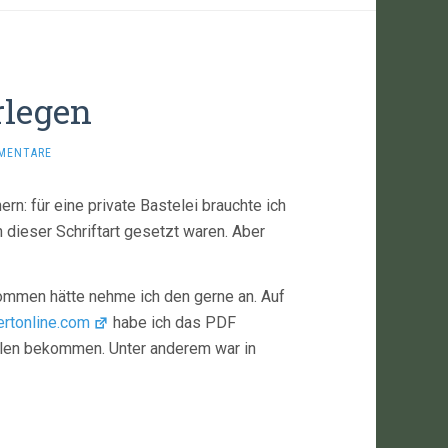
rlegen
MENTARE
ern: für eine private Bastelei brauchte ich
n dieser Schriftart gesetzt waren. Aber
kommen hätte nehme ich den gerne an. Auf
rtonline.com
habe ich das PDF
eilen bekommen. Unter anderem war in