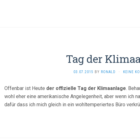
Tag der Klima
03.07.2015
BY
RONALD
·
KEINE K
Offenbar ist Heute
der offizielle Tag der Klimaanlage
. Beh
wohl eher eine amerikanische Angelegenheit, aber wenn ich na
dafür dass ich mich gleich in ein wohltemperiertes Büro verk