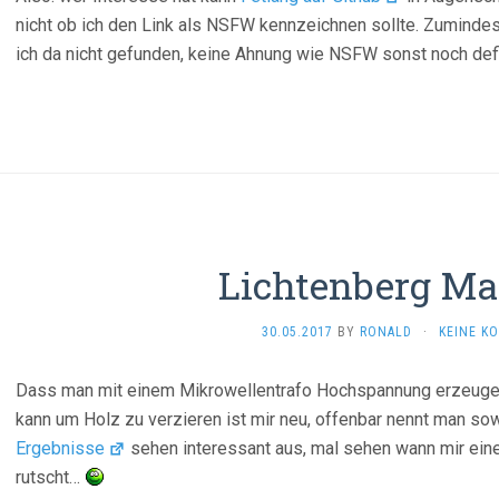
nicht ob ich den Link als NSFW kennzeichnen sollte. Zuminde
ich da nicht gefunden, keine Ahnung wie NSFW sonst noch def
Lichtenberg Ma
30.05.2017
BY
RONALD
·
KEINE K
Dass man mit einem Mikrowellentrafo Hochspannung erzeugen
kann um Holz zu verzieren ist mir neu, offenbar nennt man s
Ergebnisse
sehen interessant aus, mal sehen wann mir eine
rutscht…