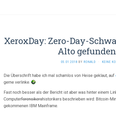
XeroxDay: Zero-Day-Schwac
Alto gefunden!
05.01.2018
BY
RONALD
·
KEINE K
Die Überschrift habe ich mal schamlos von Heise geklaut, auf
gerne verlinke.
Fast noch besser als der Bericht ist aber was hinter einem Li
Computer
forensikers
historikers beschrieben wird: Bitcoin-Mi
gekommenen IBM Mainframe.