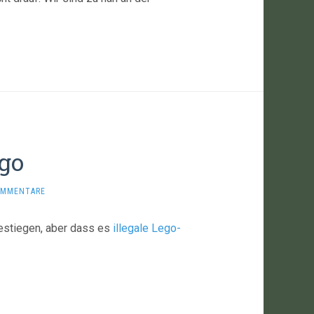
ego
OMMENTARE
gestiegen, aber dass es
illegale Lego-