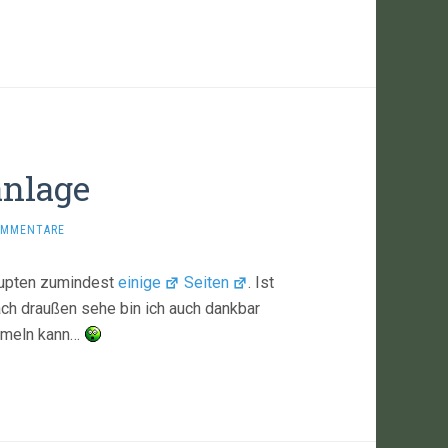
anlage
OMMENTARE
aupten zumindest
einige
Seiten
. Ist
ch draußen sehe bin ich auch dankbar
rümeln kann…