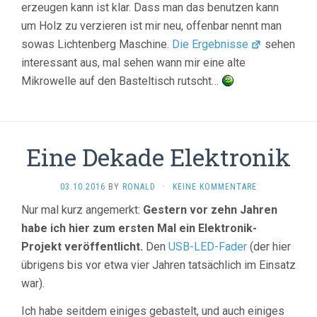
erzeugen kann ist klar. Dass man das benutzen kann
um Holz zu verzieren ist mir neu, offenbar nennt man
sowas Lichtenberg Maschine.
Die Ergebnisse
sehen
interessant aus, mal sehen wann mir eine alte
Mikrowelle auf den Basteltisch rutscht…
Eine Dekade Elektronik
03.10.2016
BY
RONALD
·
KEINE KOMMENTARE
Nur mal kurz angemerkt:
Gestern vor zehn Jahren
habe ich hier zum ersten Mal ein Elektronik-
Projekt veröffentlicht.
Den
USB-LED-Fader
(der hier
übrigens bis vor etwa vier Jahren tatsächlich im Einsatz
war).
Ich habe seitdem einiges gebastelt, und auch einiges