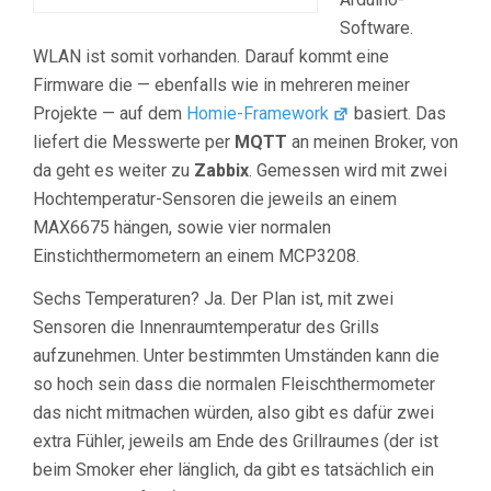
Software.
WLAN ist somit vorhanden. Darauf kommt eine
Firmware die — ebenfalls wie in mehreren meiner
Projekte — auf dem
Homie-Framework
basiert. Das
liefert die Messwerte per
MQTT
an meinen Broker, von
da geht es weiter zu
Zabbix
. Gemessen wird mit zwei
Hochtemperatur-Sensoren die jeweils an einem
MAX6675 hängen, sowie vier normalen
Einstichthermometern an einem MCP3208.
Sechs Temperaturen? Ja. Der Plan ist, mit zwei
Sensoren die Innenraumtemperatur des Grills
aufzunehmen. Unter bestimmten Umständen kann die
so hoch sein dass die normalen Fleischthermometer
das nicht mitmachen würden, also gibt es dafür zwei
extra Fühler, jeweils am Ende des Grillraumes (der ist
beim Smoker eher länglich, da gibt es tatsächlich ein