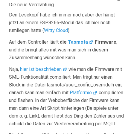
Die neue Verdrahtung
Den Lesekopf habe ich immer noch, aber der hängt
jetzt an einem ESP8266-Modul das ich hier noch
rumliegen hatte (
Witty Cloud
).
Auf dem Controller läuft
die
Tasmota
Firmware
,
und die bringt alles mit was man sich in diesem
Zusammenhang wünschen kann.
Naja,
hier ist beschrieben
wie man die Firmware mit
SML-Funktionalität compiliert. Man trägt nur einen
Block in die Datei tasmota/user_config_override.h ein,
danach kann man einfach mit
Platformio
compilieren
und flashen. In der Weboberfläche der Firmware kann
man dann eine Art Skript hinterlegen (Beispiele unter
dem o. g. Link), damit liest das Ding den Zähler aus und
schickt die Daten zur Weiterverarbeitung per MQTT.