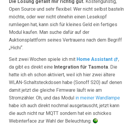
Die Lösung gefällt mir richtig gut.
Kostengünstig,
Open Source und sehr flexibel. Wer nicht selbst basteln
möchte, oder wer nicht ohnehin einen Lesekopf
rumliegen hat, kann sich für kleines Geld ein fertiges
Modul kaufen. Man suche dafür auf der
Auktionsplattform seines Vertrauens nach dem Begriff
„Hichi“.
Seit zwei Wochen spiele ich mit
Home Assistant
,
da gibt es direkt eine
Integration für Tasmota
. Die
hatte ich eh schon aktiviert, weil ich hier zwei ältere
WLAN-Schaltsteckdosen habe (Sonoff S20) auf denen
damit jetzt die gleiche Firmware läuft wie am
Stromzähler. Oh, und das Modul
in meiner Wandlampe
habe ich auch direkt nochmal ausgetauscht, jetzt kann
die auch nicht nur MQTT sondern hat ein schickes
Webinterface zur Wahl der Beleuchtung.