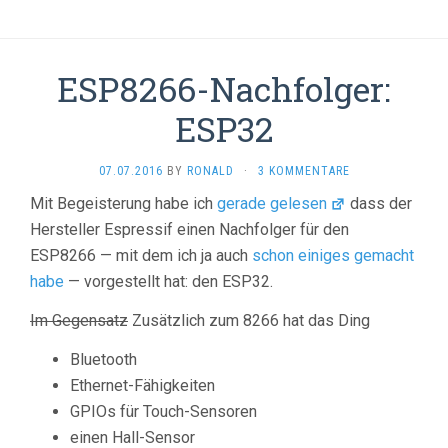
ESP8266-Nachfolger:
ESP32
07.07.2016
BY
RONALD
·
3 KOMMENTARE
Mit Begeisterung habe ich
gerade gelesen
dass der
Hersteller Espressif einen Nachfolger für den
ESP8266 — mit dem ich ja auch
schon einiges gemacht
habe
— vorgestellt hat: den ESP32.
Im Gegensatz
Zusätzlich zum 8266 hat das Ding
Bluetooth
Ethernet-Fähigkeiten
GPIOs für Touch-Sensoren
einen Hall-Sensor