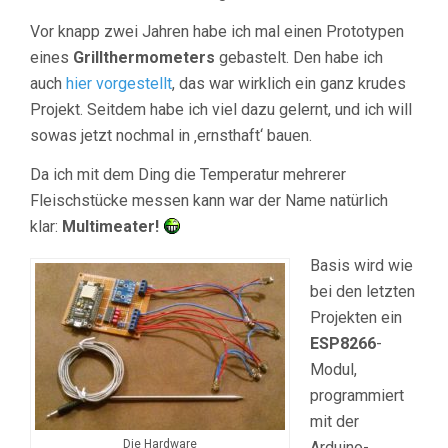
Vor knapp zwei Jahren habe ich mal einen Prototypen
eines
Grillthermometers
gebastelt. Den habe ich
auch
hier vorgestellt
, das war wirklich ein ganz krudes
Projekt. Seitdem habe ich viel dazu gelernt, und ich will
sowas jetzt nochmal in ‚ernsthaft‘ bauen.
Da ich mit dem Ding die Temperatur mehrerer
Fleischstücke messen kann war der Name natürlich
klar:
Multimeater!
Basis wird wie
bei den letzten
Projekten ein
ESP8266
-
Modul,
programmiert
mit der
Die Hardware
Arduino-