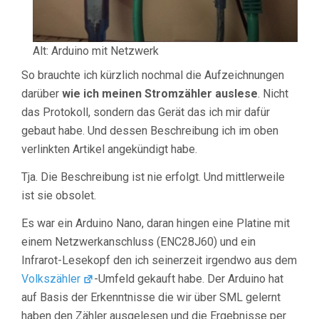
Alt: Arduino mit Netzwerk
So brauchte ich kürzlich nochmal die Aufzeichnungen
darüber
wie ich meinen Stromzähler auslese
. Nicht
das Protokoll, sondern das Gerät das ich mir dafür
gebaut habe. Und dessen Beschreibung ich im oben
verlinkten Artikel angekündigt habe.
Tja. Die Beschreibung ist nie erfolgt. Und mittlerweile
ist sie obsolet.
Es war ein Arduino Nano, daran hingen eine Platine mit
einem Netzwerkanschluss (ENC28J60) und ein
Infrarot-Lesekopf den ich seinerzeit irgendwo aus dem
Volkszähler
-Umfeld gekauft habe. Der Arduino hat
auf Basis der Erkenntnisse die wir über SML gelernt
haben den Zähler ausgelesen und die Ergebnisse per