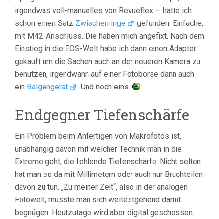
irgendwas voll-manuelles von Revueflex — hatte ich
schon einen Satz
Zwischenringe
gefunden. Einfache,
mit M42-Anschluss. Die haben mich angefixt. Nach dem
Einstieg in die EOS-Welt habe ich dann einen Adapter
gekauft um die Sachen auch an der neueren Kamera zu
benutzen, irgendwann auf einer Fotobörse dann auch
ein
Balgengerät
. Und noch eins.
Endgegner Tiefenschärfe
Ein Problem beim Anfertigen von Makrofotos ist,
unabhängig davon mit welcher Technik man in die
Extreme geht, die fehlende Tiefenschärfe. Nicht selten
hat man es da mit Millimetern oder auch nur Bruchteilen
davon zu tun. „Zu meiner Zeit“, also in der analogen
Fotowelt, musste man sich weitestgehend damit
begnügen. Heutzutage wird aber digital geschossen.