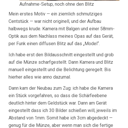
Aufnahme-Setup, noch ohne den Blitz
Mein erstes Motiv — ein ziemlich schmutziges
Centstück — war nicht originell, und der Aufbau
halbwegs krude. Kamera mit Balgen und einer 58mm-
Optik aus dem Nachlass meines Opas auf das Gerät,
per Funk einen diffusen Blitz auf das „Model“.
Ich habe erst den Bildausschnitt eingestellt und grob
auf die Münze scharfgestellt. Dann Kamera und Blitz
manuell eingestellt und die Belichtung geregelt. Bis
hierher alles wie anno dazumal.
Dann kam der Neubau zum Zug: ich habe die Kamera
ein Stück vorgefahren, so dass die Schärfeebene
deutlich hinter dem Geldstück war. Dann am Gerät
eingestellt dass ich 30 Bilder schießen will, jeweils im
Abstand von 1mm. Somit habe ich 3cm abgedeckt —
genug für die Münze, aber wenn man sich die fertige