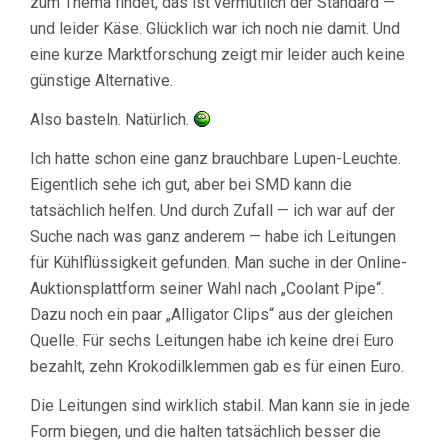
zum Thema findet, das ist vermutlich der Standard —
und leider Käse. Glücklich war ich noch nie damit. Und
eine kurze Marktforschung zeigt mir leider auch keine
günstige Alternative.
Also basteln. Natürlich.
Ich hatte schon eine ganz brauchbare Lupen-Leuchte.
Eigentlich sehe ich gut, aber bei SMD kann die
tatsächlich helfen. Und durch Zufall — ich war auf der
Suche nach was ganz anderem — habe ich Leitungen
für Kühlflüssigkeit gefunden. Man suche in der Online-
Auktionsplattform seiner Wahl nach „Coolant Pipe“.
Dazu noch ein paar „Alligator Clips“ aus der gleichen
Quelle. Für sechs Leitungen habe ich keine drei Euro
bezahlt, zehn Krokodilklemmen gab es für einen Euro.
Die Leitungen sind wirklich stabil. Man kann sie in jede
Form biegen, und die halten tatsächlich besser die