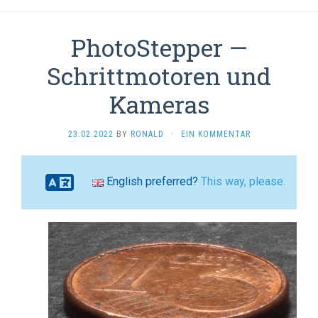
PhotoStepper —
Schrittmotoren und
Kameras
23.02.2022
BY
RONALD
·
EIN KOMMENTAR
English preferred?
This way, please.