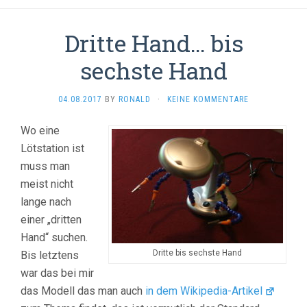
Dritte Hand… bis
sechste Hand
04.08.2017
BY
RONALD
·
KEINE KOMMENTARE
Wo eine
Lötstation ist
muss man
meist nicht
lange nach
einer „dritten
Hand“ suchen.
Dritte bis sechste Hand
Bis letztens
war das bei mir
das Modell das man auch
in dem Wikipedia-Artikel