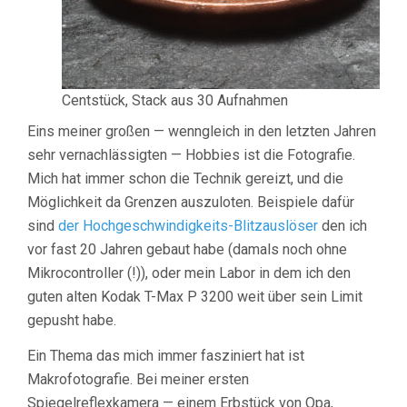
Centstück, Stack aus 30 Aufnahmen
Eins meiner großen — wenngleich in den letzten Jahren
sehr vernachlässigten — Hobbies ist die Fotografie.
Mich hat immer schon die Technik gereizt, und die
Möglichkeit da Grenzen auszuloten. Beispiele dafür
sind
der Hochgeschwindigkeits-Blitzauslöser
den ich
vor fast 20 Jahren gebaut habe (damals noch ohne
Mikrocontroller (!)), oder mein Labor in dem ich den
guten alten Kodak T-Max P 3200 weit über sein Limit
gepusht habe.
Ein Thema das mich immer fasziniert hat ist
Makrofotografie. Bei meiner ersten
Spiegelreflexkamera — einem Erbstück von Opa,