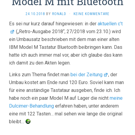
Model M mit Bluetooth
24.10.2018
BY
RONALD
·
KEINE KOMMENTARE
Es sei nur kurz darauf hingewiesen: in der
aktuellen c’t
(„Retro-Ausgabe 2018“, 27/2018 vom 23.10.) wird
ein Umbausatz beschrieben mit dem man einer alten
IBM Model M Tastatur Bluetooth beibringen kann. Das
hatte ich auch immer mal vor, aber ich glaube das kann
ich damit zu den Akten legen.
Links zum Thema findet man
bei der Zeitung
, der
Umbau kostet am Ende rund 120 Euro. Soviel kann man
für eine anständige Tastataur ausgeben, finde ich. Ich
habe noch ein paar Model M auf Lager die nicht
meine
Dulcimer-Behandlung
erfahren haben, unter anderem
eine mit 122 Tasten… mal sehen wie lange die original
bleibt…