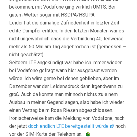
bekommen, mit Vodafone ging wirklich UMTS. Bei
gutem Wetter sogar mit HSDPA/HSUPA.
Leider hat die damalige Zufriedenheit in letzter Zeit
echte Dämpfer erlitten. In den letzten Monaten war es
nicht ungewöhnlich dass die Verbindung 40, teilweise
mehr als 50 Mal am Tag abgebrochen ist (gemessen —
nicht geschätzt).
Seitdem LTE angekündigt war habe ich immer wieder
bei Vodafone gefragt wann hier ausgebaut werden
würde. Ich wäre gerne bei denen geblieben, aber im
Dezember war der Leidensdruck dann irgendwann zu
groß. Auch da konnte man mir noch nichts zu einem
Ausbau in meiner Gegend sagen, also habe ich wieder
einen Vertrag beim Rosa Riesen abgeschlossen.
Ironischerweise kam die Meldung von Vodafone, nach
der jetzt
doch endlich LTE bereitgestellt würde
noch
vor der SIM-Karte der Telekom an…