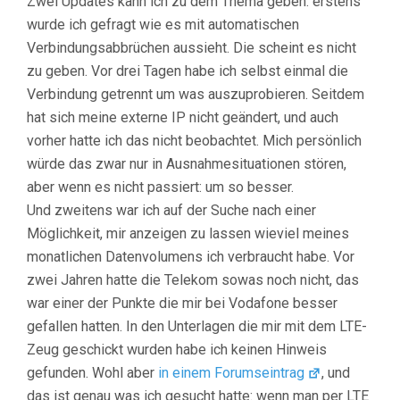
Zwei Updates kann ich zu dem Thema geben: erstens
wurde ich gefragt wie es mit automatischen
Verbindungsabbrüchen aussieht. Die scheint es nicht
zu geben. Vor drei Tagen habe ich selbst einmal die
Verbindung getrennt um was auszuprobieren. Seitdem
hat sich meine externe IP nicht geändert, und auch
vorher hatte ich das nicht beobachtet. Mich persönlich
würde das zwar nur in Ausnahmesituationen stören,
aber wenn es nicht passiert: um so besser.
Und zweitens war ich auf der Suche nach einer
Möglichkeit, mir anzeigen zu lassen wieviel meines
monatlichen Datenvolumens ich verbraucht habe. Vor
zwei Jahren hatte die Telekom sowas noch nicht, das
war einer der Punkte die mir bei Vodafone besser
gefallen hatten. In den Unterlagen die mir mit dem LTE-
Zeug geschickt wurden habe ich keinen Hinweis
gefunden. Wohl aber
in einem Forumseintrag
, und
das ist genau was ich gesucht hatte: wenn man per LTE