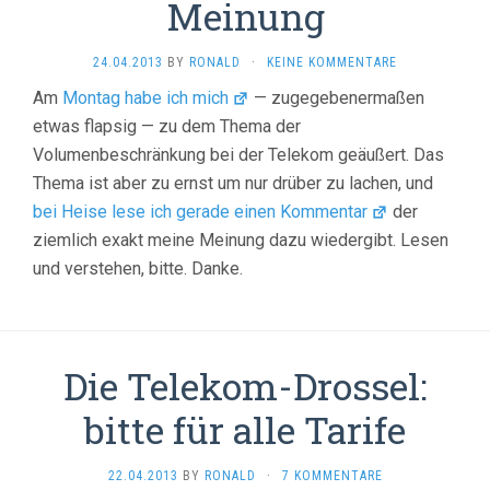
Meinung
24.04.2013
BY
RONALD
·
KEINE KOMMENTARE
Am
Montag habe ich mich
— zugegebenermaßen
etwas flapsig — zu dem Thema der
Volumenbeschränkung bei der Telekom geäußert. Das
Thema ist aber zu ernst um nur drüber zu lachen, und
bei Heise lese ich gerade einen Kommentar
der
ziemlich exakt meine Meinung dazu wiedergibt. Lesen
und verstehen, bitte. Danke.
Die Telekom-Drossel:
bitte für alle Tarife
22.04.2013
BY
RONALD
·
7 KOMMENTARE