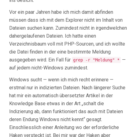
ins Gesicht.
Vor ein paar Jahren habe ich mich damit abfinden
müssen dass ich mit dem Explorer nicht im Inhalt von
Dateien suchen kann. Zumindest nicht in irgendwelchen
dahergelaufenen Dateien. Ich hatte einen
Verzeichnisbaum voll mit PHP-Sourcen, und ich wollte
die Datei finden in der eine bestimmte Meldung
ausgegeben wird. Ein Fall für
—
grep -r "Meldung" *
auf jedem nicht-Windows zumindest.
Windows sucht — wenn ich mich recht erinnere —
erstmal nur in indizierten Dateien. Nach längerer Suche
hat mir ein automatisch übersetzter Artikel in der
Knowledge Base etwas in der Art „schalt die
Indizierung ab, dann funktioniert das auch mit Dateien
deren Endung Windows nicht kennt“ gesagt.
Einschliesslich einer Anleitung wo der erforderliche
Haken versteckt ist. Bei mir war der Haken aber