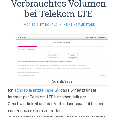
Verbrauchtes Volumen
bei Telekom LTE
19.01.2013
BY
RONALD
·
KEINE KOMMENTARE
So sieht’s aus
Ich
schrieb ja letzte Tage
, dass wir jetzt unser
Internet per Telekom LTE beziehen. Mit der
Geschwindigkeit und der Verbindungsqualität bin ich
immer noch extrem zufrieden.