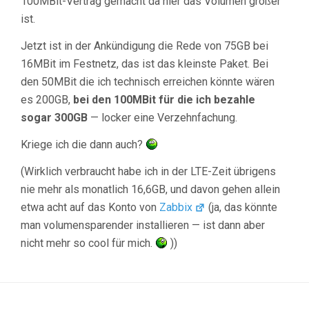
100MBit-Vertrag gemacht da hier das Volumen größer
ist.
Jetzt ist in der Ankündigung die Rede von 75GB bei
16MBit im Festnetz, das ist das kleinste Paket. Bei
den 50MBit die ich technisch erreichen könnte wären
es 200GB,
bei den 100MBit für die ich bezahle
sogar 300GB
— locker eine Verzehnfachung.
Kriege ich die dann auch?
(Wirklich verbraucht habe ich in der LTE-Zeit übrigens
nie mehr als monatlich 16,6GB, und davon gehen allein
etwa acht auf das Konto von
Zabbix
(ja, das könnte
man volumensparender installieren — ist dann aber
nicht mehr so cool für mich.
))