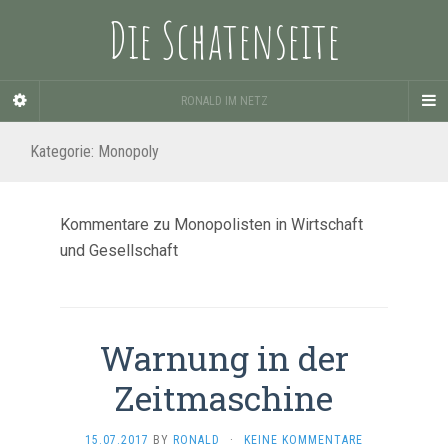
Die Schatenseite
RONALD IM NETZ
Kategorie:
Monopoly
Kommentare zu Monopolisten in Wirtschaft
und Gesellschaft
Warnung in der
Zeitmaschine
15.07.2017
BY
RONALD
·
KEINE KOMMENTARE