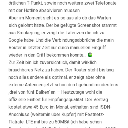
örtlichen T-Punkt, sowie noch weitere zwei Telefonate
mit der Hotline absolvieren müssen.
Aber im Moment sieht es so aus als ob das Warten
sich gelohnt hätte. Der beigefügte Screenshot stammt
aus Smokeping, er zeigt die Latenzen die ich zu
Google habe. Und die Verbindungsabbrüche die mein
Router in letzter Zeit nur durch manuellen Eingriff
wieder in den Griff bekommen konnte…
Zur Zeit bin ich zuversichtlich, damit wirklich
brauchbares Netz zu haben. Der Router steht bislang
noch alles andere als optimal, er zeigt aber ohne
externe Antennen jetzt schon durchgehend mindestens
‚drei von fünf Balken‘ an — Heutzutage wohl die
offizielle Einheit für Empfangsqualität. Der Vertrag
kostet etwa 45 Euro im Monat, enthalten sind ISDN-
Anschluss (weiterhin über Kupfer) mit Festnetz-
Flatrate, LTE mit bis zu 50MBit (ich habe schon