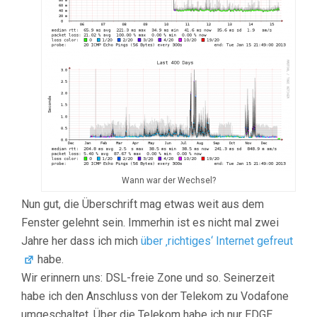
Wann war der Wechsel?
Nun gut, die Überschrift mag etwas weit aus dem
Fenster gelehnt sein. Immerhin ist es nicht mal zwei
Jahre her dass ich mich
über ‚richtiges‘ Internet gefreut
habe.
Wir erinnern uns: DSL-freie Zone und so. Seinerzeit
habe ich den Anschluss von der Telekom zu Vodafone
umgeschaltet. Über die Telekom habe ich nur EDGE