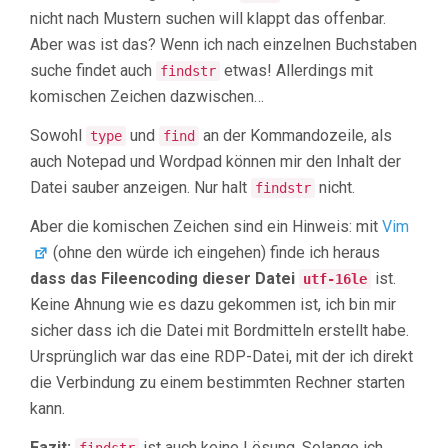
nicht nach Mustern suchen will klappt das offenbar.
Aber was ist das? Wenn ich nach einzelnen Buchstaben
suche findet auch
etwas! Allerdings mit
findstr
komischen Zeichen dazwischen…
Sowohl
und
an der Kommandozeile, als
type
find
auch Notepad und Wordpad können mir den Inhalt der
Datei sauber anzeigen. Nur halt
nicht.
findstr
Aber die komischen Zeichen sind ein Hinweis: mit
Vim
(ohne den würde ich eingehen) finde ich heraus
dass das Fileencoding dieser Datei
ist.
utf-16le
Keine Ahnung wie es dazu gekommen ist, ich bin mir
sicher dass ich die Datei mit Bordmitteln erstellt habe.
Ursprünglich war das eine RDP-Datei, mit der ich direkt
die Verbindung zu einem bestimmten Rechner starten
kann.
Fazit:
ist auch keine Lösung. Solange ich