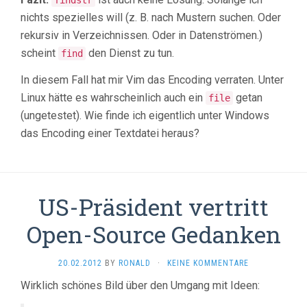
findstr
nichts spezielles will (z. B. nach Mustern suchen. Oder
rekursiv in Verzeichnissen. Oder in Datenströmen.)
scheint
den Dienst zu tun.
find
In diesem Fall hat mir Vim das Encoding verraten. Unter
Linux hätte es wahrscheinlich auch ein
getan
file
(ungetestet). Wie finde ich eigentlich unter Windows
das Encoding einer Textdatei heraus?
US-Präsident vertritt
Open-Source Gedanken
20.02.2012
BY
RONALD
·
KEINE KOMMENTARE
Wirklich schönes Bild über den Umgang mit Ideen: