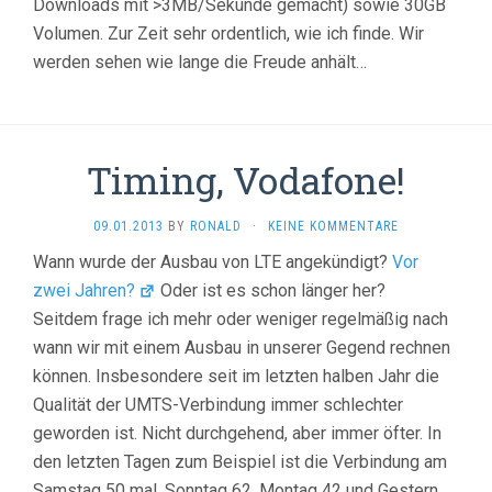
Downloads mit >3MB/Sekunde gemacht) sowie 30GB
Volumen. Zur Zeit sehr ordentlich, wie ich finde. Wir
werden sehen wie lange die Freude anhält…
Timing, Vodafone!
09.01.2013
BY
RONALD
·
KEINE KOMMENTARE
Wann wurde der Ausbau von LTE angekündigt?
Vor
zwei Jahren?
Oder ist es schon länger her?
Seitdem frage ich mehr oder weniger regelmäßig nach
wann wir mit einem Ausbau in unserer Gegend rechnen
können. Insbesondere seit im letzten halben Jahr die
Qualität der UMTS-Verbindung immer schlechter
geworden ist. Nicht durchgehend, aber immer öfter. In
den letzten Tagen zum Beispiel ist die Verbindung am
Samstag 50 mal, Sonntag 62, Montag 42 und Gestern