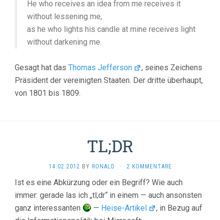
He who receives an idea from me receives it
without lessening me,
as he who lights his candle at mine receives light
without darkening me.
Gesagt hat das
Thomas Jefferson
, seines Zeichens
Präsident der vereinigten Staaten. Der dritte überhaupt,
von 1801 bis 1809.
TL;DR
14.02.2012
BY
RONALD
·
2 KOMMENTARE
Ist es eine Abkürzung oder ein Begriff? Wie auch
immer: gerade las ich „tl;dr“ in einem — auch ansonsten
ganz interessanten
—
Heise-Artikel
, in Bezug auf