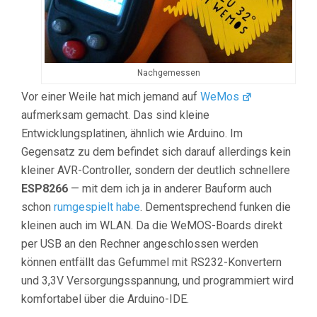
Nachgemessen
Vor einer Weile hat mich jemand auf
WeMos
aufmerksam gemacht. Das sind kleine
Entwicklungsplatinen, ähnlich wie Arduino. Im
Gegensatz zu dem befindet sich darauf allerdings kein
kleiner AVR-Controller, sondern der deutlich schnellere
ESP8266
— mit dem ich ja in anderer Bauform auch
schon
rumgespielt
habe
. Dementsprechend funken die
kleinen auch im WLAN. Da die WeMOS-Boards direkt
per USB an den Rechner angeschlossen werden
können entfällt das Gefummel mit RS232-Konvertern
und 3,3V Versorgungsspannung, und programmiert wird
komfortabel über die Arduino-IDE.