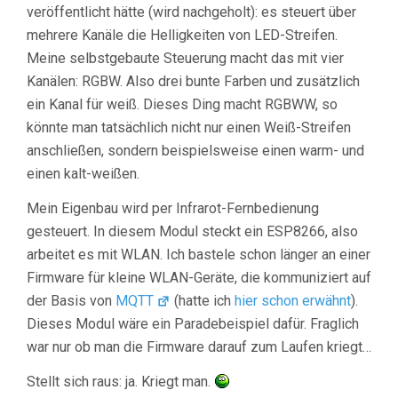
veröffentlicht hätte (wird nachgeholt): es steuert über
mehrere Kanäle die Helligkeiten von LED-Streifen.
Meine selbstgebaute Steuerung macht das mit vier
Kanälen: RGBW. Also drei bunte Farben und zusätzlich
ein Kanal für weiß. Dieses Ding macht RGBWW, so
könnte man tatsächlich nicht nur einen Weiß-Streifen
anschließen, sondern beispielsweise einen warm- und
einen kalt-weißen.
Mein Eigenbau wird per Infrarot-Fernbedienung
gesteuert. In diesem Modul steckt ein ESP8266, also
arbeitet es mit WLAN. Ich bastele schon länger an einer
Firmware für kleine WLAN-Geräte, die kommuniziert auf
der Basis von
MQTT
(hatte ich
hier schon erwähnt
).
Dieses Modul wäre ein Paradebeispiel dafür. Fraglich
war nur ob man die Firmware darauf zum Laufen kriegt…
Stellt sich raus: ja. Kriegt man.