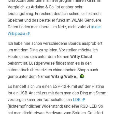
Mikrocontroller den man frei programmieren kann. Im
Vergleich zu Arduino & Co. ist er aber sehr
leistungsfähig. Er rechnet deutlich schneller, hat mehr
Speicher und das beste: er funkt im WLAN. Genauere
Daten finden man überall im Netz, nicht zuletzt
in der
Wikipedia
.
Ich habe hier schon verschiedene Boards ausprobiert
um mit dem Ding zu spielen. Vorstellen möchte ich
Heute eines das unter dem Namen
Witty Cloud
bekannt ist. Lustigerweise findet man es in den
automatisch übersetzten chinesischen Shops auch
gerne unter dem Namen
Witzig Wolke
…
Es handelt sich um einen ESP-12-F, mit auf der Platine
ist ein USB-Anschluss mit dem man das Ding mit Strom
versorgen kann, ein Tastschalter, ein
LDR
(lichtempfindlicher Widerstand) und eine RGB-LED. So
hat man direkt etwas Hardware zum Spielen. Geliefert