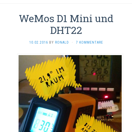
WeMos D1 Mini und
DHT22
10.02.2016
BY
RONALD
·
7 KOMMENTARE