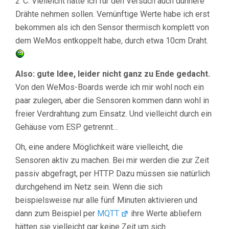
2°C. Vielleicht hätte ich für den Versuch auch dünnere
Drähte nehmen sollen. Vernünftige Werte habe ich erst
bekommen als ich den Sensor thermisch komplett von
dem WeMos entkoppelt habe, durch etwa 10cm Draht.
Also: gute Idee, leider nicht ganz zu Ende gedacht.
Von den WeMos-Boards werde ich mir wohl noch ein
paar zulegen, aber die Sensoren kommen dann wohl in
freier Verdrahtung zum Einsatz. Und vielleicht durch ein
Gehäuse vom ESP getrennt…
Oh, eine andere Möglichkeit wäre vielleicht, die
Sensoren aktiv zu machen. Bei mir werden die zur Zeit
passiv abgefragt, per HTTP. Dazu müssen sie natürlich
durchgehend im Netz sein. Wenn die sich
beispielsweise nur alle fünf Minuten aktivieren und
dann zum Beispiel per
MQTT
ihre Werte abliefern
hätten sie vielleicht gar keine Zeit um sich