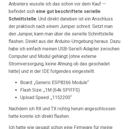
Anbieters wusste ich das schon vor dem Kauf —
befindet sich
eine gut beschriftete serielle
Schnittstelle
. Und direkt daneben ist ein Anschluss
der praktisch nach einem Jumper schreit. Setzt man
den Jumper, kann man über die serielle Schnittstelle
flashen. Direkt aus der Arduino-Umgebung heraus. Dazu
habe ich einfach meinen USB-Seriell-Adapter zwischen
Computer und Modul gehängt (ohne externe
Stromversorgung, keine Ahnung ob das geschadet
hätte) und in der IDE folgendes eingestellt:
Board: „Generic ESP8266 Module“
Flash Size: „1M (64k SPIFFS)
Upload Speed: „1152200“
Nachdem ich RX und TX richtig herum angeschlossen
hatte konnte ich direkt flashen.
Ich hatte wie gesagt schon eine Firmware für meine