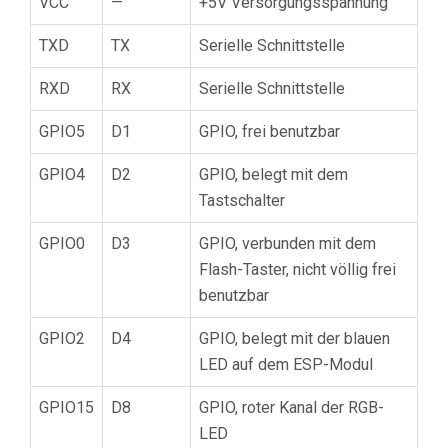
VCC
—
+5V Versorgungsspannung
TXD
TX
Serielle Schnittstelle
RXD
RX
Serielle Schnittstelle
GPIO5
D1
GPIO, frei benutzbar
GPIO4
D2
GPIO, belegt mit dem
Tastschalter
GPIO0
D3
GPIO, verbunden mit dem
Flash-Taster, nicht völlig frei
benutzbar
GPIO2
D4
GPIO, belegt mit der blauen
LED auf dem ESP-Modul
GPIO15
D8
GPIO, roter Kanal der RGB-
LED