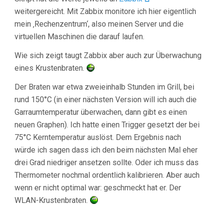
weitergereicht. Mit Zabbix monitore ich hier eigentlich
mein ‚Rechenzentrum‘, also meinen Server und die
virtuellen Maschinen die darauf laufen.
Wie sich zeigt taugt Zabbix aber auch zur Überwachung
eines Krustenbraten.
Der Braten war etwa zweieinhalb Stunden im Grill, bei
rund 150°C (in einer nächsten Version will ich auch die
Garraumtemperatur überwachen, dann gibt es einen
neuen Graphen). Ich hatte einen Trigger gesetzt der bei
75°C Kerntemperatur auslöst. Dem Ergebnis nach
würde ich sagen dass ich den beim nächsten Mal eher
drei Grad niedriger ansetzen sollte. Oder ich muss das
Thermometer nochmal ordentlich kalibrieren. Aber auch
wenn er nicht optimal war: geschmeckt hat er. Der
WLAN-Krustenbraten.