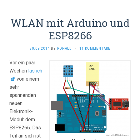
WLAN mit Arduino und
ESP8266
30.09.2014
BY
RONALD
·
11 KOMMENTARE
Vor ein paar
Wochen
las ich
von einem
sehr
spannenden
neuen
Elektronik-
Modul: dem
ESP8266. Das
Teil an sich ist