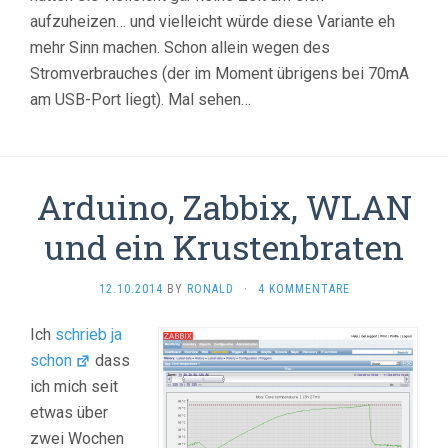
aufzuheizen… und vielleicht würde diese Variante eh
mehr Sinn machen. Schon allein wegen des
Stromverbrauches (der im Moment übrigens bei 70mA
am USB-Port liegt). Mal sehen…
Arduino, Zabbix, WLAN
und ein Krustenbraten
12.10.2014
BY
RONALD
·
4 KOMMENTARE
Ich
schrieb ja
schon
dass
ich mich seit
etwas über
zwei Wochen