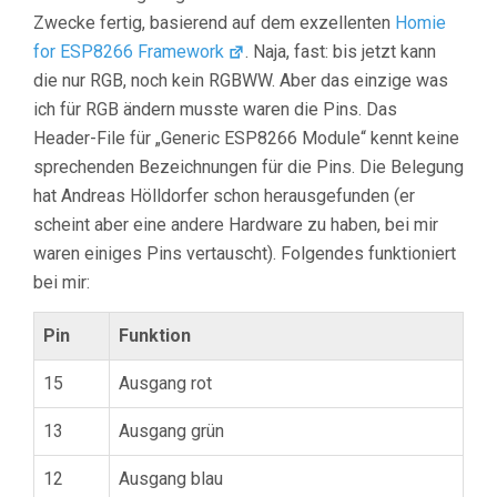
Zwecke fertig, basierend auf dem exzellenten
Homie
for ESP8266 Framework
. Naja, fast: bis jetzt kann
die nur RGB, noch kein RGBWW. Aber das einzige was
ich für RGB ändern musste waren die Pins. Das
Header-File für „Generic ESP8266 Module“ kennt keine
sprechenden Bezeichnungen für die Pins. Die Belegung
hat Andreas Hölldorfer schon herausgefunden (er
scheint aber eine andere Hardware zu haben, bei mir
waren einiges Pins vertauscht). Folgendes funktioniert
bei mir:
Pin
Funktion
15
Ausgang rot
13
Ausgang grün
12
Ausgang blau