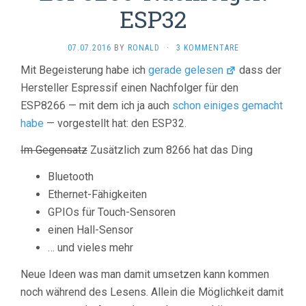
ESP32
07.07.2016
BY
RONALD
·
3 KOMMENTARE
Mit Begeisterung habe ich
gerade gelesen
dass der
Hersteller Espressif einen Nachfolger für den
ESP8266 — mit dem ich ja auch
schon einiges gemacht
habe
— vorgestellt hat: den ESP32.
Im Gegensatz
Zusätzlich zum 8266 hat das Ding
Bluetooth
Ethernet-Fähigkeiten
GPIOs für Touch-Sensoren
einen Hall-Sensor
… und vieles mehr
Neue Ideen was man damit umsetzen kann kommen
noch während des Lesens. Allein die Möglichkeit damit