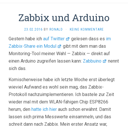
Zabbix und Arduino
23.02.2016
BY
RONALD
·
KEINE KOMMENTARE
Gestern habe ich
auf Twitter
gelesen dass es
im
Zabbix-Share ein Modul
gibt mit dem man das
Monitoring-Tool meiner Wahl — Zabbix — direkt auf
einen Arduino zugreifen lassen kann:
Zabbuino
nennt
sich das.
Komischerweise habe ich letzte Woche erst überlegt
wieviel Aufwand es wohl sein mag, das Zabbix-
Protokoll nachzuimplementieren. Ich bastele zur Zeit
wieder mal mit dem WLAN-fähigen Chip ESP8266
herum, den
hatte
ich
hier
auch schon erwähnt. Damit
lassen sich prima Messwerte einsammeln, und das
schreit dann nach Zabbix. Mein erster Ansatz war,