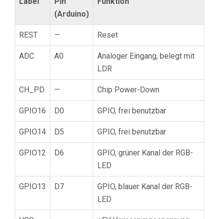
Label
Pin
Funktion
(Arduino)
REST
—
Reset
ADC
A0
Analoger Eingang, belegt mit
LDR
CH_PD
—
Chip Power-Down
GPIO16
D0
GPIO, frei benutzbar
GPIO14
D5
GPIO, frei benutzbar
GPIO12
D6
GPIO, grüner Kanal der RGB-
LED
GPIO13
D7
GPIO, blauer Kanal der RGB-
LED