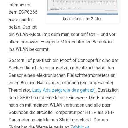
intensiv mit
dem ESP8266
auseinander
Krustenbraten im Zabbix
setze. Das ist
ein WLAN-Modul mit dem man sehr einfach — und vor
allem preiswert — eigene Mikrocontroller-Basteleien
ins WLAN bekommt.
Gestern lief praktisch ein Proof of Concept für eine der
Sachen die ich damit umsetzen möchte: ich habe den
Sensor eines elektronischen Fleischthermometers an
einen Arduino Nano angeschlossen (ein sogenannter
Thermistor,
Lady Ada zeigt wie das geht
). Zusätzlich
den ESP8266 und eine kleine Firmware. Die Firmware
hat sich mit meinem WLAN verbunden und alle paar
Sekunden die aktuelle Temperatur per HTTP als GET-
Parameter an ein kleines Skript geschickt. Dieses
Skript hat die Werte jeweils an
Zabbix