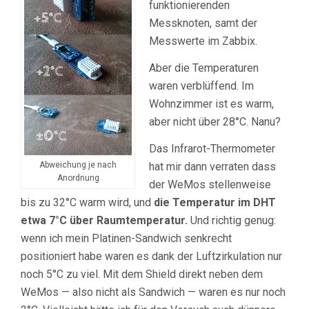
funktionierenden
Messknoten, samt der
Messwerte im Zabbix.
Aber die Temperaturen
waren verblüffend. Im
Wohnzimmer ist es warm,
aber nicht über 28°C. Nanu?
Das Infrarot-Thermometer
Abweichung je nach
hat mir dann verraten dass
Anordnung
der WeMos stellenweise
bis zu 32°C warm wird, und
die Temperatur im DHT
etwa 7°C über Raumtemperatur.
Und richtig genug:
wenn ich mein Platinen-Sandwich senkrecht
positioniert habe waren es dank der Luftzirkulation nur
noch 5°C zu viel. Mit dem Shield direkt neben dem
WeMos — also nicht als Sandwich — waren es nur noch