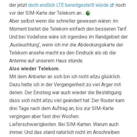
der jetzt
doch endlich LTE bereitgestellt würde
noch
vor der SIM-Karte der Telekom an…
Aber selbst wenn die schneller gewesen wären: im
Moment bietet die Telekom einfach den besseren Tarif.
Und bei Vodafone wäre ich irgendwo im Randgebiet der
‚Ausleuchtung‘, wenn ich mir die Abdeckungskarte der
Telekom ansehe macht es den Eindruck als ob die
Antenne auf unserem Haus stünde.
Also wieder Telekom.
Mit dem Anbieter an sich bin ich nicht allzu glücklich.
Dazu hatte ich in der Vergangenheit zu viel Ärger mit
denen. Der Einstieg war auch wieder die Bestätigung
dass sich nicht allzu viel geändert hat. Der Router kam
drei Tage nach dem Auftrag an, bis zur SIM-Karte
vergingen aber fast drei Wochen.
Lieferschwierigkeiten. Bei SIM-Karten. Warum auch
immer. Und das stand natürlich nicht im Anschreiben