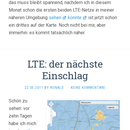
das muss bleibt spannend, nachdem ich in diesem
Monat schon die ersten beiden LTE-Netze in meiner
näheren Umgebung
sehen
konnte
ist jetzt schon
ein drittes auf der Karte. Noch nicht bei mir, aber
immerhin: es kommt tatsächlich näher.
LTE: der nächste
Einschlag
22.05.2011
BY
RONALD
·
KEINE KOMMENTARE
Schön zu
sehen: vor
zehn Tagen
habe ich mich