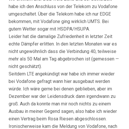
habe ich den Anschluss von der Telekom zu Vodafone
umgeschaltet. Über die Telekom habe ich nur EDGE
bekommen, mit Vodafone ging wirklich UMTS. Bei
gutem Wetter sogar mit HSDPA/HSUPA.
Leider hat die damalige Zufriedenheit in letzter Zeit
echte Dämpfer erlitten. In den letzten Monaten war es
nicht ungewöhnlich dass die Verbindung 40, teilweise
mehr als 50 Mal am Tag abgebrochen ist (gemessen —
nicht geschätzt).
Seitdem LTE angekündigt war habe ich immer wieder
bei Vodafone gefragt wann hier ausgebaut werden
würde. Ich wäre gerne bei denen geblieben, aber im
Dezember war der Leidensdruck dann irgendwann zu
groß. Auch da konnte man mir noch nichts zu einem
Ausbau in meiner Gegend sagen, also habe ich wieder
einen Vertrag beim Rosa Riesen abgeschlossen.
Ironischerweise kam die Meldung von Vodafone, nach