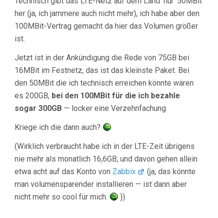
Technisch gibt das LTE-Netz auf dem Land ’nur‘ 50MBit
her (ja, ich jammere auch nicht mehr), ich habe aber den
100MBit-Vertrag gemacht da hier das Volumen größer
ist.
Jetzt ist in der Ankündigung die Rede von 75GB bei
16MBit im Festnetz, das ist das kleinste Paket. Bei
den 50MBit die ich technisch erreichen könnte wären
es 200GB,
bei den 100MBit für die ich bezahle
sogar 300GB
— locker eine Verzehnfachung.
Kriege ich die dann auch?
(Wirklich verbraucht habe ich in der LTE-Zeit übrigens
nie mehr als monatlich 16,6GB, und davon gehen allein
etwa acht auf das Konto von
Zabbix
(ja, das könnte
man volumensparender installieren — ist dann aber
nicht mehr so cool für mich.
))