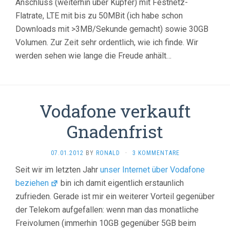
Anschluss (weiterhin über Kupfer) mit Festnetz-
Flatrate, LTE mit bis zu 50MBit (ich habe schon
Downloads mit >3MB/Sekunde gemacht) sowie 30GB
Volumen. Zur Zeit sehr ordentlich, wie ich finde. Wir
werden sehen wie lange die Freude anhält…
Vodafone verkauft
Gnadenfrist
07.01.2012
BY
RONALD
·
3 KOMMENTARE
Seit wir im letzten Jahr
unser Internet über Vodafone
beziehen
bin ich damit eigentlich erstaunlich
zufrieden. Gerade ist mir ein weiterer Vorteil gegenüber
der Telekom aufgefallen: wenn man das monatliche
Freivolumen (immerhin 10GB gegenüber 5GB beim