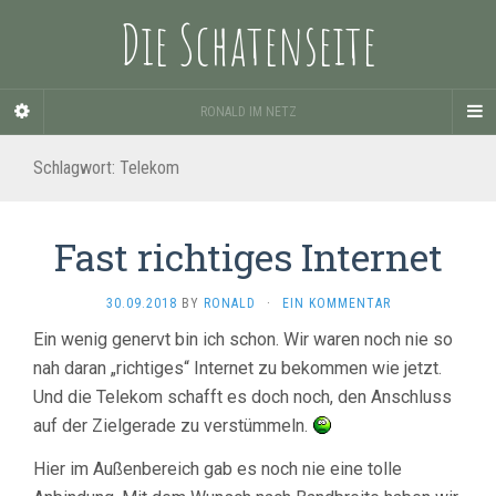
Die Schatenseite
RONALD IM NETZ
Schlagwort:
Telekom
Fast richtiges Internet
30.09.2018
BY
RONALD
·
EIN KOMMENTAR
Ein wenig genervt bin ich schon. Wir waren noch nie so
nah daran „richtiges“ Internet zu bekommen wie jetzt.
Und die Telekom schafft es doch noch, den Anschluss
auf der Zielgerade zu verstümmeln.
Hier im Außenbereich gab es noch nie eine tolle