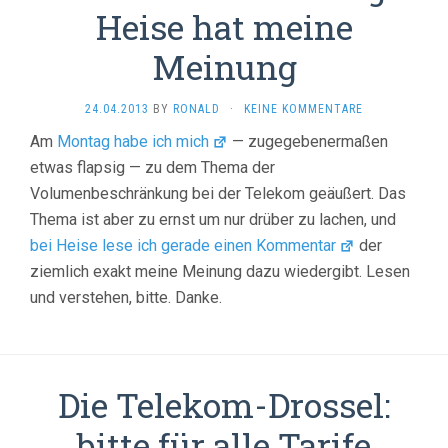
Heise hat meine
Meinung
24.04.2013
BY
RONALD
·
KEINE KOMMENTARE
Am
Montag habe ich mich
— zugegebenermaßen
etwas flapsig — zu dem Thema der
Volumenbeschränkung bei der Telekom geäußert. Das
Thema ist aber zu ernst um nur drüber zu lachen, und
bei Heise lese ich gerade einen Kommentar
der
ziemlich exakt meine Meinung dazu wiedergibt. Lesen
und verstehen, bitte. Danke.
Die Telekom-Drossel:
bitte für alle Tarife