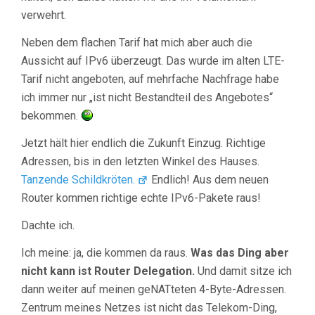
verwehrt.
Neben dem flachen Tarif hat mich aber auch die
Aussicht auf IPv6 überzeugt. Das wurde im alten LTE-
Tarif nicht angeboten, auf mehrfache Nachfrage habe
ich immer nur „ist nicht Bestandteil des Angebotes“
bekommen.
Jetzt hält hier endlich die Zukunft Einzug. Richtige
Adressen, bis in den letzten Winkel des Hauses.
Tanzende Schildkröten.
Endlich! Aus dem neuen
Router kommen richtige echte IPv6-Pakete raus!
Dachte ich.
Ich meine: ja, die kommen da raus.
Was das Ding aber
nicht kann ist Router Delegation.
Und damit sitze ich
dann weiter auf meinen geNATteten 4-Byte-Adressen.
Zentrum meines Netzes ist nicht das Telekom-Ding,