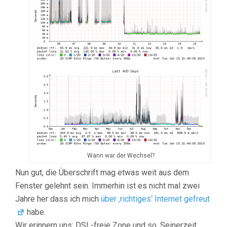
Wann war der Wechsel?
Nun gut, die Überschrift mag etwas weit aus dem
Fenster gelehnt sein. Immerhin ist es nicht mal zwei
Jahre her dass ich mich
über ‚richtiges‘ Internet gefreut
habe.
Wir erinnern uns: DSL-freie Zone und so. Seinerzeit