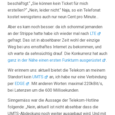
beschäftigt.“ „Sie können kein Ticket für mich
erstellen?“ „Nein, leider nicht.“ Naja, so ein Telefonat
kostet wenigstens auch nur neun Cent pro Minute…
Aber es kam noch besser: da ich schonmal jemanden
an der Strippe hatte habe ich wieder mal nach
LTE
gefragt. Das ist in absehbarer Zeit wohl der einzige
Weg bei uns ernsthaftes Internet zu bekommen, und
ich warte da sehnsüchtig drauf. Die Konkurrenz hat auch
ganz in der Nähe einen ersten Funkturm ausgerüstet
.
Wir erinnern uns: aktuell bietet die Telekom an meinem
Standort kein
UMTS
an, ich habe nur eine Verbindung
per
EDGE
. Mit anderen Worten: maximal 220kBit/s,
bei Latenzen um die 600 Millisekunden.
Sinngemäss war die Aussage der Telekom-Hotline
folgende: „Nein, aktuell ist nicht absehbar dass die
UMTS-Abdeckung noch weiter ausgebaut wird. Und mit