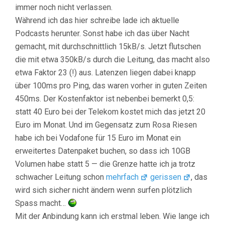
immer noch nicht verlassen.
Während ich das hier schreibe lade ich aktuelle
Podcasts herunter. Sonst habe ich das über Nacht
gemacht, mit durchschnittlich 15kB/s. Jetzt flutschen
die mit etwa 350kB/s durch die Leitung, das macht also
etwa Faktor 23 (!) aus. Latenzen liegen dabei knapp
über 100ms pro Ping, das waren vorher in guten Zeiten
450ms. Der Kostenfaktor ist nebenbei bemerkt 0,5:
statt 40 Euro bei der Telekom kostet mich das jetzt 20
Euro im Monat. Und im Gegensatz zum Rosa Riesen
habe ich bei Vodafone für 15 Euro im Monat ein
erweitertes Datenpaket buchen, so dass ich 10GB
Volumen habe statt 5 — die Grenze hatte ich ja trotz
schwacher Leitung schon
mehrfach
gerissen
, das
wird sich sicher nicht ändern wenn surfen plötzlich
Spass macht…
Mit der Anbindung kann ich erstmal leben. Wie lange ich