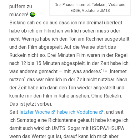
Drei Phasen Internet: Telekom, Vodafone
puffern zu
EDGE, Vodafone UMTS
müssen!
Bislang sah es so aus dass ich mir dreimal überlegt
habe ob ich ein Filmchen wirklich sehen muss oder
nicht. Wenn ja habe ich den Ton am Rechner ausgestellt
und den Film abgespielt. Auf die Weise stört das
Ruckeln nicht so. Drei Minuten Film waren in der Regel
nach 12 bis 15 Minuten abgespielt, in der Zeit habe ich
was anderes gemacht — mit ‚was anderes‘ != ‚Internet
nutzen‘, das war nämlich in der Zeit nicht nutzbar. Nach
der Zeit habe ich dann den Ton wieder angestellt und
konnte mir den Film in Ruhe ansehen. Ohne Ruckeln.
Das ist jetzt vorbei.
Seit
letzter Woche
habe ich Vodafone
, und seit
ich Samstag eine Richtantenne gekauft habe kriege ich
damit auch wirklich UMTS. Sogar mit HSDPA/HSUPA
wenn das Wetter gut ist, darauf kann ich mich aber