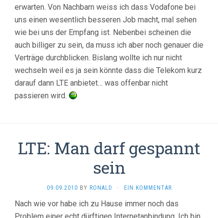
erwarten. Von Nachbarn weiss ich dass Vodafone bei
uns einen wesentlich besseren Job macht, mal sehen
wie bei uns der Empfang ist. Nebenbei scheinen die
auch billiger zu sein, da muss ich aber noch genauer die
Verträge durchblicken. Bislang wollte ich nur nicht
wechseln weil es ja sein könnte dass die Telekom kurz
darauf dann LTE anbietet… was offenbar nicht
passieren wird.
LTE: Man darf gespannt
sein
09.09.2010
BY
RONALD
·
EIN KOMMENTAR
Nach wie vor habe ich zu Hause immer noch das
Problem einer echt dürftigen Internetanbindung. Ich bin