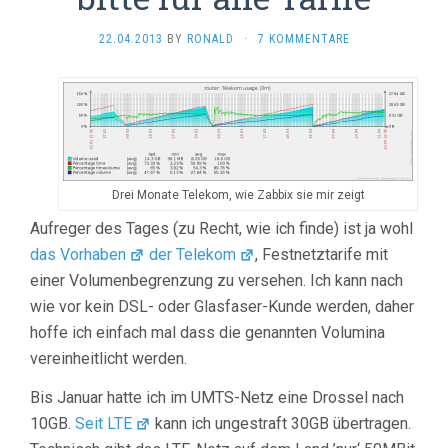
22.04.2013
BY
RONALD
·
7 KOMMENTARE
Drei Monate Telekom, wie Zabbix sie mir zeigt
Aufreger des Tages (zu Recht, wie ich finde) ist ja wohl
das Vorhaben
der Telekom
, Festnetztarife mit
einer Volumenbegrenzung zu versehen. Ich kann nach
wie vor kein DSL- oder Glasfaser-Kunde werden, daher
hoffe ich einfach mal dass die genannten Volumina
vereinheitlicht werden.
Bis Januar hatte ich im UMTS-Netz eine Drossel nach
10GB.
Seit LTE
kann ich ungestraft 30GB übertragen.