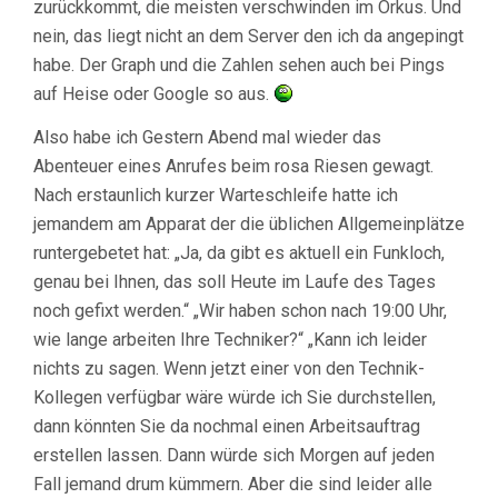
zurückkommt, die meisten verschwinden im Orkus. Und
nein, das liegt nicht an dem Server den ich da angepingt
habe. Der Graph und die Zahlen sehen auch bei Pings
auf Heise oder Google so aus.
Also habe ich Gestern Abend mal wieder das
Abenteuer eines Anrufes beim rosa Riesen gewagt.
Nach erstaunlich kurzer Warteschleife hatte ich
jemandem am Apparat der die üblichen Allgemeinplätze
runtergebetet hat: „Ja, da gibt es aktuell ein Funkloch,
genau bei Ihnen, das soll Heute im Laufe des Tages
noch gefixt werden.“ „Wir haben schon nach 19:00 Uhr,
wie lange arbeiten Ihre Techniker?“ „Kann ich leider
nichts zu sagen. Wenn jetzt einer von den Technik-
Kollegen verfügbar wäre würde ich Sie durchstellen,
dann könnten Sie da nochmal einen Arbeitsauftrag
erstellen lassen. Dann würde sich Morgen auf jeden
Fall jemand drum kümmern. Aber die sind leider alle