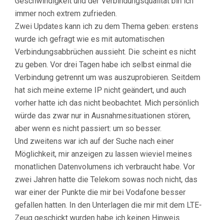
Geschwindigkeit und der Verbindungsqualität bin ich
immer noch extrem zufrieden.
Zwei Updates kann ich zu dem Thema geben: erstens
wurde ich gefragt wie es mit automatischen
Verbindungsabbrüchen aussieht. Die scheint es nicht
zu geben. Vor drei Tagen habe ich selbst einmal die
Verbindung getrennt um was auszuprobieren. Seitdem
hat sich meine externe IP nicht geändert, und auch
vorher hatte ich das nicht beobachtet. Mich persönlich
würde das zwar nur in Ausnahmesituationen stören,
aber wenn es nicht passiert: um so besser.
Und zweitens war ich auf der Suche nach einer
Möglichkeit, mir anzeigen zu lassen wieviel meines
monatlichen Datenvolumens ich verbraucht habe. Vor
zwei Jahren hatte die Telekom sowas noch nicht, das
war einer der Punkte die mir bei Vodafone besser
gefallen hatten. In den Unterlagen die mir mit dem LTE-
Zeug geschickt wurden habe ich keinen Hinweis