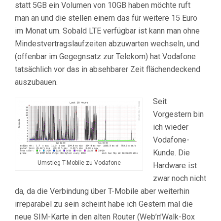
statt 5GB ein Volumen von 10GB haben möchte ruft
man an und die stellen einem das für weitere 15 Euro
im Monat um. Sobald LTE verfügbar ist kann man ohne
Mindestvertragslaufzeiten abzuwarten wechseln, und
(offenbar im Gegegnsatz zur Telekom) hat Vodafone
tatsächlich vor das in absehbarer Zeit flächendeckend
auszubauen.
Seit
Vorgestern bin
ich wieder
Vodafone-
Kunde. Die
Umstieg T-Mobile zu Vodafone
Hardware ist
zwar noch nicht
da, da die Verbindung über T-Mobile aber weiterhin
irreparabel zu sein scheint habe ich Gestern mal die
neue SIM-Karte in den alten Router (Web’n’Walk-Box