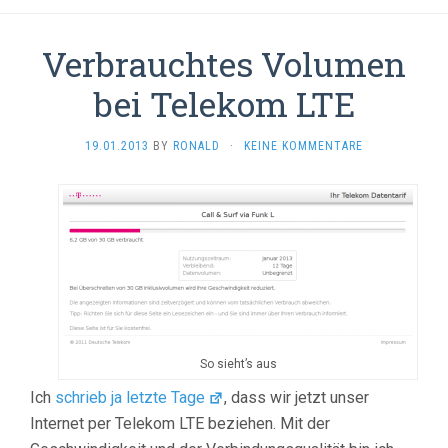
Verbrauchtes Volumen
bei Telekom LTE
19.01.2013
BY
RONALD
·
KEINE KOMMENTARE
So sieht’s aus
Ich
schrieb ja letzte Tage
, dass wir jetzt unser
Internet per Telekom LTE beziehen. Mit der