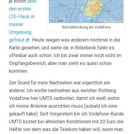
ja schon
über
den ersten
LTE-Fleck in
meiner
Netzabdeckung bei Vodafone
Umgebung
gefreut
. Heute wegen was anderem nochmal in die
Karte gesehen, und siehe da: in Billerbeck funkt es
offenbar auch schon. Ich bin zwar immer noch nicht im
Empfangsbereich, aber man sieht es quasi schon
kommen.
Der Grund für mein Nachsehen war eigentlich ein
anderer. Ich wollte nachsehen aus welcher Richtung
Vodafone hier UMTS verbreitet, damit ich weiß wohin
ich meine Antenne ausrichten muss (sobald ich eine
gekauft habe). Seit Vorgestern bin ich Vodafone-Kunde.
UMTS kostet bei ähnlichen Konditionen mit 20 Euro die
Hälfte von dem was die Telekom haben will, wenn man