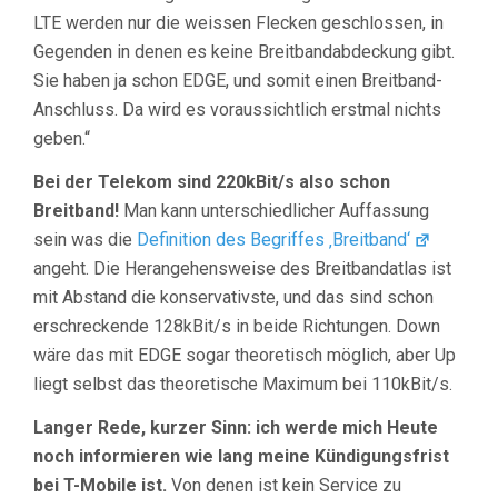
LTE werden nur die weissen Flecken geschlossen, in
Gegenden in denen es keine Breitbandabdeckung gibt.
Sie haben ja schon EDGE, und somit einen Breitband-
Anschluss. Da wird es voraussichtlich erstmal nichts
geben.“
Bei der Telekom sind 220kBit/s also schon
Breitband!
Man kann unterschiedlicher Auffassung
sein was die
Definition des Begriffes ‚Breitband‘
angeht. Die Herangehensweise des Breitbandatlas ist
mit Abstand die konservativste, und das sind schon
erschreckende 128kBit/s in beide Richtungen. Down
wäre das mit EDGE sogar theoretisch möglich, aber Up
liegt selbst das theoretische Maximum bei 110kBit/s.
Langer Rede, kurzer Sinn: ich werde mich Heute
noch informieren wie lang meine Kündigungsfrist
bei T-Mobile ist.
Von denen ist kein Service zu