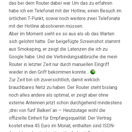
das bei dem Router dabei war. Um das zu erfahren
habe ich ein Telefonat mit der Hotline, einen Besuch im
örtlichen T-Punkt, sowie noch weitere zwei Telefonate
mit der Hotline absolvieren müssen.
Aber im Moment sieht es so aus als ob das Warten
sich gelohnt hätte. Der beigefügte Screenshot stammt
aus Smokeping, er zeigt die Latenzen die ich zu
Google habe. Und die Verbindungsabbrüche die mein
Router in letzter Zeit nur durch manuellen Eingriff
wieder in den Griff bekommen konnte…
Zur Zeit bin ich zuversichtlich, damit wirklich
brauchbares Netz zu haben. Der Router steht bislang
noch alles andere als optimal, er zeigt aber ohne
externe Antennen jetzt schon durchgehend mindestens
‚drei von fünf Balken‘ an — Heutzutage wohl die
offizielle Einheit für Empfangsqualität. Der Vertrag
kostet etwa 45 Euro im Monat, enthalten sind ISDN-