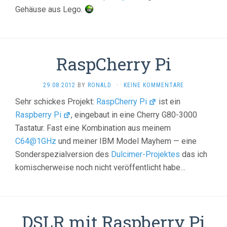
Gehäuse aus Lego.
RaspCherry Pi
29.08.2012
BY
RONALD
·
KEINE KOMMENTARE
Sehr schickes Projekt:
RaspCherry Pi
ist ein
Raspberry Pi
, eingebaut in eine Cherry G80-3000
Tastatur. Fast eine Kombination aus meinem
C64@1GHz
und meiner IBM Model Mayhem — eine
Sonderspezialversion des
Dulcimer-Projektes
das ich
komischerweise noch nicht veröffentlicht habe…
DSLR mit Raspberry Pi