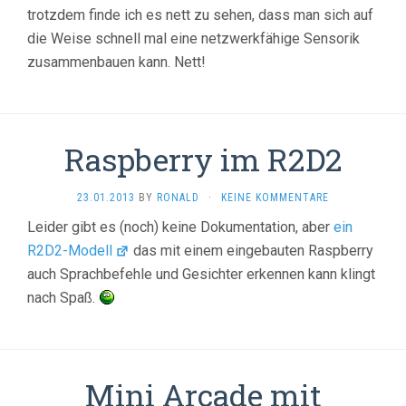
trotzdem finde ich es nett zu sehen, dass man sich auf
die Weise schnell mal eine netzwerkfähige Sensorik
zusammenbauen kann. Nett!
Raspberry im R2D2
23.01.2013
BY
RONALD
·
KEINE KOMMENTARE
Leider gibt es (noch) keine Dokumentation, aber
ein
R2D2-Modell
das mit einem eingebauten Raspberry
auch Sprachbefehle und Gesichter erkennen kann klingt
nach Spaß.
Mini Arcade mit