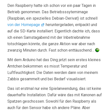
Den Raspberry hatte ich schon vor ein paar Tagen in
Betrieb genommen. Das Betriebsssytemimage
(Raspbian, ein spezielles Debian-Derivat) ist schnell
von der Homepage
heruntergeladen, entpackt und
auf die SD-Karte installiert. Eigentlich dachte ich, dass
ich einen Samstagabend mit der Inbetriebnahme
totschlagen könnte, die ganze Aktion war aber nach
zwanzig Minuten durch. Fast schon enttäuschend…
Mit dem Arduino hat das Ding jetzt sein erstes kleines
Ämtchen bekommen: es misst Temperatur und
Luftfeuchtigkeit. Die Daten werden dann von meinem
Zabbix gesammelt und bei Bedarf visualisiert.
Das ist erstmal nur eine Spielanwendung, das ist keine
dauerhafte Installation. Dafür wäre das mit Kanonen auf
Spatzen geschossen. Sowohl für den Raspberry als
auch für den Sensor habe ich andere Pläne. Aber