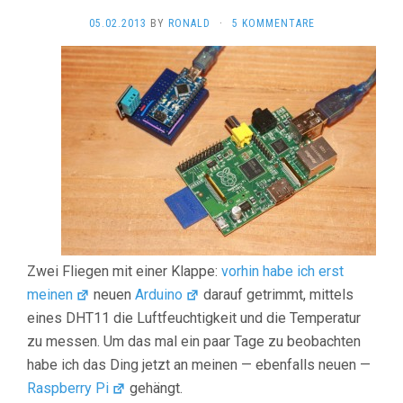
05.02.2013
BY
RONALD
·
5 KOMMENTARE
Zwei Fliegen mit einer Klappe:
vorhin habe ich erst
meinen
neuen
Arduino
darauf getrimmt, mittels
eines DHT11 die Luftfeuchtigkeit und die Temperatur
zu messen. Um das mal ein paar Tage zu beobachten
habe ich das Ding jetzt an meinen — ebenfalls neuen —
Raspberry Pi
gehängt.