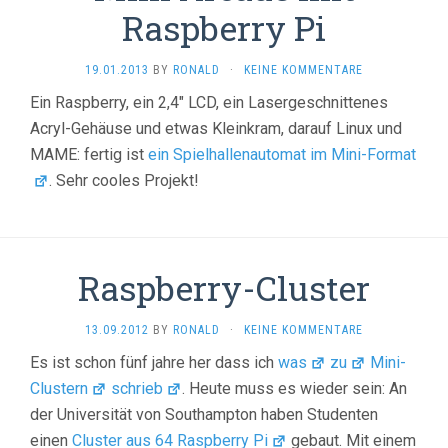
Raspberry Pi
19.01.2013
BY
RONALD
·
KEINE KOMMENTARE
Ein Raspberry, ein 2,4″ LCD, ein Lasergeschnittenes
Acryl-Gehäuse und etwas Kleinkram, darauf Linux und
MAME: fertig ist
ein Spielhallenautomat im Mini-Format
. Sehr cooles Projekt!
Raspberry-Cluster
13.09.2012
BY
RONALD
·
KEINE KOMMENTARE
Es ist schon fünf jahre her dass ich
was
zu
Mini-
Clustern
schrieb
. Heute muss es wieder sein: An
der Universität von Southampton haben Studenten
einen
Cluster aus 64 Raspberry Pi
gebaut. Mit einem