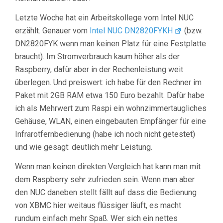
Letzte Woche hat ein Arbeitskollege vom Intel NUC
erzählt. Genauer vom
Intel NUC DN2820FYKH
(bzw.
DN2820FYK wenn man keinen Platz für eine Festplatte
braucht). Im Stromverbrauch kaum höher als der
Raspberry, dafür aber in der Rechenleistung weit
überlegen. Und preiswert: ich habe für den Rechner im
Paket mit 2GB RAM etwa 150 Euro bezahlt. Dafür habe
ich als Mehrwert zum Raspi ein wohnzimmertaugliches
Gehäuse, WLAN, einen eingebauten Empfänger für eine
Infrarotfernbedienung (habe ich noch nicht getestet)
und wie gesagt: deutlich mehr Leistung.
Wenn man keinen direkten Vergleich hat kann man mit
dem Raspberry sehr zufrieden sein. Wenn man aber
den NUC daneben stellt fällt auf dass die Bedienung
von XBMC hier weitaus flüssiger läuft, es macht
rundum einfach mehr Spaß. Wer sich ein nettes