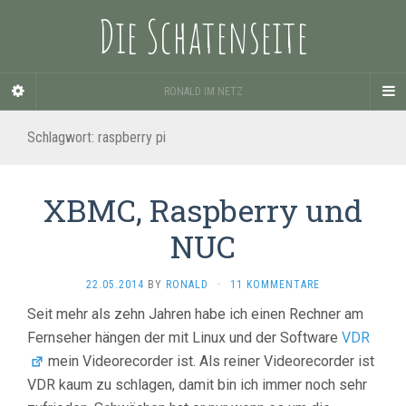
Die Schatenseite
RONALD IM NETZ
Schlagwort:
raspberry pi
XBMC, Raspberry und
NUC
22.05.2014
BY
RONALD
·
11 KOMMENTARE
Seit mehr als zehn Jahren habe ich einen Rechner am
Fernseher hängen der mit Linux und der Software
VDR
mein Videorecorder ist. Als reiner Videorecorder ist
VDR kaum zu schlagen, damit bin ich immer noch sehr