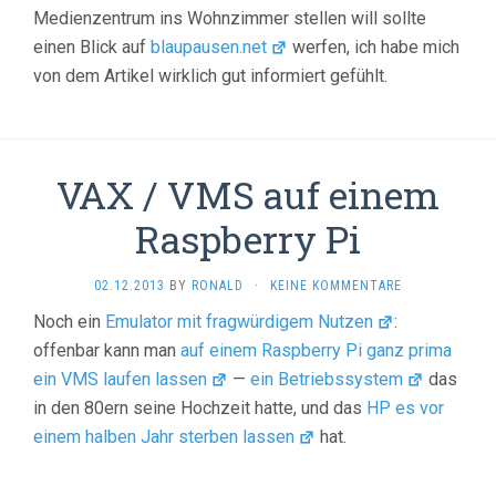
Medienzentrum ins Wohnzimmer stellen will sollte
einen Blick auf
blaupausen.net
werfen, ich habe mich
von dem Artikel wirklich gut informiert gefühlt.
VAX / VMS auf einem
Raspberry Pi
02.12.2013
BY
RONALD
·
KEINE KOMMENTARE
Noch ein
Emulator mit fragwürdigem Nutzen
:
offenbar kann man
auf einem Raspberry Pi ganz prima
ein VMS laufen lassen
—
ein Betriebssystem
das
in den 80ern seine Hochzeit hatte, und das
HP es vor
einem halben Jahr sterben lassen
hat.