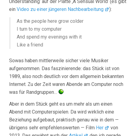
Understanding‘ auf der Platte ‚A Sensual World‘ (es gibt
ein
Video zu einer jüngeren Nachbearbeitung
):
As the people here grow colder
I turn to my computer
And spend my evenings with it
Like a friend
Sowas haben mittlerweile sicher viele Musiker
aufgenommen. Das faszinierende: das Stück ist von
1989, also noch deutlich vor dem allgemein bekannten
Internet. Zu der Zeit waren Abende am Computer noch
was für Randgruppen…
Aber in dem Stück geht es um mehr als um einen
Abend mit Computerspielen. Da wird wirklich eine
Beziehung aufgebaut, praktisch genau wie in dem —
übrigens sehr empfehlenswerten — Film
Her
von
2013. Das erwähnt auch der
Artikel
den ich gerade