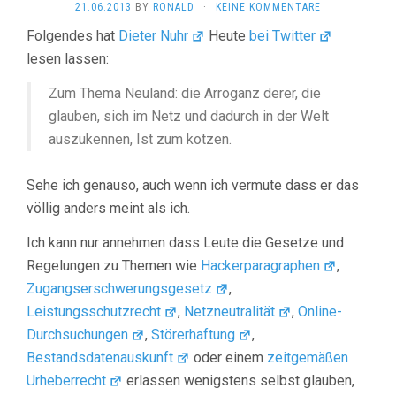
21.06.2013
BY
RONALD
·
KEINE KOMMENTARE
Folgendes hat
Dieter Nuhr
Heute
bei Twitter
lesen lassen:
Zum Thema Neuland: die Arroganz derer, die
glauben, sich im Netz und dadurch in der Welt
auszukennen, Ist zum kotzen.
Sehe ich genauso, auch wenn ich vermute dass er das
völlig anders meint als ich.
Ich kann nur annehmen dass Leute die Gesetze und
Regelungen zu Themen wie
Hackerparagraphen
,
Zugangserschwerungsgesetz
,
Leistungsschutzrecht
,
Netzneutralität
,
Online-
Durchsuchungen
,
Störerhaftung
,
Bestandsdatenauskunft
oder einem
zeitgemäßen
Urheberrecht
erlassen wenigstens selbst glauben,