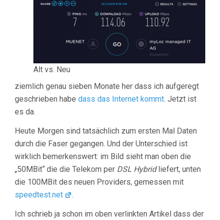
Alt vs. Neu
ziemlich genau sieben Monate her dass ich aufgeregt
geschrieben habe
dass das Internet kommt
. Jetzt ist
es da.
Heute Morgen sind tatsächlich zum ersten Mal Daten
durch die Faser gegangen. Und der Unterschied ist
wirklich bemerkenswert: im Bild sieht man oben die
„50MBit“ die die Telekom per
DSL Hybrid
liefert, unten
die 100MBit des neuen Providers, gemessen mit
speedtest.net
.
Ich schrieb ja schon im oben verlinkten Artikel dass der