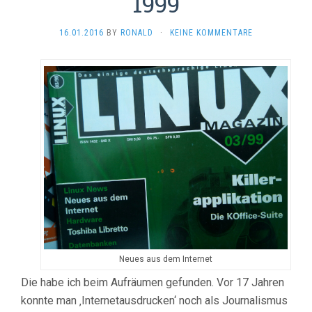
1999
16.01.2016
BY
RONALD
·
KEINE KOMMENTARE
Neues aus dem Internet
Die habe ich beim Aufräumen gefunden. Vor 17 Jahren
konnte man ‚Internetausdrucken‘ noch als Journalismus