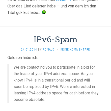
über das Lied gelesen habe — und von dem ich den
Titel geklaut habe…
IPv6-Spam
24.01.2014
BY
RONALD
·
KEINE KOMMENTARE
Gelesen habe ich:
We are contacting you to participate in a bid for
the lease of your IPv4 address space. As you
know, IPv4 is in a transitional period and will
soon be replaced by IPv6. We are interested in
leasing IPv4 address space for cash before they
become obsolete.