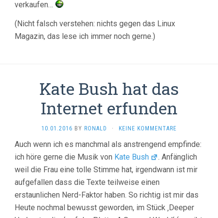
verkaufen…
(Nicht falsch verstehen: nichts gegen das Linux
Magazin, das lese ich immer noch gerne.)
Kate Bush hat das
Internet erfunden
10.01.2016
BY
RONALD
·
KEINE KOMMENTARE
Auch wenn ich es manchmal als anstrengend empfinde:
ich höre gerne die Musik von
Kate Bush
. Anfänglich
weil die Frau eine tolle Stimme hat, irgendwann ist mir
aufgefallen dass die Texte teilweise einen
erstaunlichen Nerd-Faktor haben. So richtig ist mir das
Heute nochmal bewusst geworden, im Stück ‚Deeper