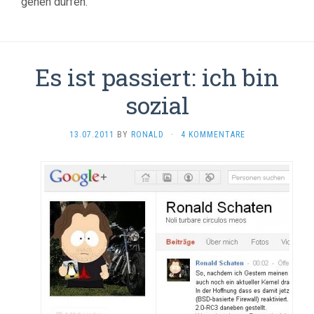
gehen dürfen.
Es ist passiert: ich bin
sozial
13.07.2011
BY
RONALD
·
4 KOMMENTARE