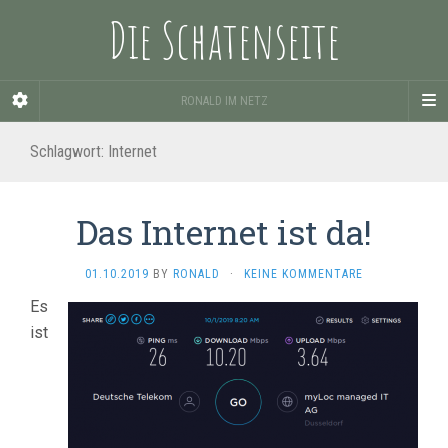
Die Schatenseite
RONALD IM NETZ
Schlagwort:
Internet
Das Internet ist da!
01.10.2019
BY
RONALD
·
KEINE KOMMENTARE
Es
ist