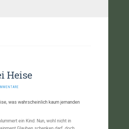
i Heise
OMMENTARE
Heise, was wahrscheinlich kaum jemanden
mmert ein Kind. Nun, wohl nicht in
tainment Glauben schenken darf, doch