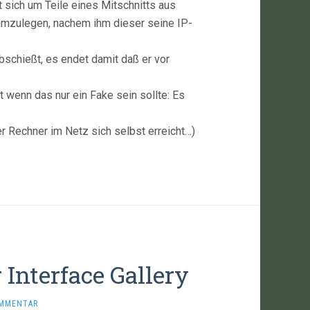
t sich um Teile eines Mitschnitts aus
ahmzulegen, nachem ihm dieser seine IP-
bschießt, es endet damit daß er vor
t wenn das nur ein Fake sein sollte: Es
er Rechner im Netz sich selbst erreicht…)
Interface Gallery
OMMENTAR