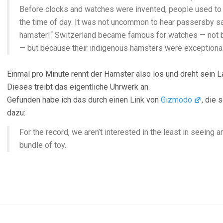
Before clocks and watches were invented, people used to s
the time of day. It was not uncommon to hear passersby say,
hamster!“ Switzerland became famous for watches — not b
— but because their indigenous hamsters were exceptional
Einmal pro Minute rennt der Hamster also los und dreht sein
Dieses treibt das eigentliche Uhrwerk an.
Gefunden habe ich das durch einen Link von
Gizmodo
, die 
dazu:
For the record, we aren’t interested in the least in seeing an
bundle of toy.