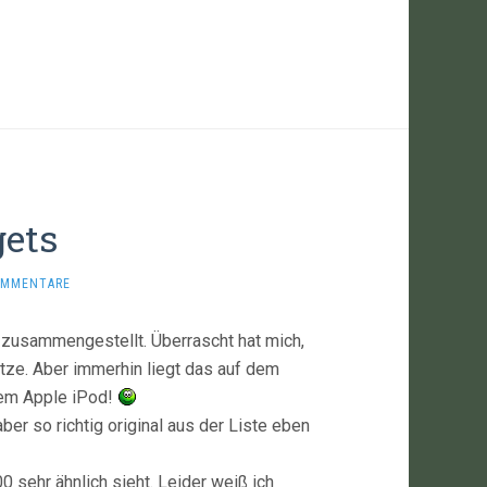
gets
OMMENTARE
zusammengestellt. Überrascht hat mich,
tze. Aber immerhin liegt das auf dem
 dem Apple iPod!
er so richtig original aus der Liste eben
sehr ähnlich sieht. Leider weiß ich