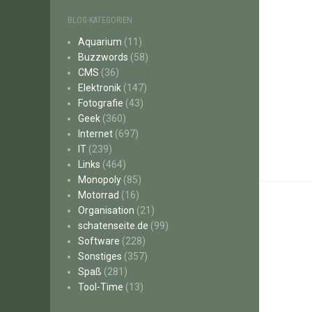
BLOG-KATEGORIEN
Aquarium
(11)
Buzzwords
(58)
CMS
(36)
Elektronik
(147)
Fotografie
(43)
Geek
(360)
Internet
(697)
IT
(239)
Links
(464)
Monopoly
(85)
Motorrad
(16)
Organisation
(21)
schatenseite.de
(99)
Software
(228)
Sonstiges
(357)
Spaß
(281)
Tool-Time
(13)