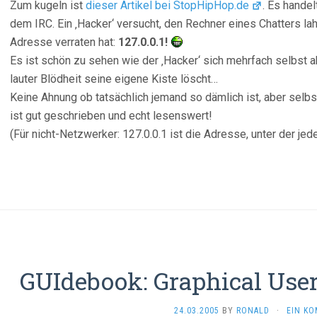
Zum kugeln ist
dieser Artikel bei StopHipHop.de
. Es handel
dem IRC. Ein ‚Hacker‘ versucht, den Rechner eines Chatters l
Adresse verraten hat:
127.0.0.1!
Es ist schön zu sehen wie der ‚Hacker‘ sich mehrfach selbst a
lauter Blödheit seine eigene Kiste löscht…
Keine Ahnung ob tatsächlich jemand so dämlich ist, aber selbs
ist gut geschrieben und echt lesenswert!
(Für nicht-Netzwerker: 127.0.0.1 ist die Adresse, unter der jed
GUIdebook: Graphical User 
24.03.2005
BY
RONALD
·
EIN K