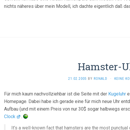
nichts näheres über mein Modell, ich dachte eigentlich daß 
Hamster-U
21.02.2005
BY
RONALD
·
KEINE K
Für mich kaum nachvollziehbar ist die Seite mit der
Kugeluhr
e
Homepage. Dabei habe ich gerade eine für mich neue Uhr entde
Aufbau (und mit einem Preis von nur 30$ sogar halbwegs ersch
Clock
.
It’s a well-known fact that hamsters are the most punctual 