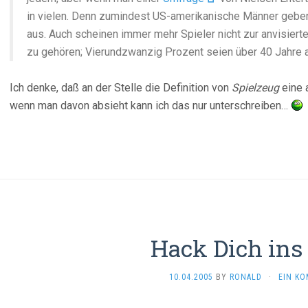
in vielen. Denn zumindest US-amerikanische Männer geben 
aus. Auch scheinen immer mehr Spieler nicht zur anvisiert
zu gehören; Vierundzwanzig Prozent seien über 40 Jahre a
Ich denke, daß an der Stelle die Definition von
Spielzeug
eine 
wenn man davon absieht kann ich das nur unterschreiben…
Hack Dich ins 
10.04.2005
BY
RONALD
·
EIN K