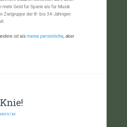
mehr Geld für Spiele als für Musik
en Zielgruppe der 8- bis 34-Jährigen
lt.
andere ist als
meine persönliche
, aber
Knie!
OMMENTAR