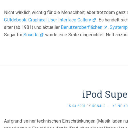
Nicht wirklich wichtig für die Menschheit, aber trotzdem gan
GUIdebook: Graphical User Interface Gallery
. Es handelt si
alter (ab 1981) und aktueller
Benutzeroberflächen
,
Systemp
Sogar für
Sounds
wurde eine Seite eingerichtet. Nett anzus
iPod Supe
15.03.2005
BY
RONALD
·
KEINE K
Aufgrund seiner technischen Einschränkungen (Musik laden nur