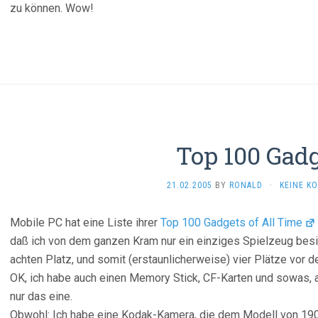
zu können. Wow!
Top 100 Gad
21.02.2005
BY
RONALD
·
KEINE K
Mobile PC hat eine Liste ihrer
Top 100 Gadgets of All Time
daß ich von dem ganzen Kram nur ein einziges Spielzeug besi
achten Platz, und somit (erstaunlicherweise) vier Plätze vor
OK, ich habe auch einen Memory Stick, CF-Karten und sowas, ab
nur das eine.
Obwohl: Ich habe eine Kodak-Kamera, die dem Modell von 1900 