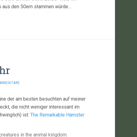
das aus den 50ern stammen würde…
hr
OMMENTARE
ine der am besten besuchten auf meiner
ckt, die nicht weniger interessant im
winglich) ist:
The Remarkable Hamster
creatures in the animal kingdom.