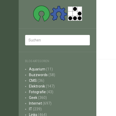
BLOG-KATEGORIEN
Aquarium
(11)
Buzzwords
(58)
CMS
(36)
Elektronik
(147)
Fotografie
(43)
Geek
(360)
Internet
(697)
IT
(239)
Links
(464)