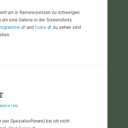
z nett um in Remineizenzen zu schwelgen:
ch um eine Galerie in der Screenshots
rogramme
und
Icons
zu sehen sind.
ehen.
r
OMMENTARE
 per Spezialsoftware) bin ich nicht