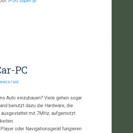
ool:
iPod Super
.
Car-PC
OMMENTARE
 ins Auto einzubauen? Viele gehen sogar
and benutzt dazu die Hardware, die
ausgestattet mit 7MHz, aufgemotzt
keiten.
3-Player oder Navigationsgerät fungieren