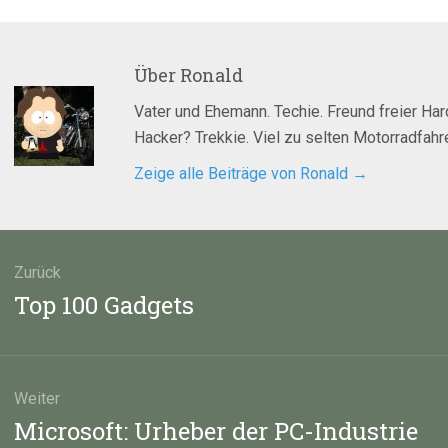
Über
Ronald
Vater und Ehemann. Techie. Freund freier Ha
Hacker? Trekkie. Viel zu selten Motorradfahre
Zeige alle Beiträge von Ronald
→
agsnavigation
Zurück
Vorheriger
Top 100 Gadgets
Beitrag:
Weiter
Nächster
Microsoft: Urheber der PC-Industrie