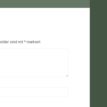
Felder sind mit
*
markiert