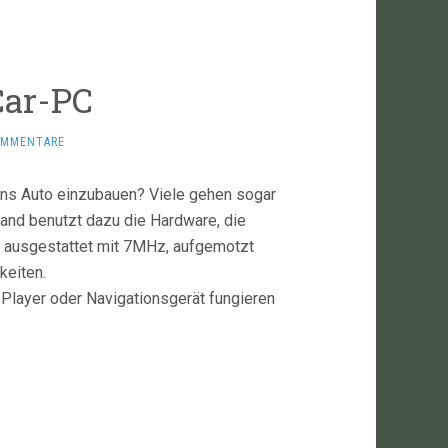
Car-PC
OMMENTARE
 ins Auto einzubauen? Viele gehen sogar
and benutzt dazu die Hardware, die
ausgestattet mit 7MHz, aufgemotzt
keiten.
3-Player oder Navigationsgerät fungieren