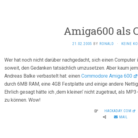
Amiga600 als 
21.02.2005
BY
RONALD
·
KEINE K
Wer hat noch nicht darüber nachgedacht, sich einen Computer
soweit, den Gedanken tatsächlich umzusetzen. Aber kaum jem
Andreas Balke verbastelt hat: einen
Commodore Amiga 600
durch 6MB RAM, eine 4GB Festplatte und einige andere Nettig
Ehrlich gesagt hätte ich ‚dem kleinen‘ nicht zugetraut, als MP
zu können. Wow!
HACKADAY.COM
MAIL