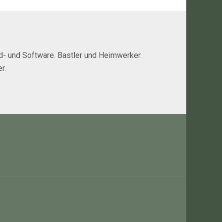
rd- und Software. Bastler und Heimwerker.
r.