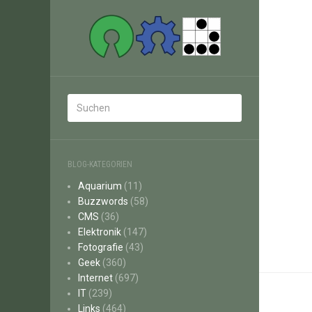
BLOG-KATEGORIEN
Aquarium
(11)
Buzzwords
(58)
CMS
(36)
Elektronik
(147)
Fotografie
(43)
Geek
(360)
Internet
(697)
IT
(239)
Links
(464)