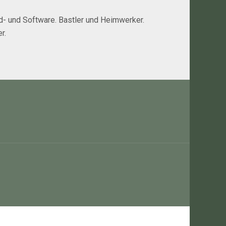
rd- und Software. Bastler und Heimwerker.
r.