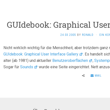
GUIdebook: Graphical User 
24.03.2005
BY
RONALD
·
EIN K
Nicht wirklich wichtig für die Menschheit, aber trotzdem gan
GUIdebook: Graphical User Interface Gallery
. Es handelt si
alter (ab 1981) und aktueller
Benutzeroberflächen
,
Systemp
Sogar für
Sounds
wurde eine Seite eingerichtet. Nett anzus
MAIL