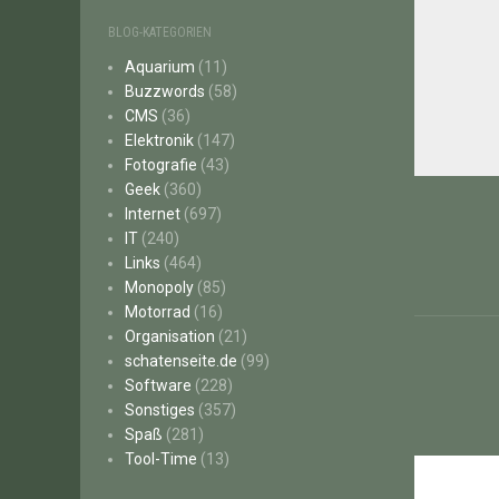
BLOG-KATEGORIEN
Aquarium
(11)
Buzzwords
(58)
CMS
(36)
Elektronik
(147)
Fotografie
(43)
Beitr
Geek
(360)
Internet
(697)
IT
(240)
Links
(464)
Monopoly
(85)
Motorrad
(16)
Organisation
(21)
schatenseite.de
(99)
Software
(228)
Sonstiges
(357)
Spaß
(281)
Tool-Time
(13)