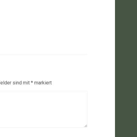
Felder sind mit
*
markiert