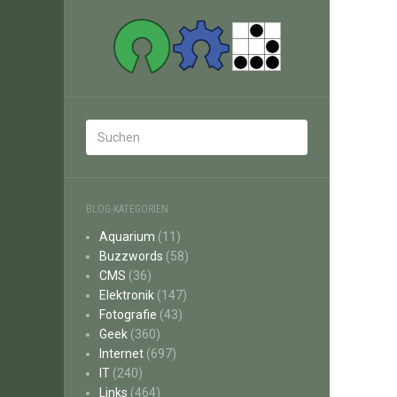
BLOG-KATEGORIEN
Aquarium
(11)
Buzzwords
(58)
CMS
(36)
Elektronik
(147)
Fotografie
(43)
Geek
(360)
Internet
(697)
IT
(240)
Links
(464)