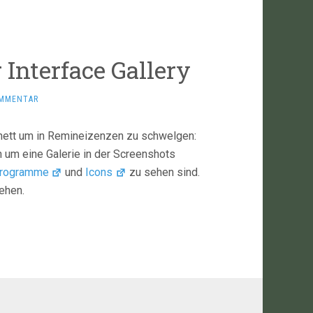
Interface Gallery
OMMENTAR
z nett um in Remineizenzen zu schwelgen:
ch um eine Galerie in der Screenshots
rogramme
und
Icons
zu sehen sind.
ehen.