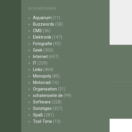
BLOG-KATEGORIEN
Aquarium
(11)
Buzzwords
(58)
CMS
(36)
Elektronik
(147)
Fotografie
(43)
Beitr
Geek
(360)
Internet
(697)
IT
(239)
Links
(464)
Monopoly
(85)
Motorrad
(16)
Organisation
(21)
schatenseite.de
(99)
Software
(228)
Sonstiges
(357)
Spaß
(281)
Tool-Time
(13)