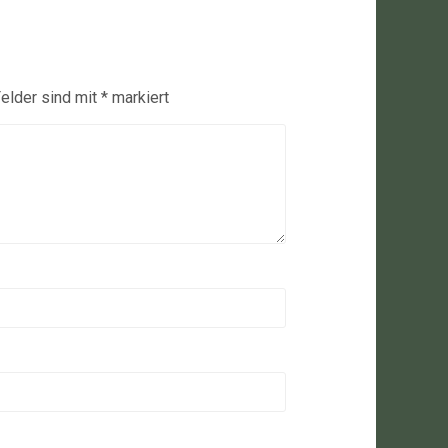
Felder sind mit
*
markiert