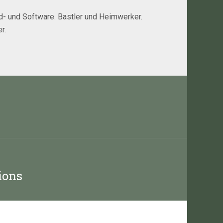
rd- und Software. Bastler und Heimwerker.
r.
ions