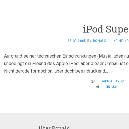
iPod Supe
15.03.2005
BY
RONALD
·
KEINE K
Aufgrund seiner technischen Einschränkungen (Musik laden nur
unbedingt ein Freund des Apple iPod, aber dieser Umbau ist c
Nicht gerade formschön, aber doch beeindruckend…
HACK A DAY
MAIL
Über
Ronald