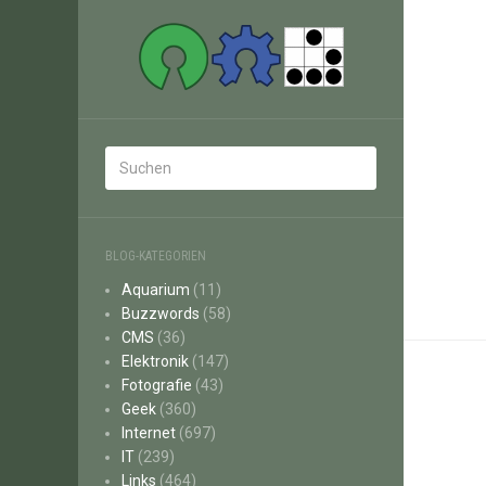
BLOG-KATEGORIEN
Aquarium
(11)
Buzzwords
(58)
CMS
(36)
Elektronik
(147)
Fotografie
(43)
Geek
(360)
Internet
(697)
IT
(239)
Links
(464)