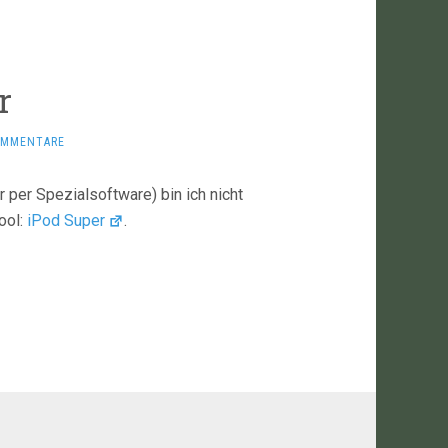
r
OMMENTARE
 per Spezialsoftware) bin ich nicht
ool:
iPod Super
.