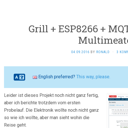
Grill + ESP8266 + MQ
Multimeat
04.09.2016
BY
RONALD
·
3 KOM
English preferred?
This way, please.
Leider ist dieses Projekt noch nicht ganz fertig,
aber ich berichte trotzdem vom ersten
Probelauf. Die Elektronik wollte noch nicht ganz
so wie ich wollte, aber man sieht wohin die
Reise geht.