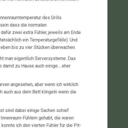
Innenraumtemperatur des Grills
sein dass die normalen
dafür zwei extra Fühler, jeweils am Ende
 tatsächlich ein Temperaturgefälle). Und
 eben bis zu vier Stücken überwachen.
cht man eigentlich Serversysteme. Das
sse damit zu Hause auch einige… eher
urven angesehen, aber wenn ich wirklich
ch auch aus dem Bett klingeln wenn die
st sind dabei einige Sachen schief
Innenraum-Fühlern gehabt, die waren
 konnte ich den vierten Fühler für die Pit-