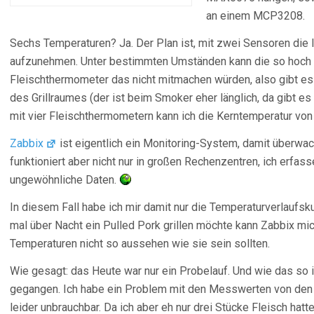
an einem MCP3208.
Sechs Temperaturen? Ja. Der Plan ist, mit zwei Sensoren die 
aufzunehmen. Unter bestimmten Umständen kann die so hoch 
Fleischthermometer das nicht mitmachen würden, also gibt es 
des Grillraumes (der ist beim Smoker eher länglich, da gibt es
mit vier Fleischthermometern kann ich die Kerntemperatur von
Zabbix
ist eigentlich ein Monitoring-System, damit überwa
funktioniert aber nicht nur in großen Rechenzentren, ich erfa
ungewöhnliche Daten.
In diesem Fall habe ich mir damit nur die Temperaturverlaufsk
mal über Nacht ein Pulled Pork grillen möchte kann Zabbix mi
Temperaturen nicht so aussehen wie sie sein sollten.
Wie gesagt: das Heute war nur ein Probelauf. Und wie das so i
gegangen. Ich habe ein Problem mit den Messwerten von den 
leider unbrauchbar. Da ich aber eh nur drei Stücke Fleisch hatte