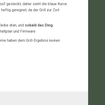
oof gesteckt, daher sieht die blaue Kurve
eftig geregnet, da der Grill zur Zeit
bleibe dran, und
sobald das Ding
chaltplan und Firmware.
eme haben dem Grill-Ergebnis keinen