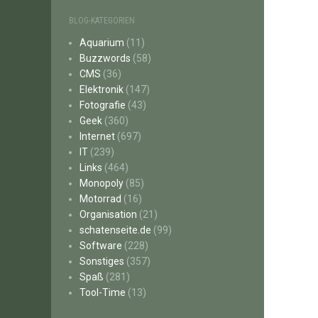
BLOG-KATEGORIEN
Aquarium
(11)
Buzzwords
(58)
CMS
(36)
Elektronik
(147)
Fotografie
(43)
Geek
(360)
Internet
(697)
IT
(239)
Links
(464)
Monopoly
(85)
Motorrad
(16)
Organisation
(21)
schatenseite.de
(99)
Software
(228)
Sonstiges
(357)
Spaß
(281)
Tool-Time
(13)