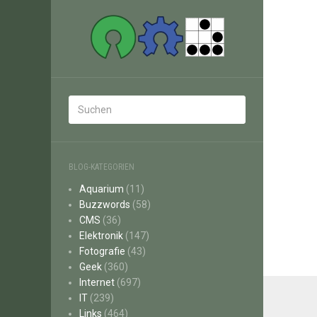
BLOG-KATEGORIEN
Aquarium
(11)
Buzzwords
(58)
CMS
(36)
Elektronik
(147)
Fotografie
(43)
Geek
(360)
Internet
(697)
IT
(239)
Links
(464)