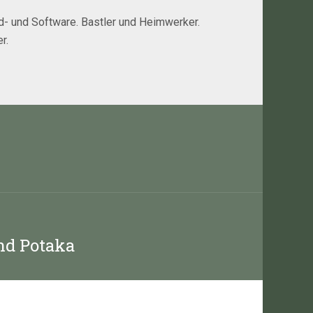
rd- und Software. Bastler und Heimwerker.
r.
nd Potaka