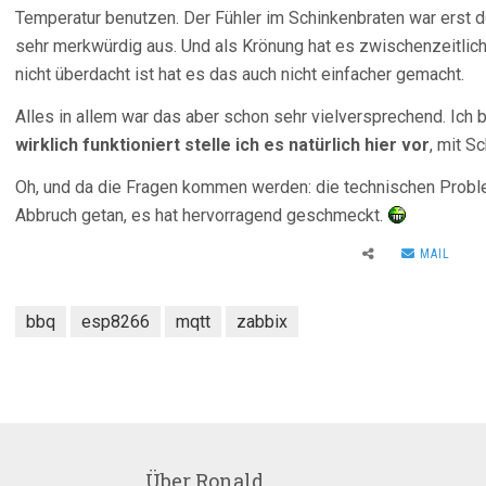
Temperatur benutzen. Der Fühler im Schinkenbraten war erst d
sehr merkwürdig aus. Und als Krönung hat es zwischenzeitlich h
nicht überdacht ist hat es das auch nicht einfacher gemacht.
Alles in allem war das aber schon sehr vielversprechend. Ich 
wirklich funktioniert stelle ich es natürlich hier vor
, mit S
Oh, und da die Fragen kommen werden: die technischen Probl
Abbruch getan, es hat hervorragend geschmeckt.
MAIL
bbq
esp8266
mqtt
zabbix
Über
Ronald