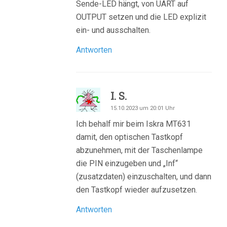
Sende-LED hängt, von UART auf
OUTPUT setzen und die LED explizit
ein- und ausschalten.
Antworten
I. S.
15.10.2023 um 20:01 Uhr
Ich behalf mir beim Iskra MT631
damit, den optischen Tastkopf
abzunehmen, mit der Taschenlampe
die PIN einzugeben und „Inf“
(zusatzdaten) einzuschalten, und dann
den Tastkopf wieder aufzusetzen.
Antworten