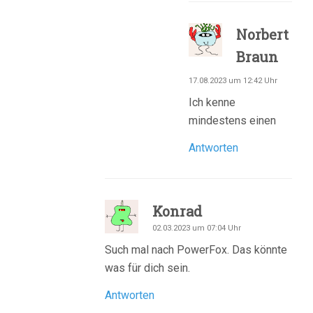
Norbert
Braun
17.08.2023 um 12:42 Uhr
Ich kenne
mindestens einen
Antworten
Konrad
02.03.2023 um 07:04 Uhr
Such mal nach PowerFox. Das könnte
was für dich sein.
Antworten