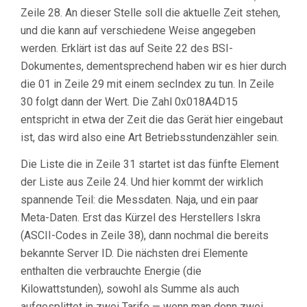
Zeile 28. An dieser Stelle soll die aktuelle Zeit stehen,
und die kann auf verschiedene Weise angegeben
werden. Erklärt ist das auf Seite 22 des BSI-
Dokumentes, dementsprechend haben wir es hier durch
die 01 in Zeile 29 mit einem secIndex zu tun. In Zeile
30 folgt dann der Wert. Die Zahl 0x018A4D15
entspricht in etwa der Zeit die das Gerät hier eingebaut
ist, das wird also eine Art Betriebsstundenzähler sein.
Die Liste die in Zeile 31 startet ist das fünfte Element
der Liste aus Zeile 24. Und hier kommt der wirklich
spannende Teil: die Messdaten. Naja, und ein paar
Meta-Daten. Erst das Kürzel des Herstellers Iskra
(ASCII-Codes in Zeile 38), dann nochmal die bereits
bekannte Server ID. Die nächsten drei Elemente
enthalten die verbrauchte Energie (die
Kilowattstunden), sowohl als Summe als auch
aufgesplittet in zwei Tarife — wenn man denn zwei