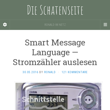
Die Schatenseite
RONALD IM NETZ
Smart Message
Language —
Stromzähler auslesen
30.05.2016
BY
RONALD
·
121 KOMMENTARE