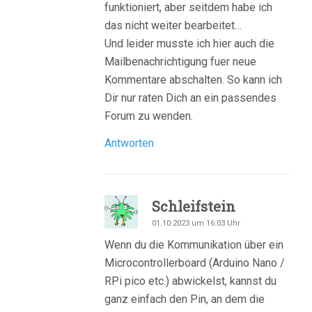
funktioniert, aber seitdem habe ich
das nicht weiter bearbeitet…
Und leider musste ich hier auch die
Mailbenachrichtigung fuer neue
Kommentare abschalten. So kann ich
Dir nur raten Dich an ein passendes
Forum zu wenden.
Antworten
Schleifstein
01.10.2023 um 16:03 Uhr
Wenn du die Kommunikation über ein
Microcontrollerboard (Arduino Nano /
RPi pico etc.) abwickelst, kannst du
ganz einfach den Pin, an dem die