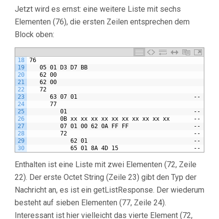
Jetzt wird es ernst: eine weitere Liste mit sechs
Elementen (76), die ersten Zeilen entsprechen dem
Block oben:
18
76
19
   05 01 D3 D7 BB
20
   62 00
21
   62 00
22
   72
23
      63 07 01                                  -- getL
24
      77
25
         01                                     -- clie
26
         0B xx xx xx xx xx xx xx xx xx xx       -- serv
27
         07 01 00 62 0A FF FF                   -- list
28
         72                                     -- actS
29
            62 01                               -- choi
30
            65 01 8A 4D 15                      -- secI
Enthalten ist eine Liste mit zwei Elementen (72, Zeile
22). Der erste Octet String (Zeile 23) gibt den Typ der
Nachricht an, es ist ein getListResponse. Der wiederum
besteht auf sieben Elementen (77, Zeile 24).
Interessant ist hier vielleicht das vierte Element (72,