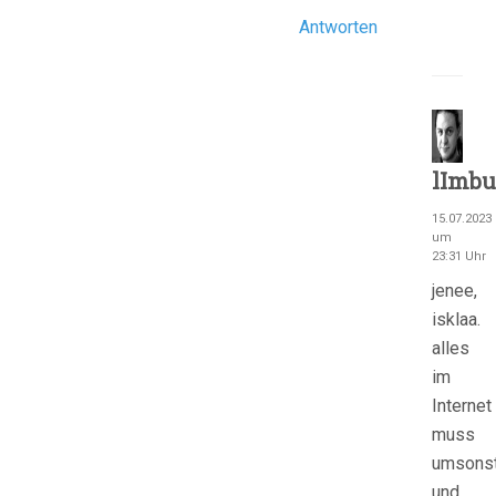
Antworten
lImbu
15.07.2023
um
23:31 Uhr
jenee,
isklaa.
alles
im
Internet
muss
umsons
und