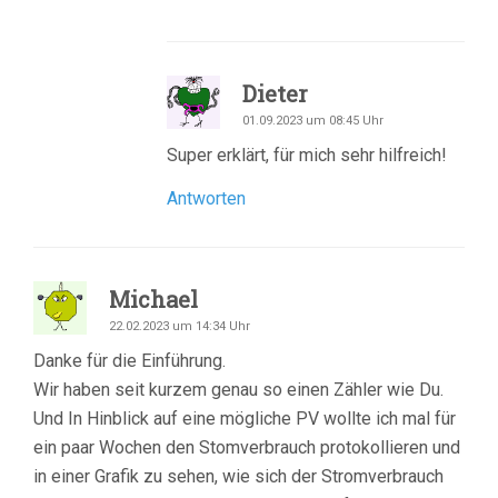
Dieter
01.09.2023 um 08:45 Uhr
Super erklärt, für mich sehr hilfreich!
Antworten
Michael
22.02.2023 um 14:34 Uhr
Danke für die Einführung.
Wir haben seit kurzem genau so einen Zähler wie Du.
Und In Hinblick auf eine mögliche PV wollte ich mal für
ein paar Wochen den Stomverbrauch protokollieren und
in einer Grafik zu sehen, wie sich der Stromverbrauch