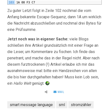
103
1A 00 F3 C7
Zu guter Letzt folgt in Zeile 102 nochmal die vom
Anfang bekannte Escape-Sequenz, dann 1A um wirklich
die Nachricht abzuschließen und nochmal drei Bytes für
eine Prüfsumme.
Jetzt noch was in eigener Sache:
viele Blogs
schließen ihre Artikel grundsätzlich mit einer Frage an
die Leser, um Kommentare zu fischen. Ich finde das
penetrant, und mache das in der Regel nicht. Aber nach
diesem furztrockenen (!) Artikel erlaube ich mir das
ausnahmsweise mal: bitte ein Handzeichen von allen
die bis hier durchgehalten haben! Muss kein Lob sein,
ein
Hallo Welt
genügt.
MAIL
smart message language
sml
stromzähler