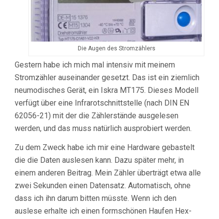
Die Augen des Stromzählers
Gestern habe ich mich mal intensiv mit meinem
Stromzähler auseinander gesetzt. Das ist ein ziemlich
neumodisches Gerät, ein Iskra MT175. Dieses Modell
verfügt über eine Infrarotschnittstelle (nach DIN EN
62056-21) mit der die Zählerstände ausgelesen
werden, und das muss natürlich ausprobiert werden.
Zu dem Zweck habe ich mir eine Hardware gebastelt
die die Daten auslesen kann. Dazu später mehr, in
einem anderen Beitrag. Mein Zähler überträgt etwa alle
zwei Sekunden einen Datensatz. Automatisch, ohne
dass ich ihn darum bitten müsste. Wenn ich den
auslese erhalte ich einen formschönen Haufen Hex-