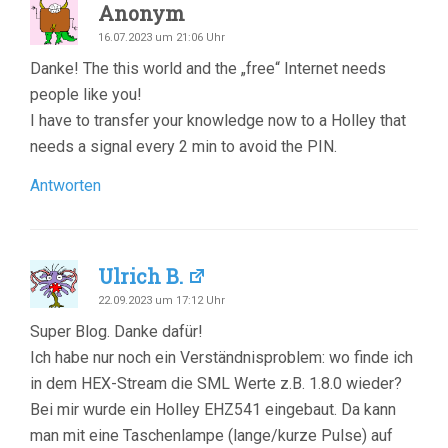
Anonym
16.07.2023 um 21:06 Uhr
Danke! The this world and the „free“ Internet needs
people like you!
I have to transfer your knowledge now to a Holley that
needs a signal every 2 min to avoid the PIN.
Antworten
Ulrich B.
22.09.2023 um 17:12 Uhr
Super Blog. Danke dafür!
Ich habe nur noch ein Verständnisproblem: wo finde ich
in dem HEX-Stream die SML Werte z.B. 1.8.0 wieder?
Bei mir wurde ein Holley EHZ541 eingebaut. Da kann
man mit eine Taschenlampe (lange/kurze Pulse) auf