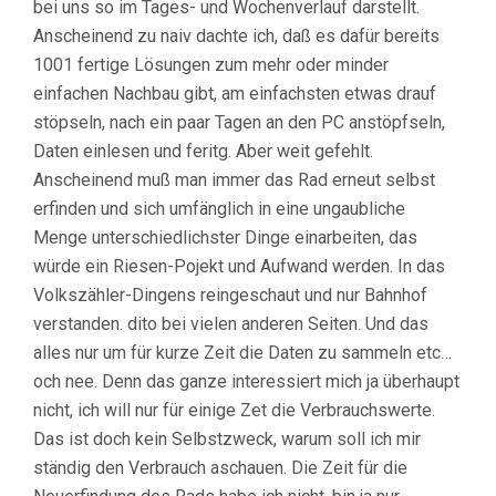
bei uns so im Tages- und Wochenverlauf darstellt.
Anscheinend zu naiv dachte ich, daß es dafür bereits
1001 fertige Lösungen zum mehr oder minder
einfachen Nachbau gibt, am einfachsten etwas drauf
stöpseln, nach ein paar Tagen an den PC anstöpfseln,
Daten einlesen und feritg. Aber weit gefehlt.
Anscheinend muß man immer das Rad erneut selbst
erfinden und sich umfänglich in eine ungaubliche
Menge unterschiedlichster Dinge einarbeiten, das
würde ein Riesen-Pojekt und Aufwand werden. In das
Volkszähler-Dingens reingeschaut und nur Bahnhof
verstanden. dito bei vielen anderen Seiten. Und das
alles nur um für kurze Zeit die Daten zu sammeln etc…
och nee. Denn das ganze interessiert mich ja überhaupt
nicht, ich will nur für einige Zet die Verbrauchswerte.
Das ist doch kein Selbstzweck, warum soll ich mir
ständig den Verbrauch aschauen. Die Zeit für die