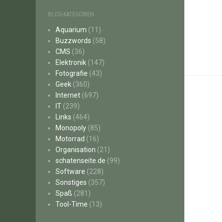
BLOG-KATEGORIEN
Aquarium
(11)
Buzzwords
(58)
CMS
(36)
Elektronik
(147)
Fotografie
(43)
Geek
(360)
Internet
(697)
IT
(239)
Links
(464)
Monopoly
(85)
Motorrad
(16)
Organisation
(21)
schatenseite.de
(99)
Software
(228)
Sonstiges
(357)
Spaß
(281)
Tool-Time
(13)