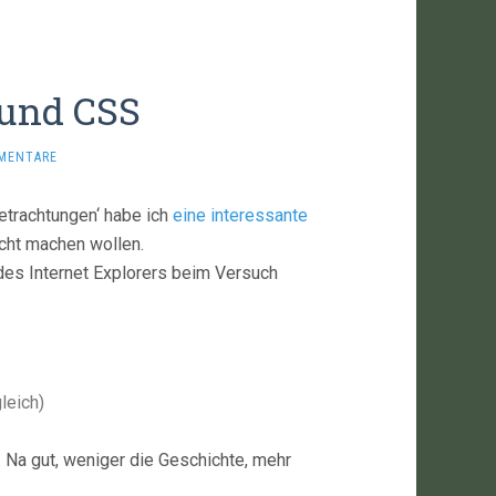
 und CSS
MENTARE
etrachtungen‘ habe ich
eine interessante
cht machen wollen.
 des Internet Explorers beim Versuch
leich)
. Na gut, weniger die Geschichte, mehr