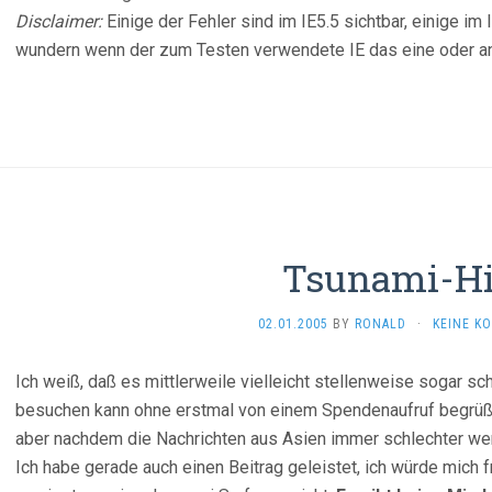
Disclaimer:
Einige der Fehler sind im IE5.5 sichtbar, einige im 
wundern wenn der zum Testen verwendete IE das eine oder an
Tsunami-Hi
02.01.2005
BY
RONALD
·
KEINE K
Ich weiß, daß es mittlerweile vielleicht stellenweise sogar s
besuchen kann ohne erstmal von einem Spendenaufruf begrüßt 
aber nachdem die Nachrichten aus Asien immer schlechter wer
Ich habe gerade auch einen Beitrag geleistet, ich würde mich f