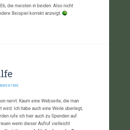
IE6, die meisten in beiden. Also nicht
dere Beispiel korrekt anzeigt.
lfe
OMMENTARE
chon nervt. Kaum eine Webseite, die man
wird. Ich habe auch eine Weile überlegt,
den rufe ich hier auch zu Spenden auf.
reuen wenn dieser Aufruf vielleicht