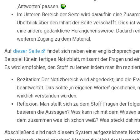
‚Antworten‘ passen.
Im Unteren Bereich der Seite wird daraufhin eine Zusam
Überblick über den Inhalt der Seite verschafft. Dies ist 
eine andere gedankliche Herangehensweise. Dadurch erhä
weiteren Zugang zu dem Material.
Auf
dieser Seite
findet sich neben einer englischsprachig
Beispiel für ein fertiges Notizblatt, mitsamt der Fragen und
Es wird empfohlen, den Stoff zu lernen indem man ihn rezitiert 
Rezitation: Der Notizbereich wird abgedeckt, und die Fr
beantwortet. Das sollte ‚in eigenen Worten‘ geschehen, n
wirklich verstanden wurden.
Reflexion: Man stellt sich zu dem Stoff Fragen der folge
basieren die Aussagen? Was kann ich mit dem Wissen 
dem zusammen was ich schon weiß? Was steckt dahint
Abschließend sind nach diesem System aufgezeichnete Notiz