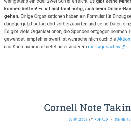
wenigstens ein oder zwei Surfer erreicht.
Es gibt keine Mind
können helfen! Es ist nichtmal nötig, sich beim Online-B
gehen.
Einige Organisationen haben ein Formular für Einzugse
dagegen jetzt sofort dort vorbeizusurfen und seine Daten ein
Es gibt viele Organisationen, die Spenden entgegen nehmen. 
gewendet, empfehlenswert ist wahrscheinlich auch die
Aktion
und Kontonummern bietet unter anderem
die Tagesschau
.
Cornell Note Taki
02.01.2005
BY
RONALD
·
KEINE K