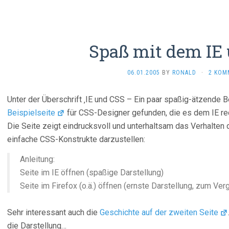
Spaß mit dem IE
06.01.2005
BY
RONALD
·
2 KOM
Unter der Überschrift ‚IE und CSS – Ein paar spaßig-ätzende B
Beispielseite
für CSS-Designer gefunden, die es dem IE re
Die Seite zeigt eindrucksvoll und unterhaltsam das Verhalten
einfache CSS-Konstrukte darzustellen:
Anleitung:
Seite im IE öffnen (spaßige Darstellung)
Seite im Firefox (o.ä.) öffnen (ernste Darstellung, zum Verg
Sehr interessant auch die
Geschichte auf der zweiten Seite
die Darstellung…