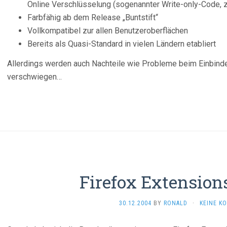
Online Verschlüsselung (sogenannter Write-only-Code, z
Farbfähig ab dem Release „Buntstift“
Vollkompatibel zur allen Benutzeroberflächen
Bereits als Quasi-Standard in vielen Ländern etabliert
Allerdings werden auch Nachteile wie Probleme beim Einbinde
verschwiegen…
Firefox Extensions
30.12.2004
BY
RONALD
·
KEINE K