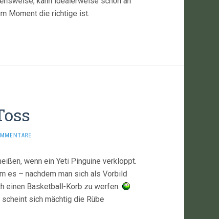
hensweise, kann idealerweise schon an
 Moment die richtige ist.
Toss
OMMENTARE
heißen, wenn ein Yeti Pinguine verkloppt.
em es – nachdem man sich als Vorbild
ch einen Basketball-Korb zu werfen.
e scheint sich mächtig die Rübe