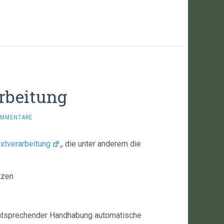
rbeitung
OMMENTARE
xtverarbeitung
‚, die unter anderem die
tzen
entsprechender Handhabung automatische