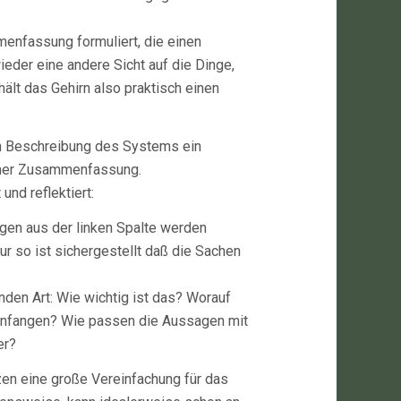
menfassung formuliert, die einen
wieder eine andere Sicht auf die Dinge,
lt das Gehirn also praktisch einen
en Beschreibung des Systems ein
 einer Zusammenfassung.
und reflektiert:
agen aus der linken Spalte werden
ur so ist sichergestellt daß die Sachen
nden Art: Wie wichtig ist das? Worauf
anfangen? Wie passen die Aussagen mit
er?
en eine große Vereinfachung für das