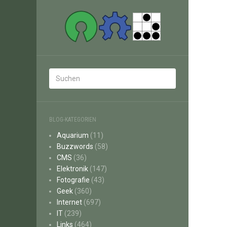
BLOG-KATEGORIEN
Aquarium
(11)
Buzzwords
(58)
CMS
(36)
Elektronik
(147)
Fotografie
(43)
Geek
(360)
Internet
(697)
IT
(239)
Links
(464)