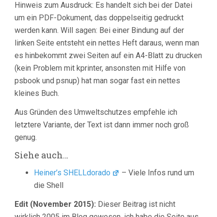
Hinweis zum Ausdruck: Es handelt sich bei der Datei
um ein PDF-Dokument, das doppelseitig gedruckt
werden kann. Will sagen: Bei einer Bindung auf der
linken Seite entsteht ein nettes Heft daraus, wenn man
es hinbekommt zwei Seiten auf ein A4-Blatt zu drucken
(kein Problem mit kprinter, ansonsten mit Hilfe von
psbook und psnup) hat man sogar fast ein nettes
kleines Buch.
Aus Gründen des Umweltschutzes empfehle ich
letztere Variante, der Text ist dann immer noch groß
genug.
Siehe auch…
Heiner’s SHELLdorado
– Viele Infos rund um
die Shell
Edit (November 2015):
Dieser Beitrag ist nicht
wirklich 2005 im Blog gewesen, ich habe die Seite aus