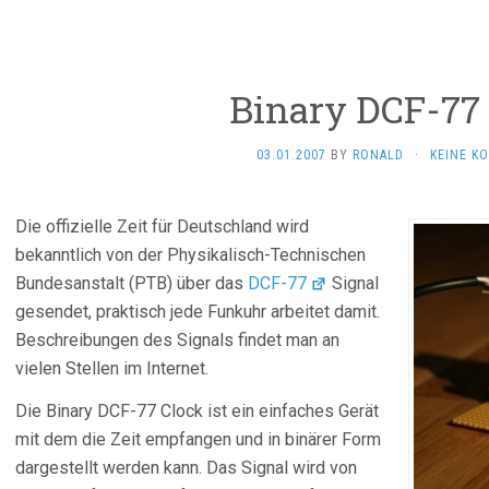
Binary DCF-77
03.01.2007
BY
RONALD
·
KEINE K
Die offizielle Zeit für Deutschland wird
bekanntlich von der Physikalisch-Technischen
Bundesanstalt (PTB) über das
DCF-77
Signal
gesendet, praktisch jede Funkuhr arbeitet damit.
Beschreibungen des Signals findet man an
vielen Stellen im Internet.
Die Binary DCF-77 Clock ist ein einfaches Gerät
mit dem die Zeit empfangen und in binärer Form
dargestellt werden kann. Das Signal wird von