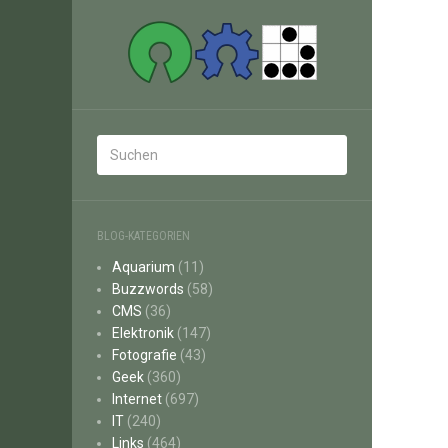
BLOG-KATEGORIEN
Aquarium
(11)
Buzzwords
(58)
CMS
(36)
Elektronik
(147)
Fotografie
(43)
Geek
(360)
Internet
(697)
IT
(240)
Links
(464)