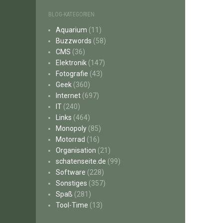
BLOG-KATEGORIEN
Aquarium
(11)
Buzzwords
(58)
CMS
(36)
Elektronik
(147)
Fotografie
(43)
Geek
(360)
Internet
(697)
IT
(240)
Links
(464)
Monopoly
(85)
Motorrad
(16)
Organisation
(21)
schatenseite.de
(99)
Software
(228)
Sonstiges
(357)
Spaß
(281)
Tool-Time
(13)