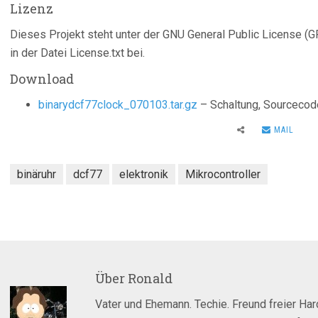
Lizenz
Dieses Projekt steht unter der GNU General Public License (G
in der Datei License.txt bei.
Download
binarydcf77clock_070103.tar.gz
– Schaltung, Sourcecod
MAIL
binäruhr
dcf77
elektronik
Mikrocontroller
Über
Ronald
Vater und Ehemann. Techie. Freund freier Ha