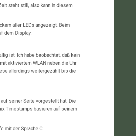
t steht still, also kann in diesem
ckern aller LEDs angezeigt. Beim
f dem Display.
lig ist. Ich habe beobachtet, daß kein
 mit aktiviertem WLAN neben die Uhr
se allerdings weitergezählt bis die
auf seiner Seite vorgestellt hat. Die
nix Timestamps basieren auf seinem
e mit der Sprache C.