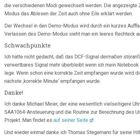
die verschiedenen Modi gewechselt werden. Die angezeigte Zei
Modus das Ablesen der Zeit auch ohne Eile erklärt werden.
Der Wechsel in den Demo-Modus wird durch ein kurzes Auffla
Verlassen des Demo-Modus sieht man ein leeres Rechteck au
Schwachpunkte
Ich hätte nicht gedacht, daß das DCF-Signal dermaßen störanfäl
verwertbares Signal mehr überbleibt wenn ich mein Notebook
lege. Wenn schon eine korrekte Zeit empfangen wurde wird die
nächste ‚korrekte Minute‘ empfangen wurde.
Danke!
Ich danke Michael Meier, der eine wesentlich vielseitigere Uhr 
SAA1064-Ansteuerung und die Routine zur Berechnung des U
Projekt. Man findet es
auf seiner Seite
.
Und wieder einmal danke ich Thomas Stegemann für seine Hilf