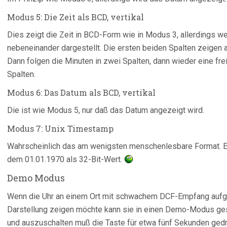
Modus 5: Die Zeit als BCD, vertikal
Dies zeigt die Zeit in BCD-Form wie in Modus 3, allerdings w
nebeneinander dargestellt. Die ersten beiden Spalten zeigen als
Dann folgen die Minuten in zwei Spalten, dann wieder eine fre
Spalten.
Modus 6: Das Datum als BCD, vertikal
Die ist wie Modus 5, nur daß das Datum angezeigt wird.
Modus 7: Unix Timestamp
Wahrscheinlich das am wenigsten menschenlesbare Format. Es
dem 01.01.1970 als 32-Bit-Wert.
Demo Modus
Wenn die Uhr an einem Ort mit schwachem DCF-Empfang aufges
Darstellung zeigen möchte kann sie in einen Demo-Modus ges
und auszuschalten muß die Taste für etwa fünf Sekunden gedr