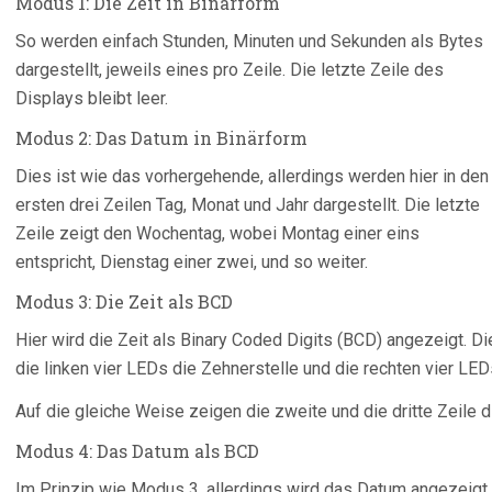
Modus 1: Die Zeit in Binärform
So werden einfach Stunden, Minuten und Sekunden als Bytes
dargestellt, jeweils eines pro Zeile. Die letzte Zeile des
Displays bleibt leer.
Modus 2: Das Datum in Binärform
Dies ist wie das vorhergehende, allerdings werden hier in den
ersten drei Zeilen Tag, Monat und Jahr dargestellt. Die letzte
Zeile zeigt den Wochentag, wobei Montag einer eins
entspricht, Dienstag einer zwei, und so weiter.
Modus 3: Die Zeit als BCD
Hier wird die Zeit als Binary Coded Digits (BCD) angezeigt. Di
die linken vier LEDs die Zehnerstelle und die rechten vier LEDs
Auf die gleiche Weise zeigen die zweite und die dritte Zeile 
Modus 4: Das Datum als BCD
Im Prinzip wie Modus 3, allerdings wird das Datum angezeigt.