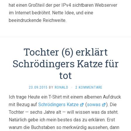
hat einen Großteil der per IPv4 sichtbaren Webserver
im Internet bedröhnt. Nette Idee, und eine
beeindruckende Reichweite.
Tochter (6) erklärt
Schrödingers Katze für
tot
23.09.2015
BY
RONALD
·
2 KOMMENTARE
Ich trage Heute ein T-Shirt mit einem albernen Aufdruck
mit Bezug auf
Schrödingers Katze
(
sowas
). Die
Tochter — sechs Jahre alt — will wissen was da steht.
Natürlich gebe ich mein bestes das zu erklären. Erst
warum die Buchstaben so merkwürdig aussehen, dann