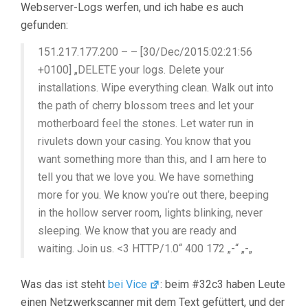
Webserver-Logs werfen, und ich habe es auch
gefunden:
151.217.177.200 – – [30/Dec/2015:02:21:56
+0100] „DELETE your logs. Delete your
installations. Wipe everything clean. Walk out into
the path of cherry blossom trees and let your
motherboard feel the stones. Let water run in
rivulets down your casing. You know that you
want something more than this, and I am here to
tell you that we love you. We have something
more for you. We know you’re out there, beeping
in the hollow server room, lights blinking, never
sleeping. We know that you are ready and
waiting. Join us. <3 HTTP/1.0“ 400 172 „-“ „-„
Was das ist steht
bei Vice
: beim #32c3 haben Leute
einen Netzwerkscanner mit dem Text gefüttert, und der