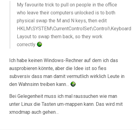
My favourite trick to pull on people in the office
who leave their computers unlocked is to both
physical swap the M and N keys, then edit
HKLM\SYSTEM\CurrentControlSet\Control\Keyboard
Layout to swap them back, so they work
correctly
Ich habe keinen Windows-Rechner auf dem ich das
ausprobieren könnte, aber die Idee ist so fies
subversiv dass man damit vermutlich wirklich Leute in
den Wahnsinn treiben kann…
Bei Gelegenheit muss ich mal raussuchen wie man
unter Linux die Tasten um-mappen kann. Das wird mit
xmodmap auch gehen…