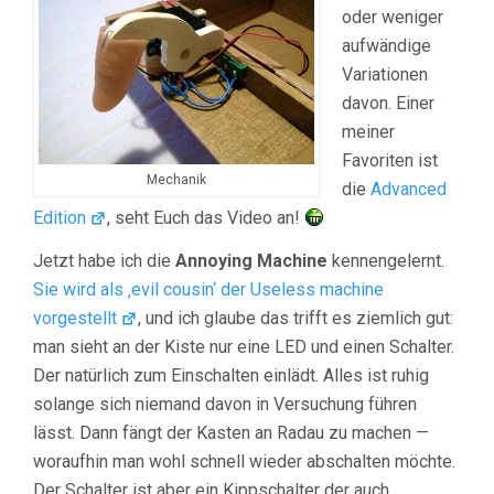
oder weniger
aufwändige
Variationen
davon. Einer
meiner
Favoriten ist
Mechanik
die
Advanced
Edition
, seht Euch das Video an!
Jetzt habe ich die
Annoying Machine
kennengelernt.
Sie wird als ‚evil cousin‘ der Useless machine
vorgestellt
, und ich glaube das trifft es ziemlich gut:
man sieht an der Kiste nur eine LED und einen Schalter.
Der natürlich zum Einschalten einlädt. Alles ist ruhig
solange sich niemand davon in Versuchung führen
lässt. Dann fängt der Kasten an Radau zu machen —
woraufhin man wohl schnell wieder abschalten möchte.
Der Schalter ist aber ein Kippschalter der auch