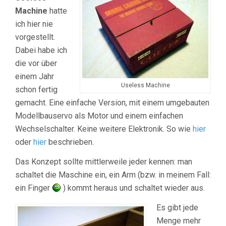
Machine
hatte
ich hier nie
vorgestellt.
Dabei habe ich
die vor über
einem Jahr
Useless Machine
schon fertig
gemacht. Eine einfache Version, mit einem umgebauten
Modellbauservo als Motor und einem einfachen
Wechselschalter. Keine weitere Elektronik. So wie
hier
oder
hier
beschrieben.
Das Konzept sollte mittlerweile jeder kennen: man
schaltet die Maschine ein, ein Arm (bzw. in meinem Fall:
ein Finger
) kommt heraus und schaltet wieder aus.
Es gibt jede
Menge mehr