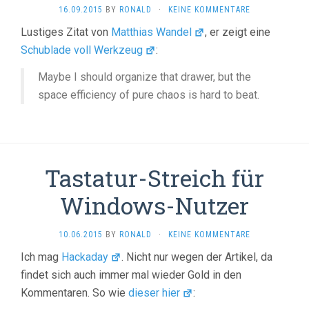
16.09.2015
BY
RONALD
·
KEINE KOMMENTARE
Lustiges Zitat von
Matthias Wandel
, er zeigt eine
Schublade voll Werkzeug
:
Maybe I should organize that drawer, but the
space efficiency of pure chaos is hard to beat.
Tastatur-Streich für
Windows-Nutzer
10.06.2015
BY
RONALD
·
KEINE KOMMENTARE
Ich mag
Hackaday
. Nicht nur wegen der Artikel, da
findet sich auch immer mal wieder Gold in den
Kommentaren. So wie
dieser hier
: