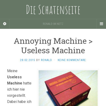
Die Schatenseite
RONALD IM NETZ
Annoying Machine >
Useless Machine
28.02.2015
BY
RONALD
·
KEINE KOMMENTARE
Meine
Useless
Machine
hatte
ich hier nie
vorgestellt.
Dabei habe ich