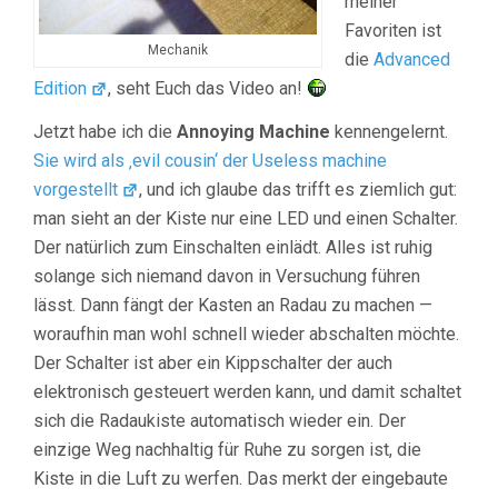
meiner
Favoriten ist
Mechanik
die
Advanced
Edition
, seht Euch das Video an!
Jetzt habe ich die
Annoying Machine
kennengelernt.
Sie wird als ‚evil cousin‘ der Useless machine
vorgestellt
, und ich glaube das trifft es ziemlich gut:
man sieht an der Kiste nur eine LED und einen Schalter.
Der natürlich zum Einschalten einlädt. Alles ist ruhig
solange sich niemand davon in Versuchung führen
lässt. Dann fängt der Kasten an Radau zu machen —
woraufhin man wohl schnell wieder abschalten möchte.
Der Schalter ist aber ein Kippschalter der auch
elektronisch gesteuert werden kann, und damit schaltet
sich die Radaukiste automatisch wieder ein. Der
einzige Weg nachhaltig für Ruhe zu sorgen ist, die
Kiste in die Luft zu werfen. Das merkt der eingebaute