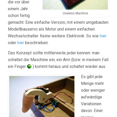
die vor über
einem Jahr
Useless Machine
schon fertig
gemacht. Eine einfache Version, mit einem umgebauten
Modellbauservo als Motor und einem einfachen
Wechselschalter. Keine weitere Elektronik. So wie
hier
oder
hier
beschrieben.
Das Konzept sollte mittlerweile jeder kennen: man
schaltet die Maschine ein, ein Arm (bzw. in meinem Fall:
ein Finger
) kommt heraus und schaltet wieder aus.
Es gibt jede
Menge mehr
oder weniger
aufwändige
Variationen
davon. Einer