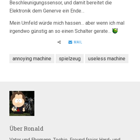
Beschleunigungssensor, und damit bereitet die
Elektronik dem Generve ein Ende…
Mein Umfeld würde mich hassen… aber wenn ich mal
irgendwo günstig an so einen Schalter gerate…
MAIL
annoying machine
spielzeug
useless machine
Über
Ronald
Vater und Ehemann. Techie. Freund freier Hard- und