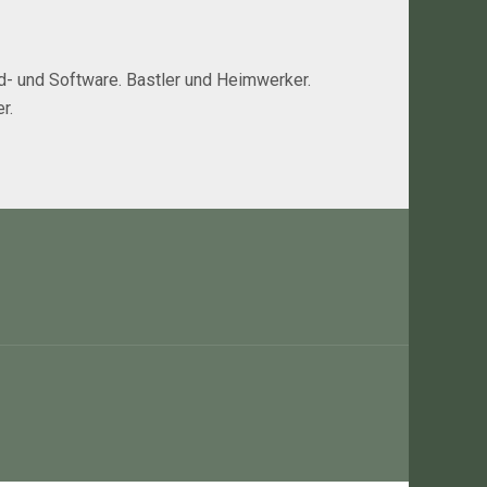
rd- und Software. Bastler und Heimwerker.
r.