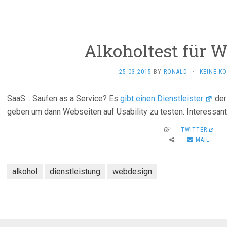
Alkoholtest für 
25.03.2015
BY
RONALD
·
KEINE K
SaaS… Saufen as a Service? Es
gibt einen Dienstleister
der
geben um dann Webseiten auf Usability zu testen. Interessa
TWITTER
MAIL
alkohol
dienstleistung
webdesign