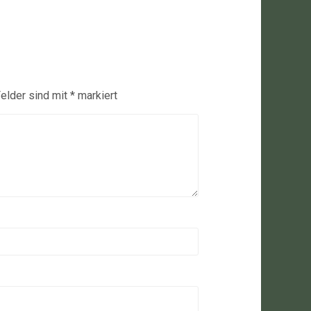
Felder sind mit
*
markiert