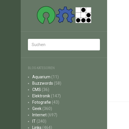
BLOG-KATEGORIEN
Aquarium
(11)
Buzzwords
(58)
CMS
(36)
Elektronik
(147)
Fotografie
(43)
Geek
(360)
Internet
(697)
IT
(240)
Links
(464)