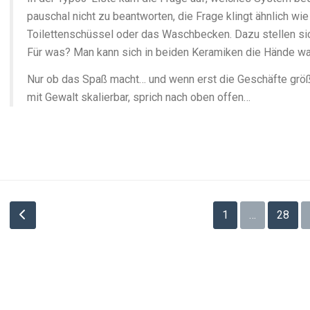
pauschal nicht zu beantworten, die Frage klingt ähnlich wie
Toilettenschüssel oder das Waschbecken. Dazu stellen sich
Für was? Man kann sich in beiden Keramiken die Hände was
Nur ob das Spaß macht… und wenn erst die Geschäfte grö
mit Gewalt skalierbar, sprich nach oben offen…
Seitennummerierung
1
…
28
der
Beiträge