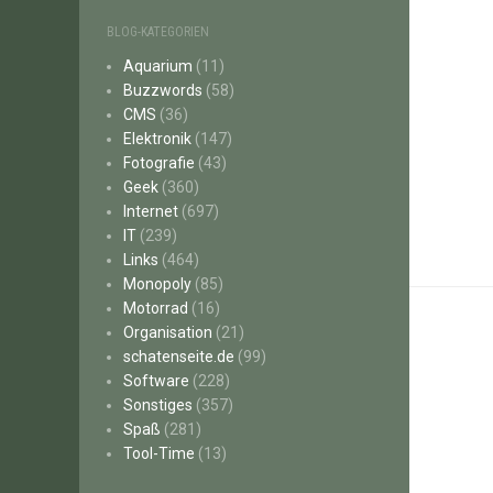
BLOG-KATEGORIEN
Aquarium
(11)
Buzzwords
(58)
CMS
(36)
Elektronik
(147)
Fotografie
(43)
Geek
(360)
Internet
(697)
IT
(239)
Links
(464)
Monopoly
(85)
Motorrad
(16)
Organisation
(21)
schatenseite.de
(99)
Software
(228)
Sonstiges
(357)
Spaß
(281)
Tool-Time
(13)