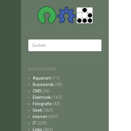
BLOG-KATEGORIEN
Aquarium
(11)
Buzzwords
(58)
CMS
(36)
Elektronik
(147)
Fotografie
(43)
Geek
(360)
Internet
(697)
IT
(239)
Links
(464)