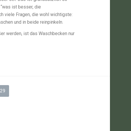
 “was ist besser, die
 viele Fragen, die wohl wichtigste:
chen und in beide reinpinkeln.
ßer werden, ist das Waschbecken nur
29