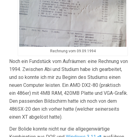
Rechnung vom 09.09.1994
Noch ein Fundstück vom Aufräumen: eine Rechnung von
1994. Zwischen Abi und Studium habe ich gearbeitet,
und so konnte ich mir zu Beginn des Studiums einen
neuen Computer leisten. Ein AMD DX2-80 (praktisch
ein 486er) mit 4MB RAM, 420MB Platte und VGA-Grafik.
Den passenden Bildschirm hatte ich noch von dem
486SX-20 den ich vorher hatte (welcher seinerseits
einen XT abgelöst hatte).
Der Bolide konnte nicht nur die allgegenwärtige
Kombination aus DOS und
Windows 3.11
ausführen,