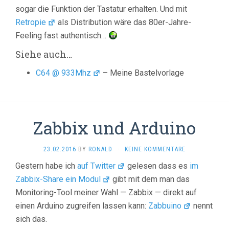
sogar die Funktion der Tastatur erhalten. Und mit
Retropie
als Distribution wäre das 80er-Jahre-
Feeling fast authentisch…
Siehe auch…
C64 @ 933Mhz
– Meine Bastelvorlage
Zabbix und Arduino
23.02.2016
BY
RONALD
·
KEINE KOMMENTARE
Gestern habe ich
auf Twitter
gelesen dass es
im
Zabbix-Share ein Modul
gibt mit dem man das
Monitoring-Tool meiner Wahl — Zabbix — direkt auf
einen Arduino zugreifen lassen kann:
Zabbuino
nennt
sich das.