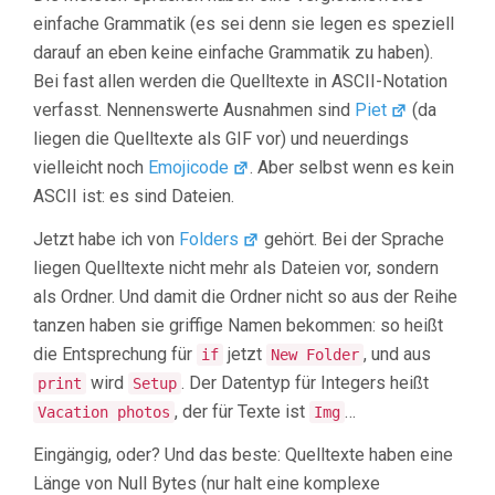
einfache Grammatik (es sei denn sie legen es speziell
darauf an eben keine einfache Grammatik zu haben).
Bei fast allen werden die Quelltexte in ASCII-Notation
verfasst. Nennenswerte Ausnahmen sind
Piet
(da
liegen die Quelltexte als GIF vor) und neuerdings
vielleicht noch
Emojicode
. Aber selbst wenn es kein
ASCII ist: es sind Dateien.
Jetzt habe ich von
Folders
gehört. Bei der Sprache
liegen Quelltexte nicht mehr als Dateien vor, sondern
als Ordner. Und damit die Ordner nicht so aus der Reihe
tanzen haben sie griffige Namen bekommen: so heißt
die Entsprechung für
jetzt
, und aus
if
New Folder
wird
. Der Datentyp für Integers heißt
print
Setup
, der für Texte ist
…
Vacation photos
Img
Eingängig, oder? Und das beste: Quelltexte haben eine
Länge von Null Bytes (nur halt eine komplexe