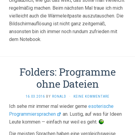
Unglaublich, wie gut das wirkt, das sollte man vielleicht
regelmäßig machen. Beim nächsten Mal traue ich mich
vielleicht auch die Wärmeleitpaste auszutauschen. Die
Bildschirmauflösung ist nicht ganz zeitgemäß,
ansonsten bin ich immer noch rundum zufrieden mit
dem Notebook.
Folders: Programme
ohne Dateien
16.03.2016
BY
RONALD
·
KEINE KOMMENTARE
Ich sehe mir immer mal wieder gerne
esoterische
Programmiersprachen
an. Lustig, auf was für Ideen
Leute kommen — einfach nur weil es geht.
Die meisten Sprachen haben eine vergleichsweise