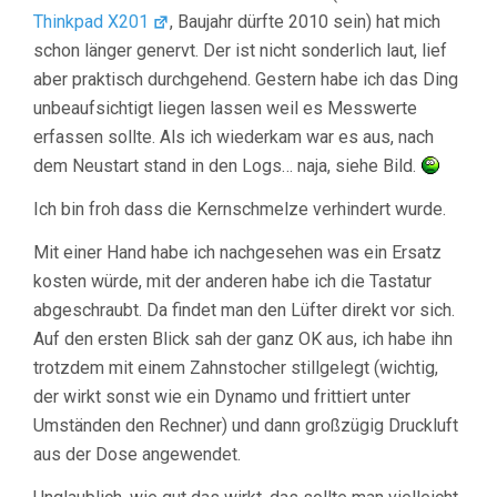
Thinkpad X201
, Baujahr dürfte 2010 sein) hat mich
schon länger genervt. Der ist nicht sonderlich laut, lief
aber praktisch durchgehend. Gestern habe ich das Ding
unbeaufsichtigt liegen lassen weil es Messwerte
erfassen sollte. Als ich wiederkam war es aus, nach
dem Neustart stand in den Logs… naja, siehe Bild.
Ich bin froh dass die Kernschmelze verhindert wurde.
Mit einer Hand habe ich nachgesehen was ein Ersatz
kosten würde, mit der anderen habe ich die Tastatur
abgeschraubt. Da findet man den Lüfter direkt vor sich.
Auf den ersten Blick sah der ganz OK aus, ich habe ihn
trotzdem mit einem Zahnstocher stillgelegt (wichtig,
der wirkt sonst wie ein Dynamo und frittiert unter
Umständen den Rechner) und dann großzügig Druckluft
aus der Dose angewendet.