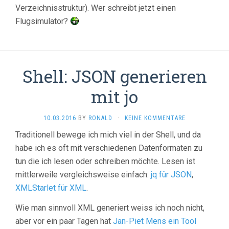
Verzeichnisstruktur). Wer schreibt jetzt einen
Flugsimulator?
Shell: JSON generieren
mit jo
10.03.2016
BY
RONALD
·
KEINE KOMMENTARE
Traditionell bewege ich mich viel in der Shell, und da
habe ich es oft mit verschiedenen Datenformaten zu
tun die ich lesen oder schreiben möchte. Lesen ist
mittlerweile vergleichsweise einfach:
jq für JSON
,
XMLStarlet für XML
.
Wie man sinnvoll XML generiert weiss ich noch nicht,
aber vor ein paar Tagen hat
Jan-Piet Mens ein Tool