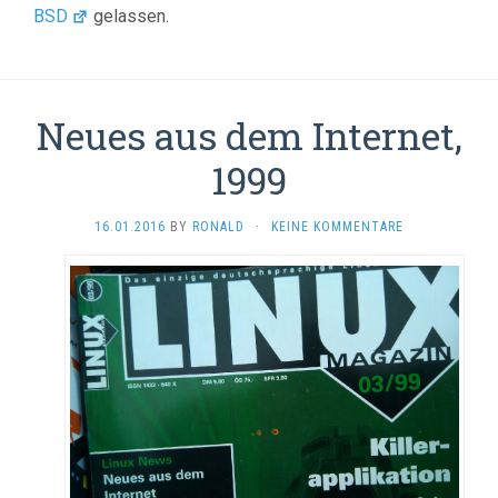
BSD
gelassen.
Neues aus dem Internet,
1999
16.01.2016
BY
RONALD
·
KEINE KOMMENTARE