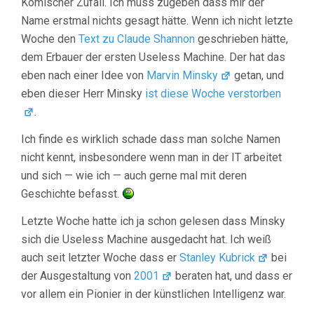
Komischer Zufall. Ich muss zugeben dass mir der
Name erstmal nichts gesagt hätte. Wenn ich nicht letzte
Woche den
Text zu Claude Shannon
geschrieben hätte,
dem Erbauer der ersten Useless Machine. Der hat das
eben nach einer Idee von
Marvin Minsky
getan, und
eben dieser Herr Minsky
ist diese Woche verstorben
.
Ich finde es wirklich schade dass man solche Namen
nicht kennt, insbesondere wenn man in der IT arbeitet
und sich — wie ich — auch gerne mal mit deren
Geschichte befasst.
Letzte Woche hatte ich ja schon gelesen dass Minsky
sich die Useless Machine ausgedacht hat. Ich weiß
auch seit letzter Woche dass er
Stanley Kubrick
bei
der Ausgestaltung von
2001
beraten hat, und dass er
vor allem ein Pionier in der künstlichen Intelligenz war.