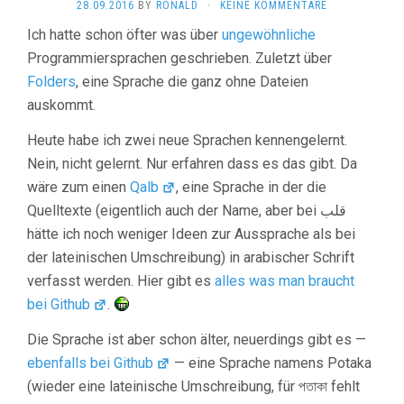
28.09.2016
BY
RONALD
·
KEINE KOMMENTARE
Ich hatte schon öfter was über
ungewöhnliche
Programmiersprachen geschrieben. Zuletzt über
Folders
, eine Sprache die ganz ohne Dateien
auskommt.
Heute habe ich zwei neue Sprachen kennengelernt.
Nein, nicht gelernt. Nur erfahren dass es das gibt. Da
wäre zum einen
Qalb
, eine Sprache in der die
Quelltexte (eigentlich auch der Name, aber bei قلب
hätte ich noch weniger Ideen zur Aussprache als bei
der lateinischen Umschreibung) in arabischer Schrift
verfasst werden. Hier gibt es
alles was man braucht
bei Github
.
Die Sprache ist aber schon älter, neuerdings gibt es —
ebenfalls bei Github
— eine Sprache namens Potaka
(wieder eine lateinische Umschreibung, für পতাকা fehlt