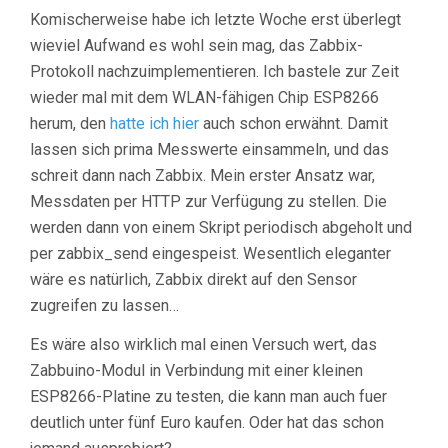
Komischerweise habe ich letzte Woche erst überlegt
wieviel Aufwand es wohl sein mag, das Zabbix-
Protokoll nachzuimplementieren. Ich bastele zur Zeit
wieder mal mit dem WLAN-fähigen Chip ESP8266
herum, den
hatte
ich
hier
auch schon erwähnt. Damit
lassen sich prima Messwerte einsammeln, und das
schreit dann nach Zabbix. Mein erster Ansatz war,
Messdaten per HTTP zur Verfügung zu stellen. Die
werden dann von einem Skript periodisch abgeholt und
per zabbix_send eingespeist. Wesentlich eleganter
wäre es natürlich, Zabbix direkt auf den Sensor
zugreifen zu lassen…
Es wäre also wirklich mal einen Versuch wert, das
Zabbuino-Modul in Verbindung mit einer kleinen
ESP8266-Platine zu testen, die kann man auch fuer
deutlich unter fünf Euro kaufen. Oder hat das schon