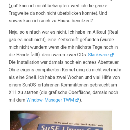
(‚gut‘ kann ich nicht behaupten, weil ich die ganze
Tragweite da noch nicht überblicken konnte). Und
sowas kann ich auch zu Hause benutzen?
Naja, so einfach war es nicht. Ich habe im Allkauf (Real
gab es noch nicht), eine Zeitschrift gefunden (würde
mich nicht wundern wenn die mir nächste Tage noch in
die Hände fällt), darin waren zwei CDs:
Slackware
.
Die Installation war damals noch ein echtes Abenteuer.
Ohne eigens compilierten Kernel ging da nicht viel mehr
als eine Shell. Ich habe zwei Wochen und viel Hilfe von
einem SunOS-erfahrenen Kommilitonen gebraucht um
X11 zu starten (die grafische Oberfläche, damals noch
mit dem
Window-Manager TWM
).