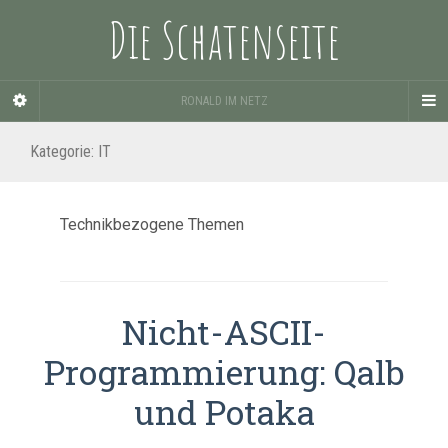
Die Schatenseite
RONALD IM NETZ
Kategorie:
IT
Technikbezogene Themen
Nicht-ASCII-
Programmierung: Qalb
und Potaka