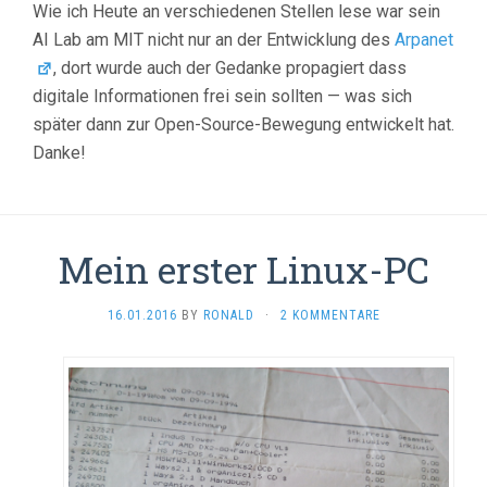
Wie ich Heute an verschiedenen Stellen lese war sein
AI Lab am MIT nicht nur an der Entwicklung des
Arpanet
, dort wurde auch der Gedanke propagiert dass
digitale Informationen frei sein sollten — was sich
später dann zur Open-Source-Bewegung entwickelt hat.
Danke!
Mein erster Linux-PC
16.01.2016
BY
RONALD
·
2 KOMMENTARE