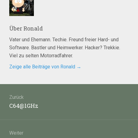
Über
Ronald
Vater und Ehemann. Techie. Freund freier Hard- und
Software. Bastler und Heimwerker. Hacker? Trekkie.
Viel zu selten Motorradfahrer.
Zeige alle Beiträge von Ronald
→
Beitragsnavigation
Zurück
Vorheriger
C64@1GHz
Beitrag:
Weiter