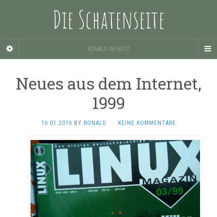
Die Schatenseite
RONALD IM NETZ
Neues aus dem Internet,
1999
16.01.2016
BY
RONALD
·
KEINE KOMMENTARE