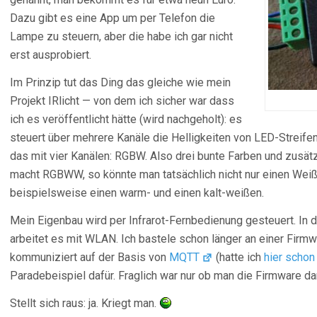
Dazu gibt es eine App um per Telefon die
Lampe zu steuern, aber die habe ich gar nicht
erst ausprobiert.
Im Prinzip tut das Ding das gleiche wie mein
Projekt IRlicht — von dem ich sicher war dass
ich es veröffentlicht hätte (wird nachgeholt): es
steuert über mehrere Kanäle die Helligkeiten von LED-Streif
das mit vier Kanälen: RGBW. Also drei bunte Farben und zusätz
macht RGBWW, so könnte man tatsächlich nicht nur einen Weiß
beispielsweise einen warm- und einen kalt-weißen.
Mein Eigenbau wird per Infrarot-Fernbedienung gesteuert. In
arbeitet es mit WLAN. Ich bastele schon länger an einer Firmw
kommuniziert auf der Basis von
MQTT
(hatte ich
hier schon
Paradebeispiel dafür. Fraglich war nur ob man die Firmware d
Stellt sich raus: ja. Kriegt man.