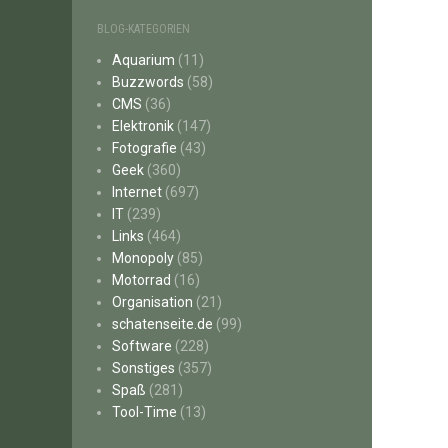
BLOG-KATEGORIEN
Aquarium
(11)
Buzzwords
(58)
CMS
(36)
Elektronik
(147)
Fotografie
(43)
Geek
(360)
Internet
(697)
IT
(239)
Links
(464)
Monopoly
(85)
Motorrad
(16)
Organisation
(21)
schatenseite.de
(99)
Software
(228)
Sonstiges
(357)
Spaß
(281)
Tool-Time
(13)