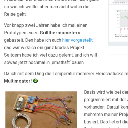
so wie ich wollte, aber man sieht wohin die
Reise geht.
Vor knapp zwei Jahren habe ich mal einen
Prototypen eines
Grillthermometers
gebastelt. Den habe ich auch
hier vorgestellt
,
das war wirklich ein ganz krudes Projekt.
Seitdem habe ich viel dazu gelernt, und ich will
sowas jetzt nochmal in ‚ernsthaft‘ bauen.
Da ich mit dem Ding die Temperatur mehrerer Fleischstücke m
Multimeater!
Basis wird wie bei de
programmiert mit der
vorhanden. Darauf kom
mehreren meiner Pro
basiert. Das liefert 