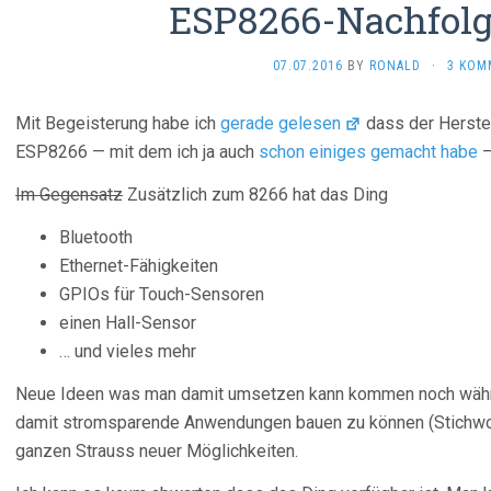
ESP8266-Nachfolg
07.07.2016
BY
RONALD
·
3 KOM
Mit Begeisterung habe ich
gerade gelesen
dass der Herstel
ESP8266 — mit dem ich ja auch
schon einiges gemacht habe
—
Im Gegensatz
Zusätzlich zum 8266 hat das Ding
Bluetooth
Ethernet-Fähigkeiten
GPIOs für Touch-Sensoren
einen Hall-Sensor
… und vieles mehr
Neue Ideen was man damit umsetzen kann kommen noch währe
damit stromsparende Anwendungen bauen zu können (Stichwort:
ganzen Strauss neuer Möglichkeiten.