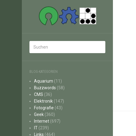
BLOG-KATEGORIEN
Aquarium
(11)
Buzzwords
(58)
CMS
(36)
Elektronik
(147)
Fotografie
(43)
Geek
(360)
Internet
(697)
IT
(239)
Links
(464)