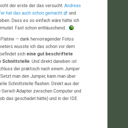
 nicht der erste der das versucht.
Andreas
fer hat das auch schon gemacht
und
eben. Dass es so einfach wäre hätte ich
ermutet. Fast schon enttäuschend…
 Platine — dank hervorragender Fotos
ieters wusste ich das schon vor dem
befindet sich
eine gut beschriftete
e Schnittstelle
. Und direkt daneben ist
chluss der praktisch nach einem Jumper
. Setzt man den Jumper, kann man über
elle Schnittstelle flashen. Direkt aus der
-Seriell-Adapter zwischen Computer und
b das geschadet hätte) und in der IDE