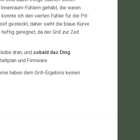
Innenraum-Fühlern gehabt, die waren
 konnte ich den vierten Fühler für die Pit-
oof gesteckt, daher sieht die blaue Kurve
eftig geregnet, da der Grill zur Zeit
bleibe dran, und
sobald das Ding
chaltplan und Firmware.
eme haben dem Grill-Ergebnis keinen