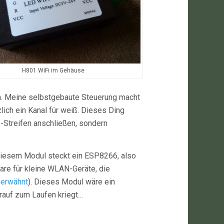
H801 WiFi im Gehäuse
en. Meine selbstgebaute Steuerung macht
lich ein Kanal für weiß. Dieses Ding
-Streifen anschließen, sondern
 diesem Modul steckt ein ESP8266, also
are für kleine WLAN-Geräte, die
 erwähnt
). Dieses Modul wäre ein
arauf zum Laufen kriegt…