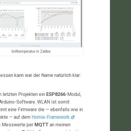
Grilltemperatur in Zabbix
essen kann war der Name natürlich klar:
n letzten Projekten ein
ESP8266
-Modul,
 Arduino-Software. WLAN ist somit
mt eine Firmware die — ebenfalls wie in
jekte — auf dem
Homie-Framework
die Messwerte per
MQTT
an meinen