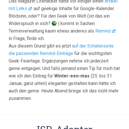
Das Magazin Lifehacker hatte vor einiger einen
Artikel
mit Links
auf geekige Inhalte für Google-Kalender.
Blödsinn, oder? Für den Geek von Welt (ist das ein
Widerspruch in sich?
) kommt in Sachen
Terminverwaltung kaum etwas anderes als
Remind
in Frage, finde ich.
Aus diesem Grund gibt es jetzt
auf der Schatenseite
die passenden Remind-Einträge
für die wichtigsten
Geek-Feiertage. Ergänzungen nehme ich jederzeit
gerne entgegen. Und falls jemand einen Tip für mich hat
wie ich den Eintrag für
Winter-een-mas
(25. bis 31.
Januar, ganz unten) eleganter gestalten kann hätte ich
auch den gerne. Heute Abend bringe ich das nicht mehr
zusammen.