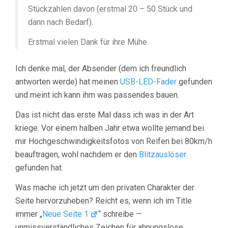
Stückzahlen davon (erstmal 20 – 50 Stück und
dann nach Bedarf).
Erstmal vielen Dank für ihre Mühe.
Ich denke mal, der Absender (dem ich freundlich
antworten werde) hat meinen
USB-LED-Fader
gefunden
und meint ich kann ihm was passendes bauen.
Das ist nicht das erste Mal dass ich was in der Art
kriege. Vor einem halben Jahr etwa wollte jemand bei
mir Hochgeschwindigkeitsfotos von Reifen bei 80km/h
beauftragen, wohl nachdem er den
Blitzauslöser
gefunden hat.
Was mache ich jetzt um den privaten Charakter der
Seite hervorzuheben? Reicht es, wenn ich im Title
immer „
Neue Seite 1
“ schreibe —
unmissverständliches Zeichen für ahnungslose