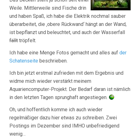
Weile. Mittlerweile sind Fische drin
und haben Spaß, ich habe die Elektrik nochmal sauber
überarbeitet, die ‚obere Rückwand‘ hängt an der Wand,
ist bepflanzt und beleuchtet, und auch der Wasserfall
fällt
tröpfelt.
Ich habe eine Menge Fotos gemacht und alles auf
der
Schatenseite
beschrieben.
Ich bin jetzt erstmal zufrieden mit dem Ergebnis und
widme mich wieder verstärkt meinem
Aquariencomputer-Projekt. Der Bedarf daran ist nämlich
in den letzten Tagen sprunghaft angestiegen.
Oh, und hoffentlich komme ich auch wieder
regelmäßiger dazu hier etwas zu schreiben. Zwei
Postings im Dezember sind IMHO unbefriedigend
wenig…