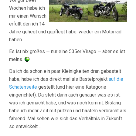
Vor gut zwei
Wochen habe ich
mir einen Wunsch
erfüllt den ich 14
Jahre gehegt und gepflegt habe: wieder ein Motorrad
haben.
Es ist nix großes — nur eine 535er Virago — aber es ist
meins.
Da ich da schon ein paar Kleinigkeiten dran gebastelt
habe, habe ich das direkt mal als Bastelprojekt
auf die
Schatenseite
gestellt (und hier eine Kategorie
eingerichtet). Da steht dann auch genauer was es ist,
was ich gemacht habe, und was noch kommt. Bislang
habe ich mehr Zeit mit putzen und basteln verbracht als
fahrend. Mal sehen wie sich das Verhältnis in Zukunft
so entwickelt…