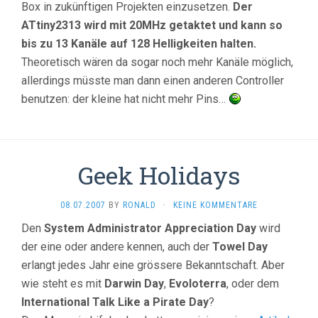
Box in zukünftigen Projekten einzusetzen.
Der
ATtiny2313 wird mit 20MHz getaktet und kann so
bis zu 13 Kanäle auf 128 Helligkeiten halten.
Theoretisch wären da sogar noch mehr Kanäle möglich,
allerdings müsste man dann einen anderen Controller
benutzen: der kleine hat nicht mehr Pins…
Geek Holidays
08.07.2007
BY
RONALD
·
KEINE KOMMENTARE
Den
System Administrator Appreciation Day
wird
der eine oder andere kennen, auch der
Towel Day
erlangt jedes Jahr eine grössere Bekanntschaft. Aber
wie steht es mit
Darwin Day
,
Evoloterra
, oder dem
International Talk Like a Pirate Day
?