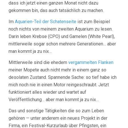
dass ich jetzt einen ganzen Monat nicht dazu
gekommen bin, das auch tatsächlich zu machen.
Im
Aquarien-Teil der Schatenseite
ist zum Beispiel
noch nichts von meinem zweiten Aquarium zu lesen.
Darin leben Krebse (CPO) und Garnelen (White Pearl),
mittlerweile sogar schon mehrere Generationen… aber
man kommt ja zu nix…
Mittlerweile sind die ehedem
vergammelten Flanken
meiner Mopete auch nicht mehr in einem ganz so
desolaten Zustand. Spannende Sache: so tief habe ich
mich noch nie in einen Motor reingeschraubt. Jetzt
funktioniert alles wieder und wartet auf
Veröffentlichung… aber man kommt ja zu nix…
Das und sonstige Tätigkeiten die so zum Leben
gehören — unter anderem ein neues Projekt in der
Firma, ein Festival-Kurzurlaub über Pfingsten, ein