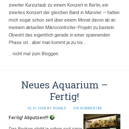
zweiter Kurzurlaub zu einem Konzert in Berlin, ein
zweites Konzert der gleichen Band in Münster — halten
mich sogar schon seit über einem Monat davon ab an
meinem aktuellen Mikrocontroller-Projekt zu basteln.
Obwohl das eigentlich gerade in einer spannenden
Phase ist… aber man kommt ja zu nix…
… nicht mal zum Bloggen.
Neues Aquarium –
Fertig!
02.01.2008
BY
RONALD
·
EIN KOMMENTAR
Fertig! Abputzen!!!
Das Becken steht ja schon seit einer