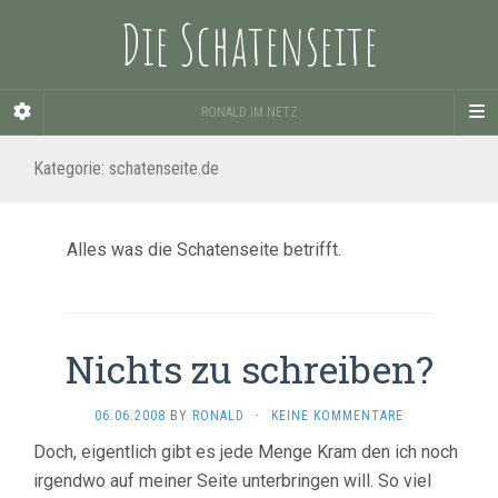
Die Schatenseite
RONALD IM NETZ
Kategorie:
schatenseite.de
Alles was die Schatenseite betrifft.
Nichts zu schreiben?
06.06.2008
BY
RONALD
·
KEINE KOMMENTARE
Doch, eigentlich gibt es jede Menge Kram den ich noch
irgendwo auf meiner Seite unterbringen will. So viel