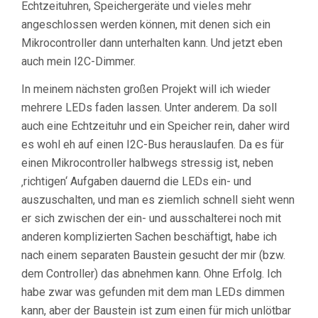
Echtzeituhren, Speichergeräte und vieles mehr
angeschlossen werden können, mit denen sich ein
Mikrocontroller dann unterhalten kann. Und jetzt eben
auch mein I2C-Dimmer.
In meinem nächsten großen Projekt will ich wieder
mehrere LEDs faden lassen. Unter anderem. Da soll
auch eine Echtzeituhr und ein Speicher rein, daher wird
es wohl eh auf einen I2C-Bus herauslaufen. Da es für
einen Mikrocontroller halbwegs stressig ist, neben
‚richtigen‘ Aufgaben dauernd die LEDs ein- und
auszuschalten, und man es ziemlich schnell sieht wenn
er sich zwischen der ein- und ausschalterei noch mit
anderen komplizierten Sachen beschäftigt, habe ich
nach einem separaten Baustein gesucht der mir (bzw.
dem Controller) das abnehmen kann. Ohne Erfolg. Ich
habe zwar was gefunden mit dem man LEDs dimmen
kann, aber der Baustein ist zum einen für mich unlötbar