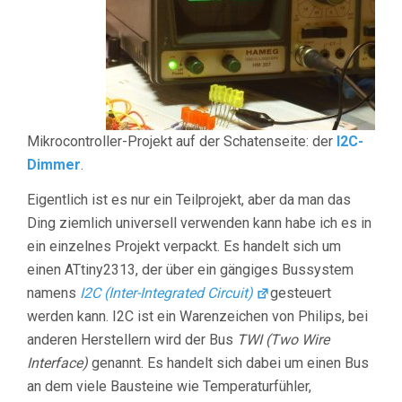
Mikrocontroller-Projekt auf der Schatenseite: der
I2C-
Dimmer
.
Eigentlich ist es nur ein Teilprojekt, aber da man das
Ding ziemlich universell verwenden kann habe ich es in
ein einzelnes Projekt verpackt. Es handelt sich um
einen ATtiny2313, der über ein gängiges Bussystem
namens
I2C (Inter-Integrated Circuit)
gesteuert
werden kann. I2C ist ein Warenzeichen von Philips, bei
anderen Herstellern wird der Bus
TWI (Two Wire
Interface)
genannt. Es handelt sich dabei um einen Bus
an dem viele Bausteine wie Temperaturfühler,