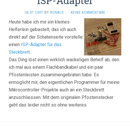
ISP-Adapter
06.07.2007
BY
RONALD
·
KEINE KOMMENTARE
Heute habe ich mir ein kleines
Helferlein gebastelt, das ich auch
direkt auf der Schatenseite vorstelle:
einen
ISP-Adapter für das
Steckbrett
.
Das Ding löst einen wirklich wackeligen Behelf ab, den
ich mal aus einem Flachbandkabel und ein paar
Pfostenleisten zusammengebraten habe. Es
ermöglicht mir, den eigentlichen Programmer für meine
Mikrocontroller-Projekte auch an ein Steckbrett
anzuschliessen. Mit dem originalen Pfostenstecker
geht das leider nicht so ohne weiteres.