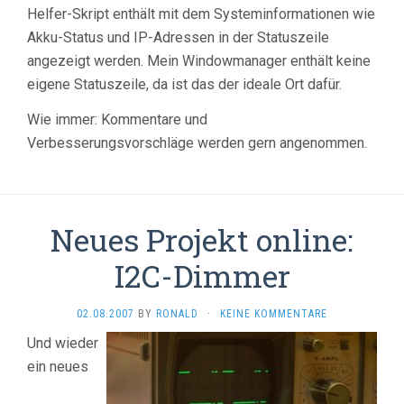
Helfer-Skript enthält mit dem Systeminformationen wie
Akku-Status und IP-Adressen in der Statuszeile
angezeigt werden. Mein Windowmanager enthält keine
eigene Statuszeile, da ist das der ideale Ort dafür.
Wie immer: Kommentare und
Verbesserungsvorschläge werden gern angenommen.
Neues Projekt online:
I2C-Dimmer
02.08.2007
BY
RONALD
·
KEINE KOMMENTARE
Und wieder
ein neues