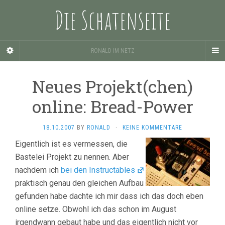
Die Schatenseite
RONALD IM NETZ
Neues Projekt(chen)
online: Bread-Power
18.10.2007
BY
RONALD
·
KEINE KOMMENTARE
Eigentlich ist es vermessen, die
Bastelei Projekt zu nennen. Aber
nachdem ich
bei den Instructables
praktisch genau den gleichen Aufbau
gefunden habe dachte ich mir dass ich das doch eben
online setze. Obwohl ich das schon im August
irgendwann gebaut habe und das eigentlich nicht vor