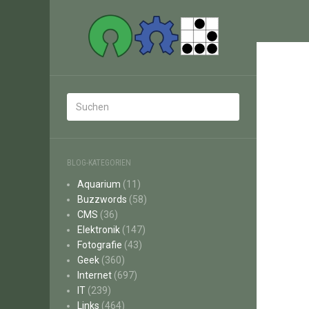
BLOG-KATEGORIEN
Aquarium
(11)
Buzzwords
(58)
CMS
(36)
Elektronik
(147)
Fotografie
(43)
Geek
(360)
Internet
(697)
IT
(239)
Links
(464)