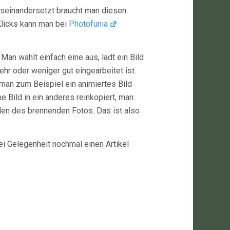
seinandersetzt braucht man diesen
r Klicks kann man bei
Photofunia
an wählt einfach eine aus, lädt ein Bild
r oder weniger gut eingearbeitet ist.
 man zum Beispiel ein animiertes Bild
 Bild in ein anderes reinkopiert, man
llen des brennenden Fotos. Das ist also
ei Gelegenheit nochmal einen Artikel