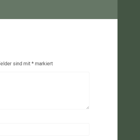
Felder sind mit
*
markiert