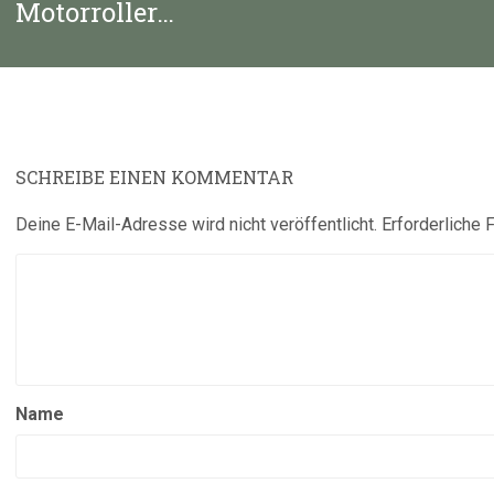
Nächster
Motorroller…
Beitrag:
SCHREIBE EINEN KOMMENTAR
Deine E-Mail-Adresse wird nicht veröffentlicht.
Erforderliche 
Name