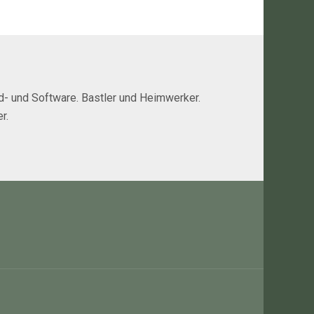
rd- und Software. Bastler und Heimwerker.
r.