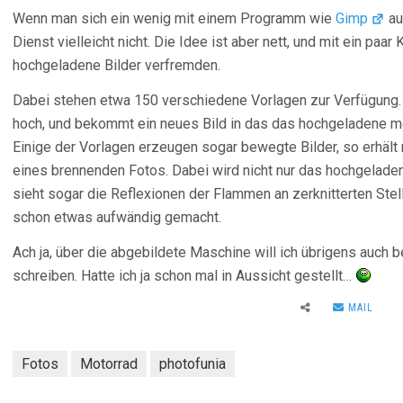
Wenn man sich ein wenig mit einem Programm wie
Gimp
au
Dienst vielleicht nicht. Die Idee ist aber nett, und mit ein paa
hochgeladene Bilder verfremden.
Dabei stehen etwa 150 verschiedene Vorlagen zur Verfügung. M
hoch, und bekommt ein neues Bild in das das hochgeladene meh
Einige der Vorlagen erzeugen sogar bewegte Bilder, so erhält
eines brennenden Fotos. Dabei wird nicht nur das hochgeladene
sieht sogar die Reflexionen der Flammen an zerknitterten Ste
schon etwas aufwändig gemacht.
Ach ja, über die abgebildete Maschine will ich übrigens auch b
schreiben. Hatte ich ja schon mal in Aussicht gestellt…
MAIL
Fotos
Motorrad
photofunia