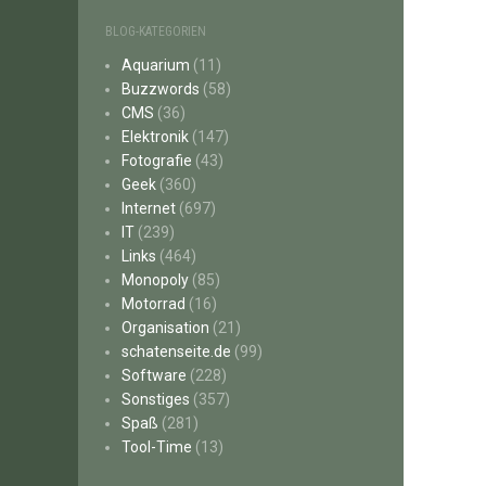
BLOG-KATEGORIEN
Aquarium
(11)
Buzzwords
(58)
CMS
(36)
Elektronik
(147)
Fotografie
(43)
Geek
(360)
Internet
(697)
IT
(239)
Links
(464)
Monopoly
(85)
Motorrad
(16)
Organisation
(21)
schatenseite.de
(99)
Software
(228)
Sonstiges
(357)
Spaß
(281)
Tool-Time
(13)