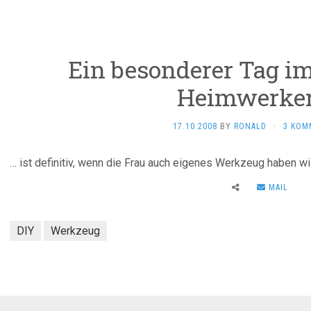
Ein besonderer Tag i
Heimwerke
17.10.2008
BY
RONALD
·
3 KOM
… ist definitiv, wenn die Frau auch eigenes Werkzeug haben wil
MAIL
DIY
Werkzeug