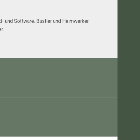
rd- und Software. Bastler und Heimwerker.
r.