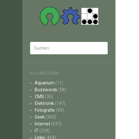
BLOG-KATEGORIEN
Aquarium
(11)
Buzzwords
(58)
CMS
(36)
Elektronik
(147)
Fotografie
(43)
Geek
(360)
Internet
(697)
IT
(239)
Links
(464)