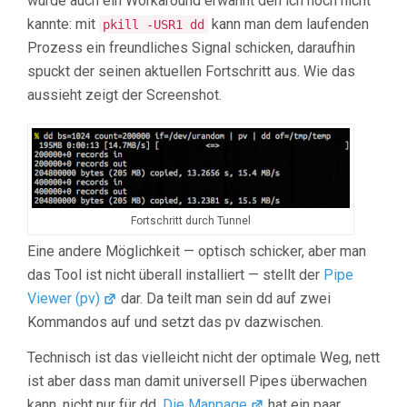
wurde auch ein Workaround erwähnt den ich noch nicht
kannte: mit
kann man dem laufenden
pkill -USR1 dd
Prozess ein freundliches Signal schicken, daraufhin
spuckt der seinen aktuellen Fortschritt aus. Wie das
aussieht zeigt der Screenshot.
Fortschritt durch Tunnel
Eine andere Möglichkeit — optisch schicker, aber man
das Tool ist nicht überall installiert — stellt der
Pipe
Viewer (pv)
dar. Da teilt man sein dd auf zwei
Kommandos auf und setzt das pv dazwischen.
Technisch ist das vielleicht nicht der optimale Weg, nett
ist aber dass man damit universell Pipes überwachen
kann, nicht nur für dd.
Die Manpage
hat ein paar