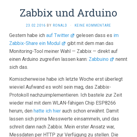
Zabbix und Arduino
23.02.2016
BY
RONALD
·
KEINE KOMMENTARE
Gestern habe ich
auf Twitter
gelesen dass es
im
Zabbix-Share ein Modul
gibt mit dem man das
Monitoring-Tool meiner Wahl — Zabbix — direkt auf
einen Arduino zugreifen lassen kann:
Zabbuino
nennt
sich das.
Komischerweise habe ich letzte Woche erst überlegt
wieviel Aufwand es wohl sein mag, das Zabbix-
Protokoll nachzuimplementieren. Ich bastele zur Zeit
wieder mal mit dem WLAN-fähigen Chip ESP8266
herum, den
hatte
ich
hier
auch schon erwähnt. Damit
lassen sich prima Messwerte einsammeln, und das
schreit dann nach Zabbix. Mein erster Ansatz war,
Messdaten per HTTP zur Verfügung zu stellen. Die