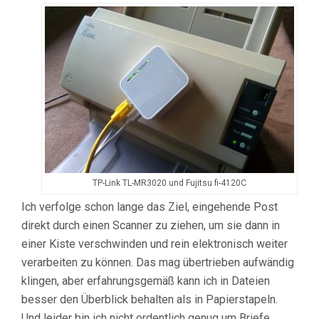
TP-Link TL-MR3020 und Fujitsu fi-4120C
Ich verfolge schon lange das Ziel, eingehende Post
direkt durch einen Scanner zu ziehen, um sie dann in
einer Kiste verschwinden und rein elektronisch weiter
verarbeiten zu können. Das mag übertrieben aufwändig
klingen, aber erfahrungsgemäß kann ich in Dateien
besser den Überblick behalten als in Papierstapeln.
Und leider bin ich nicht ordentlich genug um Briefe