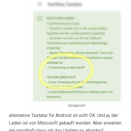
Einspruch!
alternative Tastatur für Android ist echt OK. Und ja, der
Laden ist von Microsoft gekauft worden. Aber erwarten
die ernsthaft dass ich das Update so abnicke?