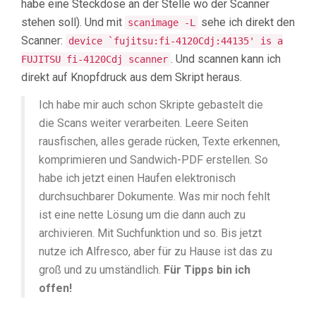
habe eine Steckdose an der Stelle wo der Scanner
stehen soll). Und mit
sehe ich direkt den
scanimage -L
Scanner:
device `fujitsu:fi-4120Cdj:44135' is a
. Und scannen kann ich
FUJITSU fi-4120Cdj scanner
direkt auf Knopfdruck aus dem Skript heraus.
Ich habe mir auch schon Skripte gebastelt die
die Scans weiter verarbeiten. Leere Seiten
rausfischen, alles gerade rücken, Texte erkennen,
komprimieren und Sandwich-PDF erstellen. So
habe ich jetzt einen Haufen elektronisch
durchsuchbarer Dokumente. Was mir noch fehlt
ist eine nette Lösung um die dann auch zu
archivieren. Mit Suchfunktion und so. Bis jetzt
nutze ich Alfresco, aber für zu Hause ist das zu
groß und zu umständlich.
Für Tipps bin ich
offen!