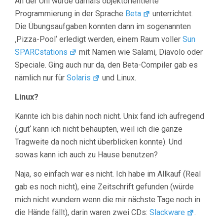
An der Uni wurde damals objektorientierte
Programmierung in der Sprache
Beta
unterrichtet.
Die Übungsaufgaben konnten dann im sogenannten
‚Pizza-Pool‘ erledigt werden, einem Raum voller
Sun
SPARCstations
mit Namen wie Salami, Diavolo oder
Speciale. Ging auch nur da, den Beta-Compiler gab es
nämlich nur für
Solaris
und Linux.
Linux?
Kannte ich bis dahin noch nicht. Unix fand ich aufregend
(‚gut‘ kann ich nicht behaupten, weil ich die ganze
Tragweite da noch nicht überblicken konnte). Und
sowas kann ich auch zu Hause benutzen?
Naja, so einfach war es nicht. Ich habe im Allkauf (Real
gab es noch nicht), eine Zeitschrift gefunden (würde
mich nicht wundern wenn die mir nächste Tage noch in
die Hände fällt), darin waren zwei CDs:
Slackware
.