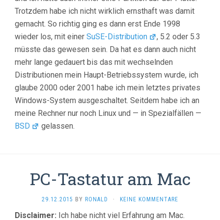
Trotzdem habe ich nicht wirklich ernsthaft was damit
gemacht. So richtig ging es dann erst Ende 1998
wieder los, mit einer
SuSE-Distribution
, 5.2 oder 5.3
müsste das gewesen sein. Da hat es dann auch nicht
mehr lange gedauert bis das mit wechselnden
Distributionen mein Haupt-Betriebssystem wurde, ich
glaube 2000 oder 2001 habe ich mein letztes privates
Windows-System ausgeschaltet. Seitdem habe ich an
meine Rechner nur noch Linux und — in Spezialfällen —
BSD
gelassen.
PC-Tastatur am Mac
29.12.2015
BY
RONALD
·
KEINE KOMMENTARE
Disclaimer:
Ich habe nicht viel Erfahrung am Mac.