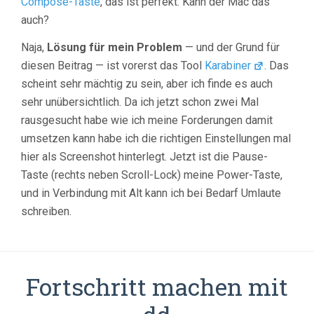
Compose-Taste
, das ist perfekt. Kann der Mac das
auch?
Naja,
Lösung für mein Problem
— und der Grund für
diesen Beitrag — ist vorerst das Tool
Karabiner
. Das
scheint sehr mächtig zu sein, aber ich finde es auch
sehr unübersichtlich. Da ich jetzt schon zwei Mal
rausgesucht habe wie ich meine Forderungen damit
umsetzen kann habe ich die richtigen Einstellungen mal
hier als Screenshot hinterlegt. Jetzt ist die Pause-
Taste (rechts neben Scroll-Lock) meine Power-Taste,
und in Verbindung mit Alt kann ich bei Bedarf Umlaute
schreiben.
Fortschritt machen mit