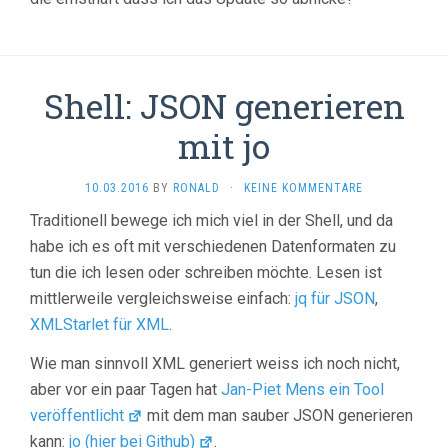
Shell: JSON generieren
mit jo
10.03.2016
BY
RONALD
·
KEINE KOMMENTARE
Traditionell bewege ich mich viel in der Shell, und da
habe ich es oft mit verschiedenen Datenformaten zu
tun die ich lesen oder schreiben möchte. Lesen ist
mittlerweile vergleichsweise einfach:
jq für JSON
,
XMLStarlet für XML
.
Wie man sinnvoll XML generiert weiss ich noch nicht,
aber vor ein paar Tagen hat
Jan-Piet Mens ein Tool
veröffentlicht
mit dem man sauber JSON generieren
kann:
jo (hier bei Github)
.