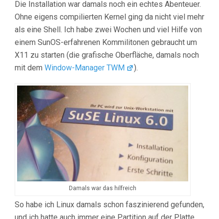
Die Installation war damals noch ein echtes Abenteuer.
Ohne eigens compilierten Kernel ging da nicht viel mehr
als eine Shell. Ich habe zwei Wochen und viel Hilfe von
einem SunOS-erfahrenen Kommilitonen gebraucht um
X11 zu starten (die grafische Oberfläche, damals noch
mit dem
Window-Manager TWM
).
Damals war das hilfreich
So habe ich Linux damals schon faszinierend gefunden,
und ich hatte auch immer eine Partition auf der Platte.