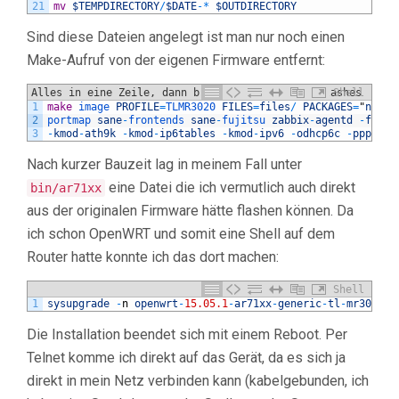
21
mv
$TEMPDIRECTORY
/
$DATE
-
*
$OUTDIRECTORY
Sind diese Dateien angelegt ist man nur noch einen
Make-Aufruf von der eigenen Firmware entfernt:
Alles in eine Zeile, dann braucht man die Backslashes
Shell
1
make
image 
PROFILE
=
TLMR3020 
FILES
=
files
/
PACKAGES
=
"
nfs
-
u
nicht
2
portmap 
sane
-
frontends 
sane
-
fujitsu 
zabbix
-
agentd
-
firew
3
-
kmod
-
ath9k
-
kmod
-
ip6tables
-
kmod
-
ipv6
-
odhcp6c
-
ppp
-
pp
Nach kurzer Bauzeit lag in meinem Fall unter
eine Datei die ich vermutlich auch direkt
bin/ar71xx
aus der originalen Firmware hätte flashen können. Da
ich schon OpenWRT und somit eine Shell auf dem
Router hatte konnte ich das dort machen:
Shell
1
sysupgrade
-
n
openwrt
-
15.05.1
-
ar71xx
-
generic
-
tl
-
mr3020
-
v
Die Installation beendet sich mit einem Reboot. Per
Telnet komme ich direkt auf das Gerät, da es sich ja
direkt in mein Netz verbinden kann (kabelgebunden, ich