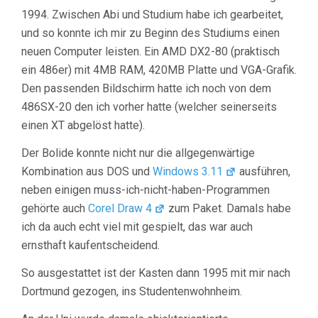
1994. Zwischen Abi und Studium habe ich gearbeitet,
und so konnte ich mir zu Beginn des Studiums einen
neuen Computer leisten. Ein AMD DX2-80 (praktisch
ein 486er) mit 4MB RAM, 420MB Platte und VGA-Grafik.
Den passenden Bildschirm hatte ich noch von dem
486SX-20 den ich vorher hatte (welcher seinerseits
einen XT abgelöst hatte).
Der Bolide konnte nicht nur die allgegenwärtige
Kombination aus DOS und
Windows 3.11
ausführen,
neben einigen muss-ich-nicht-haben-Programmen
gehörte auch
Corel Draw 4
zum Paket. Damals habe
ich da auch echt viel mit gespielt, das war auch
ernsthaft kaufentscheidend.
So ausgestattet ist der Kasten dann 1995 mit mir nach
Dortmund gezogen, ins Studentenwohnheim.