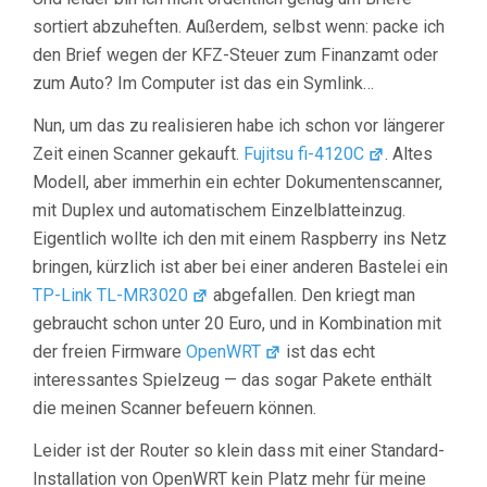
sortiert abzuheften. Außerdem, selbst wenn: packe ich
den Brief wegen der KFZ-Steuer zum Finanzamt oder
zum Auto? Im Computer ist das ein Symlink…
Nun, um das zu realisieren habe ich schon vor längerer
Zeit einen Scanner gekauft.
Fujitsu fi-4120C
. Altes
Modell, aber immerhin ein echter Dokumentenscanner,
mit Duplex und automatischem Einzelblatteinzug.
Eigentlich wollte ich den mit einem Raspberry ins Netz
bringen, kürzlich ist aber bei einer anderen Bastelei ein
TP-Link TL-MR3020
abgefallen. Den kriegt man
gebraucht schon unter 20 Euro, und in Kombination mit
der freien Firmware
OpenWRT
ist das echt
interessantes Spielzeug — das sogar Pakete enthält
die meinen Scanner befeuern können.
Leider ist der Router so klein dass mit einer Standard-
Installation von OpenWRT kein Platz mehr für meine