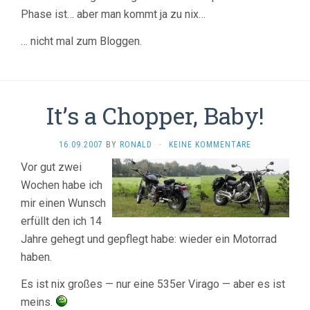
Phase ist… aber man kommt ja zu nix…
… nicht mal zum Bloggen.
It’s a Chopper, Baby!
16.09.2007
BY
RONALD
·
KEINE KOMMENTARE
Vor gut zwei
Wochen habe ich
mir einen Wunsch
erfüllt den ich 14
Jahre gehegt und gepflegt habe: wieder ein Motorrad
haben.
Es ist nix großes — nur eine 535er Virago — aber es ist
meins.