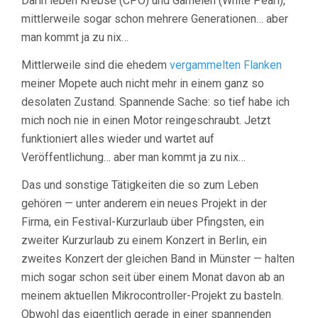
Darin leben Krebse (CPO) und Garnelen (White Pearl),
mittlerweile sogar schon mehrere Generationen… aber
man kommt ja zu nix…
Mittlerweile sind die ehedem
vergammelten Flanken
meiner Mopete auch nicht mehr in einem ganz so
desolaten Zustand. Spannende Sache: so tief habe ich
mich noch nie in einen Motor reingeschraubt. Jetzt
funktioniert alles wieder und wartet auf
Veröffentlichung… aber man kommt ja zu nix…
Das und sonstige Tätigkeiten die so zum Leben
gehören — unter anderem ein neues Projekt in der
Firma, ein Festival-Kurzurlaub über Pfingsten, ein
zweiter Kurzurlaub zu einem Konzert in Berlin, ein
zweites Konzert der gleichen Band in Münster — halten
mich sogar schon seit über einem Monat davon ab an
meinem aktuellen Mikrocontroller-Projekt zu basteln.
Obwohl das eigentlich gerade in einer spannenden