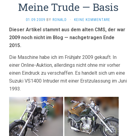
Meine Trude — Basis
01.09.2009
BY
RONALD
·
KEINE KOMMENTARE
Dieser Artikel stammt aus dem alten CMS, der war
2009 noch nicht im Blog — nachgetragen Ende
2015.
Die Maschine habe ich im Frühjahr 2009 gekauft. In
einer Online-Auktion, allerdings nicht ohne mir vorher
einen Eindruck zu verschaffen. Es handelt sich um eine
Suzuki VS1400 Intruder mit einer Erstzulassung im Juni
1993.