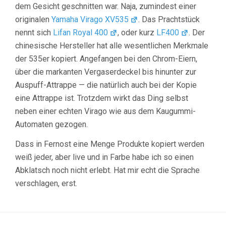
dem Gesicht geschnitten war. Naja, zumindest einer
originalen
Yamaha Virago XV535
. Das Prachtstück
nennt sich
Lifan Royal 400
, oder kurz
LF400
. Der
chinesische Hersteller hat alle wesentlichen Merkmale
der 535er kopiert. Angefangen bei den Chrom-Eiern,
über die markanten Vergaserdeckel bis hinunter zur
Auspuff-Attrappe — die natürlich auch bei der Kopie
eine Attrappe ist. Trotzdem wirkt das Ding selbst
neben einer echten Virago wie aus dem Kaugummi-
Automaten gezogen.
Dass in Fernost eine Menge Produkte kopiert werden
weiß jeder, aber live und in Farbe habe ich so einen
Abklatsch noch nicht erlebt. Hat mir echt die Sprache
verschlagen, erst.