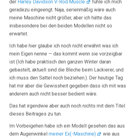
der
Harley Davidson V-Rod Muscle
fühle ich mich
geradezu eingeengt. Naja, serienmäßig wäre auch
meine Maschine nicht größer, aber ich hätte das
insbesondere bei den beiden Modellen nicht so
erwartet.
Ich habe hier glaube ich noch nicht erwähnt was ich
mein Eigen nenne — das kommt wenn sie vorzeigbar
ist (Ich habe praktisch den ganzen Winter daran
gebastelt, aktuell sind die Bleche beim Lackierer, und
ich muss den Sattel noch beziehen.). Der heutige Tag
hat mir aber die Gewissheit gegeben dass ich mit was
anderem auch nicht besser bedient wäre.
Das hat irgendwie aber auch noch nichts mit dem Titel
dieses Beitrages zu tun.
Im Vorbeigehen habe ich ein Modell gesehen das aus
dem Augenwinkel
meiner Ex(-Maschine)
wie aus