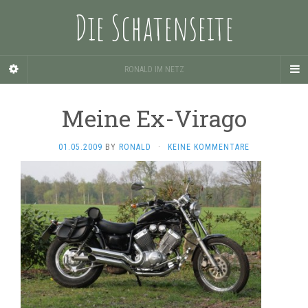
Die Schatenseite
RONALD IM NETZ
Meine Ex-Virago
01.05.2009
BY
RONALD
·
KEINE KOMMENTARE