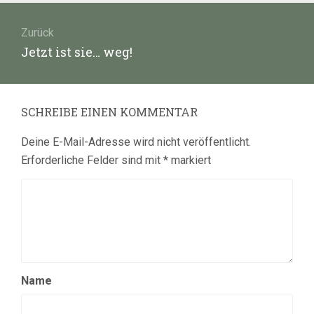
Beitragsnavigation
Zurück
Vorheriger
Jetzt ist sie… weg!
Beitrag:
SCHREIBE EINEN KOMMENTAR
Deine E-Mail-Adresse wird nicht veröffentlicht.
Erforderliche Felder sind mit
*
markiert
Name