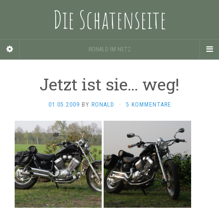
Die Schatenseite
RONALD IM NETZ
Jetzt ist sie… weg!
01.05.2009
BY
RONALD
·
5 KOMMENTARE