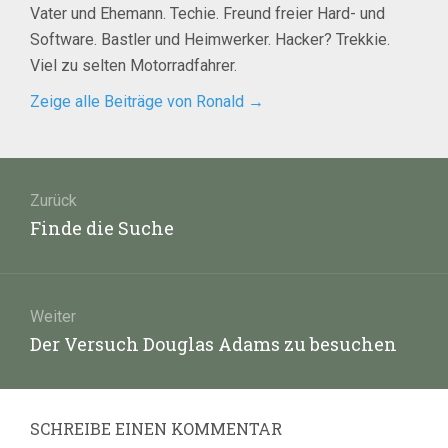
Vater und Ehemann. Techie. Freund freier Hard- und
Software. Bastler und Heimwerker. Hacker? Trekkie.
Viel zu selten Motorradfahrer.
Zeige alle Beiträge von Ronald
→
Beitragsnavigation
Zurück
Vorheriger
Finde die Suche
Beitrag:
Weiter
Nächster
Der Versuch Douglas Adams zu besuchen
Beitrag:
SCHREIBE EINEN KOMMENTAR