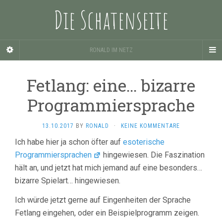
Die Schatenseite
RONALD IM NETZ
Fetlang: eine… bizarre
Programmiersprache
13.10.2017
BY
RONALD
·
KEINE KOMMENTARE
Ich habe hier ja schon öfter auf
esoterische
Programmiersprachen
hingewiesen. Die Faszination
hält an, und jetzt hat mich jemand auf eine besonders…
bizarre Spielart… hingewiesen.
Ich würde jetzt gerne auf Eingenheiten der Sprache
Fetlang eingehen, oder ein Beispielprogramm zeigen.