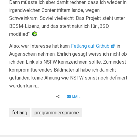
Dann müsste ich aber damit rechnen dass ich wieder in
irgendwelchen Contentfiltern lande, wegen
Schweinkram. Soviel vielleicht: Das Projekt steht unter
BDSM-Lizenz, und das steht natürlich für „BSD,
modified“.
Also: wer Interesse hat kann
Fetlang auf Github
in
Augenschein nehmen. Ehrlich gesagt weiss ich nicht ob
ich den Link als NSFW kennzeichnen sollte. Zumindest
kompromittierendes Bildmaterial habe ich da nicht
gefunden, keine Ahnung wie NSFW sonst noch definiert
werden kann…
MAIL
fetlang
programmiersprache