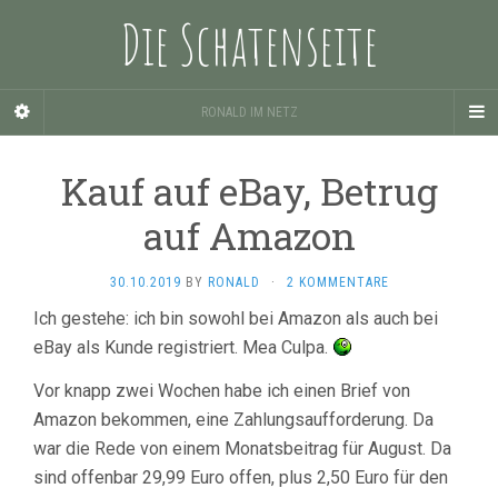
Die Schatenseite
RONALD IM NETZ
Kauf auf eBay, Betrug
auf Amazon
30.10.2019
BY
RONALD
·
2 KOMMENTARE
Ich gestehe: ich bin sowohl bei Amazon als auch bei
eBay als Kunde registriert. Mea Culpa.
Vor knapp zwei Wochen habe ich einen Brief von
Amazon bekommen, eine Zahlungsaufforderung. Da
war die Rede von einem Monatsbeitrag für August. Da
sind offenbar 29,99 Euro offen, plus 2,50 Euro für den