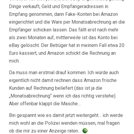
Dinge verkauft, Geld und Empfängeradressen in
Empfang genommen, dann Fake-Konten bei Amazon
eingerichtet und die Ware per Monatsabrechnung an die
Empfänger schicken lassen. Das fällt erst nach mehr
als zwei Monaten auf, mittlerweile ist das Konto bei
eBay gelöscht. Der Betrüger hat in meinem Fall etwa 20
Euro kassiert, und Amazon schickt die Rechnung an
mich.
Da muss man erstmal drauf kommen. Ich würde auch
eigentlich nicht damit rechnen dass Amazon frische
Kunden auf Rechnung beliefert (das ist ja die
„Monatsabrechnung“ wenn ich das richtig verstehe).
Aber offenbar klappt die Masche…
Bin gespannt wie es damit jetzt weitergeht… ich werde
mich wohl an die Polizei wenden müssen, mal fragen
ob die mir zu einer Anzeige raten…