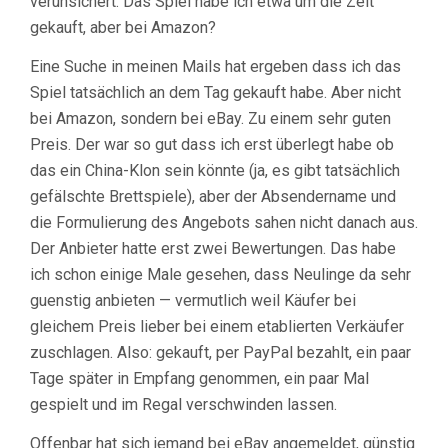
verunsichert. Das Spiel habe ich etwa um die Zeit
gekauft, aber bei Amazon?
Eine Suche in meinen Mails hat ergeben dass ich das
Spiel tatsächlich an dem Tag gekauft habe. Aber nicht
bei Amazon, sondern bei eBay. Zu einem sehr guten
Preis. Der war so gut dass ich erst überlegt habe ob
das ein China-Klon sein könnte (ja, es gibt tatsächlich
gefälschte Brettspiele), aber der Absendername und
die Formulierung des Angebots sahen nicht danach aus.
Der Anbieter hatte erst zwei Bewertungen. Das habe
ich schon einige Male gesehen, dass Neulinge da sehr
guenstig anbieten — vermutlich weil Käufer bei
gleichem Preis lieber bei einem etablierten Verkäufer
zuschlagen. Also: gekauft, per PayPal bezahlt, ein paar
Tage später in Empfang genommen, ein paar Mal
gespielt und im Regal verschwinden lassen.
Offenbar hat sich jemand bei eBay angemeldet, günstig