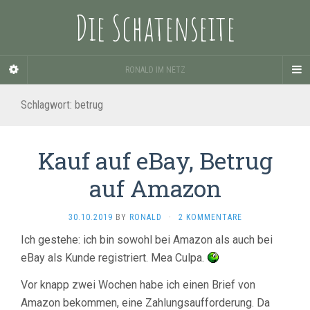
Die Schatenseite
RONALD IM NETZ
Schlagwort:
betrug
Kauf auf eBay, Betrug
auf Amazon
30.10.2019
BY
RONALD
·
2 KOMMENTARE
Ich gestehe: ich bin sowohl bei Amazon als auch bei
eBay als Kunde registriert. Mea Culpa.
Vor knapp zwei Wochen habe ich einen Brief von
Amazon bekommen, eine Zahlungsaufforderung. Da