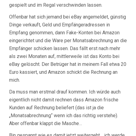
gespielt und im Regal verschwinden lassen.
Offenbar hat sich jemand bei eBay angemeldet, günstig
Dinge verkauft, Geld und Empfängeradressen in
Empfang genommen, dann Fake-Konten bei Amazon
eingerichtet und die Ware per Monatsabrechnung an die
Empfänger schicken lassen. Das fällt erst nach mehr
als zwei Monaten auf, mittlerweile ist das Konto bei
eBay gelöscht. Der Betrüger hat in meinem Fall etwa 20
Euro kassiert, und Amazon schickt die Rechnung an
mich.
Da muss man erstmal drauf kommen. Ich würde auch
eigentlich nicht damit rechnen dass Amazon frische
Kunden auf Rechnung beliefert (das ist ja die
„Monatsabrechnung“ wenn ich das richtig verstehe).
Aber offenbar klappt die Masche…
Bin gespannt wie es damit jetzt weitergeht… ich werde