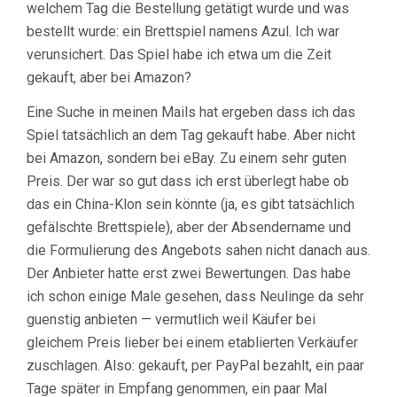
welchem Tag die Bestellung getätigt wurde und was
bestellt wurde: ein Brettspiel namens Azul. Ich war
verunsichert. Das Spiel habe ich etwa um die Zeit
gekauft, aber bei Amazon?
Eine Suche in meinen Mails hat ergeben dass ich das
Spiel tatsächlich an dem Tag gekauft habe. Aber nicht
bei Amazon, sondern bei eBay. Zu einem sehr guten
Preis. Der war so gut dass ich erst überlegt habe ob
das ein China-Klon sein könnte (ja, es gibt tatsächlich
gefälschte Brettspiele), aber der Absendername und
die Formulierung des Angebots sahen nicht danach aus.
Der Anbieter hatte erst zwei Bewertungen. Das habe
ich schon einige Male gesehen, dass Neulinge da sehr
guenstig anbieten — vermutlich weil Käufer bei
gleichem Preis lieber bei einem etablierten Verkäufer
zuschlagen. Also: gekauft, per PayPal bezahlt, ein paar
Tage später in Empfang genommen, ein paar Mal