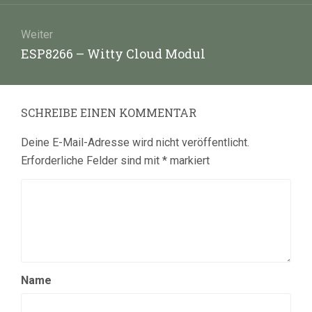
Weiter
Nächster
ESP8266 – Witty Cloud Modul
Beitrag:
SCHREIBE EINEN KOMMENTAR
Deine E-Mail-Adresse wird nicht veröffentlicht.
Erforderliche Felder sind mit
*
markiert
Name