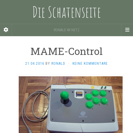
Die Schatenseite
RONALD IM NETZ
MAME-Control
21.04.2016
BY
RONALD
·
KEINE KOMMENTARE