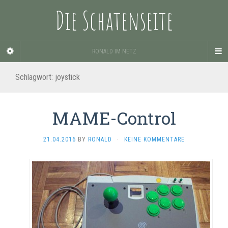
Die Schatenseite
RONALD IM NETZ
Schlagwort:
joystick
MAME-Control
21.04.2016
BY
RONALD
·
KEINE KOMMENTARE