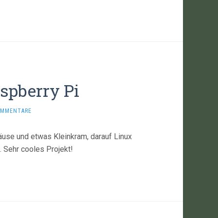
spberry Pi
OMMENTARE
häuse und etwas Kleinkram, darauf Linux
. Sehr cooles Projekt!