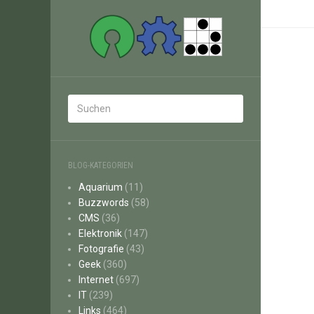
BLOG-KATEGORIEN
Aquarium
(11)
Buzzwords
(58)
CMS
(36)
Elektronik
(147)
Fotografie
(43)
Geek
(360)
Internet
(697)
IT
(239)
Links
(464)