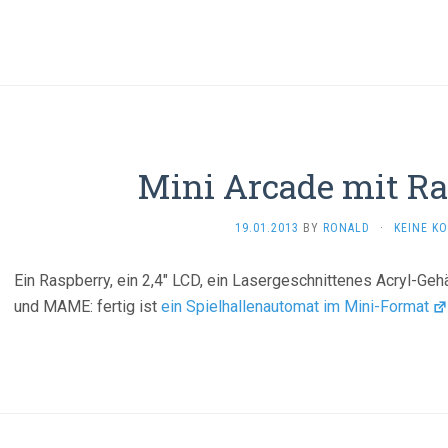
Mini Arcade mit Ra
19.01.2013
BY
RONALD
·
KEINE K
Ein Raspberry, ein 2,4″ LCD, ein Lasergeschnittenes Acryl-Ge
und MAME: fertig ist
ein Spielhallenautomat im Mini-Format