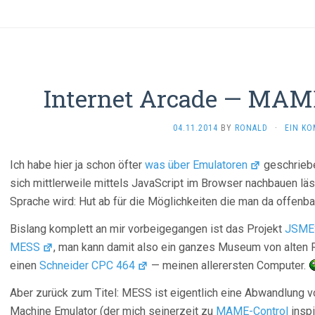
Internet Arcade — MAME
04.11.2014
BY
RONALD
·
EIN K
Ich habe hier ja schon öfter
was über Emulatoren
geschriebe
sich mittlerweile mittels JavaScript im Browser nachbauen lä
Sprache wird: Hut ab für die Möglichkeiten die man da offenbar
Bislang komplett an mir vorbeigegangen ist das Projekt
JSME
MESS
, man kann damit also ein ganzes Museum von alten 
einen
Schneider CPC 464
— meinen allerersten Computer.
Aber zurück zum Titel: MESS ist eigentlich eine Abwandlung 
Machine Emulator (der mich seinerzeit zu
MAME-Control
inspi