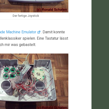
Der fertige Joystick
cade Machine Emulator
. Damit konnte
enklassiker spielen. Eine Tastatur lässt
ch mir was gebastelt.