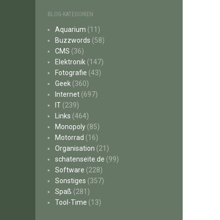
BLOG-KATEGORIEN
Aquarium
(11)
Buzzwords
(58)
CMS
(36)
Elektronik
(147)
Fotografie
(43)
Geek
(360)
Internet
(697)
IT
(239)
Links
(464)
Monopoly
(85)
Motorrad
(16)
Organisation
(21)
schatenseite.de
(99)
Software
(228)
Sonstiges
(357)
Spaß
(281)
Tool-Time
(13)