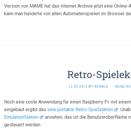
Version von MAME hat das Internet Archive jetzt eine Online-
kann man hunderte von alten Automatenspielen im Browser dad
Retro-Spielek
12.03.2013
BY
RONALD
·
KEINE K
Noch eine coole Anwendung für einen Raspberry Pi: mit einem
eingebaut ergibt das
eine portable Retro-Spielstation
. Una
EmulationStation
ansehen, das ist die Benutzeroberfläche 
gesteuert werden.