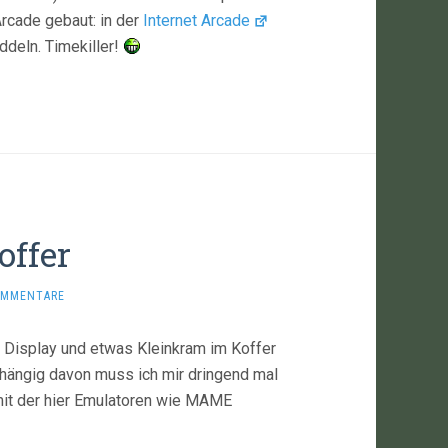
Arcade gebaut: in der
Internet Arcade
deln. Timekiller!
offer
OMMENTARE
 Display und etwas Kleinkram im Koffer
bhängig davon muss ich mir dringend mal
mit der hier Emulatoren wie MAME