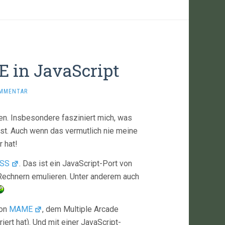
 in JavaScript
OMMENTAR
n. Insbesondere fasziniert mich, was
sst. Auch wenn das vermutlich nie meine
 hat!
SS
. Das ist ein JavaScript-Port von
Rechnern emulieren. Unter anderem auch
von
MAME
, dem Multiple Arcade
riert hat). Und mit einer JavaScript-