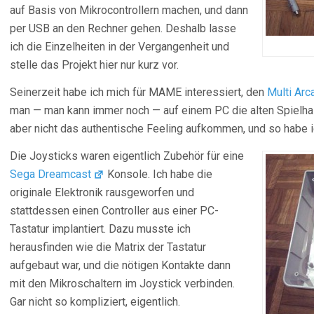
auf Basis von Mikrocontrollern machen, und dann
per USB an den Rechner gehen. Deshalb lasse
ich die Einzelheiten in der Vergangenheit und
stelle das Projekt hier nur kurz vor.
Seinerzeit habe ich mich für MAME interessiert, den
Multi Ar
man — man kann immer noch — auf einem PC die alten Spielhall
aber nicht das authentische Feeling aufkommen, und so habe i
Die Joysticks waren eigentlich Zubehör für eine
Sega Dreamcast
Konsole. Ich habe die
originale Elektronik rausgeworfen und
stattdessen einen Controller aus einer PC-
Tastatur implantiert. Dazu musste ich
herausfinden wie die Matrix der Tastatur
aufgebaut war, und die nötigen Kontakte dann
mit den Mikroschaltern im Joystick verbinden.
Gar nicht so kompliziert, eigentlich.