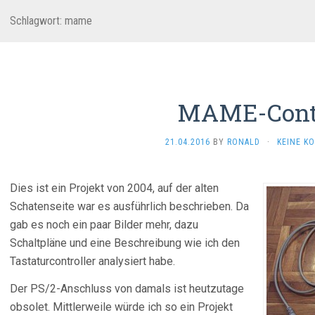
Schlagwort:
mame
MAME-Cont
21.04.2016
BY
RONALD
·
KEINE K
Dies ist ein Projekt von 2004, auf der alten
Schatenseite war es ausführlich beschrieben. Da
gab es noch ein paar Bilder mehr, dazu
Schaltpläne und eine Beschreibung wie ich den
Tastaturcontroller analysiert habe.
Der PS/2-Anschluss von damals ist heutzutage
obsolet. Mittlerweile würde ich so ein Projekt