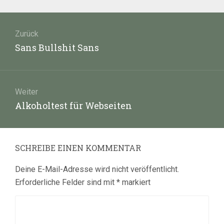
Beitragsnavigation
Zurück
Vorheriger
Sans Bullshit Sans
Beitrag:
Weiter
Nächster
Alkoholtest für Webseiten
Beitrag:
SCHREIBE EINEN KOMMENTAR
Deine E-Mail-Adresse wird nicht veröffentlicht.
Erforderliche Felder sind mit
*
markiert