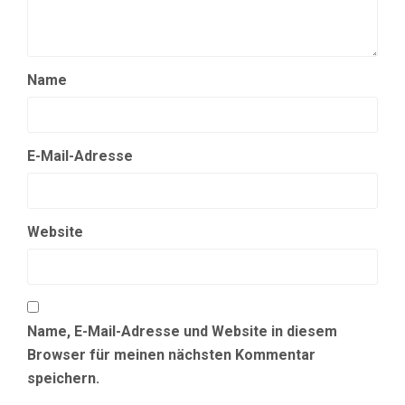
Name
E-Mail-Adresse
Website
Name, E-Mail-Adresse und Website in diesem
Browser für meinen nächsten Kommentar
speichern.