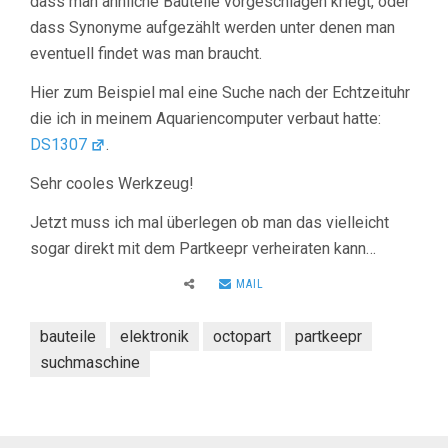
dass man ähnliche Bauteile vorgeschlagen kriegt, oder
dass Synonyme aufgezählt werden unter denen man
eventuell findet was man braucht.
Hier zum Beispiel mal eine Suche nach der Echtzeituhr
die ich in meinem Aquariencomputer verbaut hatte:
DS1307
.
Sehr cooles Werkzeug!
Jetzt muss ich mal überlegen ob man das vielleicht
sogar direkt mit dem Partkeepr verheiraten kann…
MAIL
bauteile
elektronik
octopart
partkeepr
suchmaschine